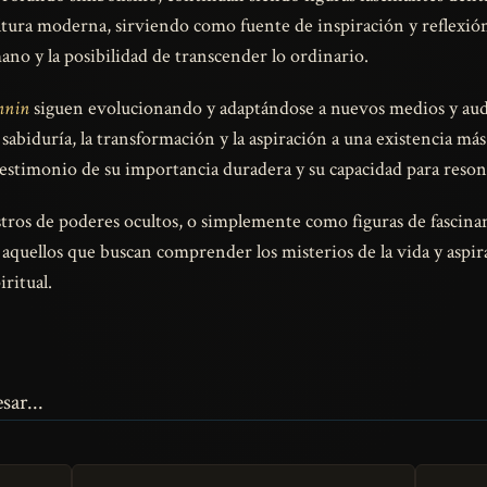
ultura moderna, sirviendo como fuente de inspiración y reflexió
ano y la posibilidad de transcender lo ordinario.
nnin
siguen evolucionando y adaptándose a nuevos medios y aud
 sabiduría, la transformación y la aspiración a una existencia má
estimonio de su importancia duradera y su capacidad para resonar
stros de poderes ocultos, o simplemente como figuras de fascina
quellos que buscan comprender los misterios de la vida y aspiran
ritual.
sar...