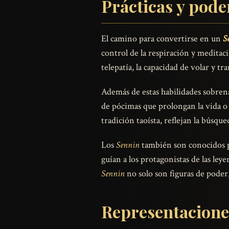
Prácticas y pode
El camino para convertirse en un
S
control de la respiración y medita
telepatía, la capacidad de volar y t
Además de estas habilidades sobrena
de pócimas que prolongan la vida o 
tradición taoísta, reflejan la búsque
Los
Sennin
también son conocidos p
guían a los protagonistas de las ley
Sennin
no solo son figuras de poder
Representaciones