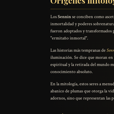
Orígenes mitoló
Los
Sennin
se conciben como ascetas
inmortalidad y poderes sobrenaturale
fueron adoptados y transformados po
"ermitaño inmortal".
Las historias más tempranas de
Sen
iluminación. Se dice que moran en p
espiritual y la retirada del mundo
conocimiento absoluto.
En la mitología, estos seres a men
abanico de plumas que otorga la vid
adornos, sino que representan las 