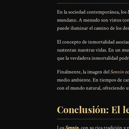
En la sociedad contemporánea, los
mundano. A menudo son vistos como 
puede iluminar el camino de los dem
El concepto de inmortalidad asocia
sustentan nuestras vidas. En un mu
que la verdadera inmortalidad podrí
Finalmente, la imagen del
Sennin
co
medio ambiente. En tiempos de camb
con el mundo natural, ofreciendo u
Conclusión: El 
Los
Sennin
, con su rica tradición y