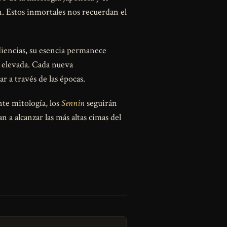
n. Estos inmortales nos recuerdan el
iencias, su esencia permanece
s elevada. Cada nueva
 a través de las épocas.
nte mitología, los
Sennin
seguirán
 a alcanzar las más altas cimas del