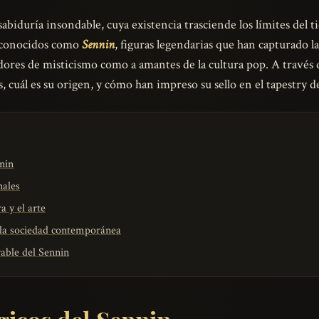
iduría insondable, cuya existencia trasciende los límites del ti
n conocidos como
Sennin
, figuras legendarias que han capturado 
ores de misticismo como a amantes de la cultura pop. A través d
cuál es su origen, y cómo han impreso su sello en el tapestry de l
nin
nales
a y el arte
 la sociedad contemporánea
able del Sennin