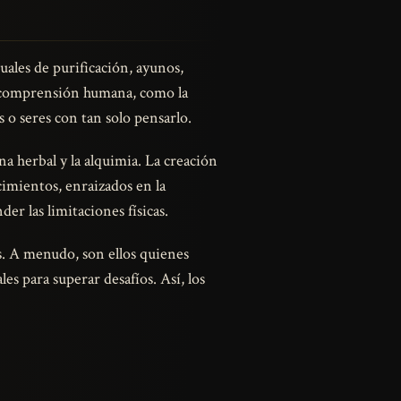
tuales de purificación, ayunos,
an comprensión humana, como la
s o seres con tan solo pensarlo.
a herbal y la alquimia. La creación
imientos, enraizados en la
der las limitaciones físicas.
. A menudo, son ellos quienes
es para superar desafíos. Así, los