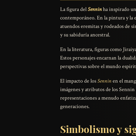
La figura del
Sennin
ha inspirado una
contemporáneo. En la pintura y la 
atuendos eremitas y rodeados de sí
y su sabiduría ancestral.
En la literatura, figuras como Jirai
Estos personajes encarnan la dualida
perspectivas sobre el mundo espirit
El impacto de los
Sennin
en el manga
imágenes y atributos de los Sennin
representaciones a menudo enfatiza
generaciones.
Simbolismo y si