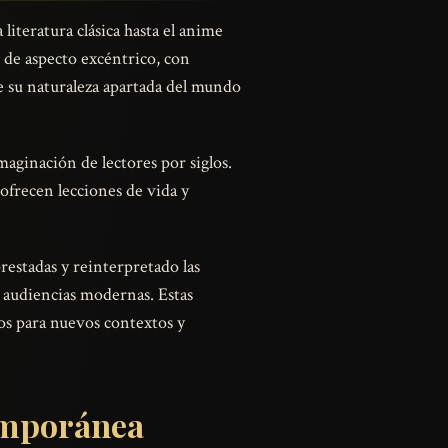
literatura clásica hasta el anime
 de aspecto excéntrico, con
e su naturaleza apartada del mundo
maginación de lectores por siglos.
 ofrecen lecciones de vida y
estadas y reinterpretado las
 audiencias modernas. Estas
os para nuevos contextos y
temporánea