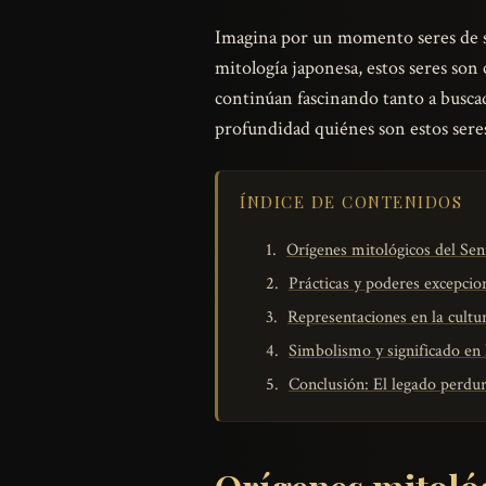
Imagina por un momento seres de sab
mitología japonesa, estos seres so
continúan fascinando tanto a buscad
profundidad quiénes son estos seres, 
ÍNDICE DE CONTENIDOS
Orígenes mitológicos del Sen
Prácticas y poderes excepcio
Representaciones en la cultur
Simbolismo y significado en
Conclusión: El legado perdur