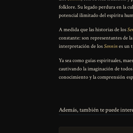
folklore. Su legado perdura en la c
potencial ilimitado del espíritu hum
A medida que las historias de los
Se
constante: son representantes de la
interpretación de los
Sennin
es un t
Ya sea como guías espirituales, mae
cautivando la imaginación de todos a
conocimiento y la comprensión espi
Además, también te puede intere