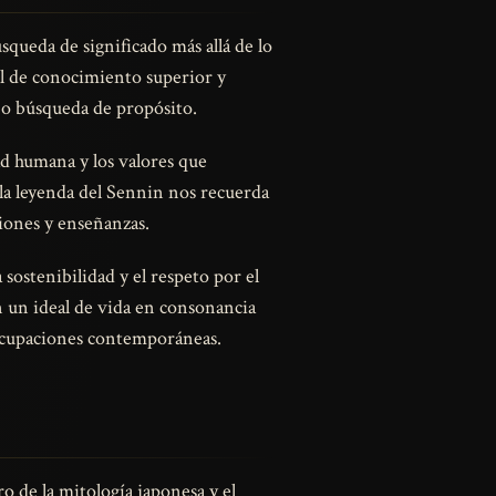
queda de significado más allá de lo
el de conocimiento superior y
 o búsqueda de propósito.
ad humana y los valores que
la leyenda del Sennin nos recuerda
iones y enseñanzas.
sostenibilidad y el respeto por el
 un ideal de vida en consonancia
eocupaciones contemporáneas.
o de la mitología japonesa y el