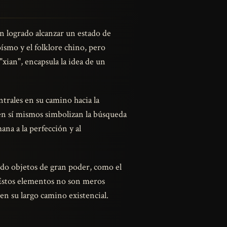
an logrado alcanzar un estado de
oísmo y el folklore chino, pero
xian", encapsula la idea de un
ntrales en su camino hacia la
 en sí mismos simbolizan la búsqueda
ana a la perfección y al
ndo objetos de gran poder, como el
. Estos elementos no son meros
n su largo camino existencial.