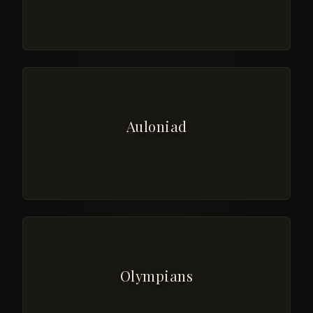
Auloniad
Olympians