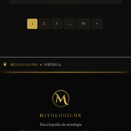
1
2
3
…
38
»
GRIEGA
MITOLOGICUS
MITOLOGICUS
Enciclopedia de mitología