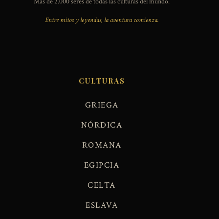
Más de 2.000 seres de todas las culturas del mundo.
Entre mitos y leyendas, la aventura comienza.
CULTURAS
GRIEGA
NÓRDICA
ROMANA
EGIPCIA
CELTA
ESLAVA