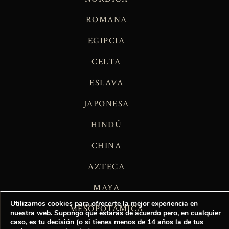
ROMANA
EGIPCIA
CELTA
ESLAVA
JAPONESA
HINDÚ
CHINA
AZTECA
MAYA
Utilizamos cookies para ofrecerte la mejor experiencia en
MESOPOTÁMICA
nuestra web. Supongo que estarás de acuerdo pero, en cualquier
caso, es tu decisión (o si tienes menos de 14 años la de tus