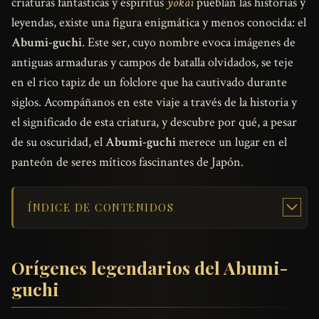
criaturas fantásticas y espíritus
yōkai
pueblan las historias y
leyendas, existe una figura enigmática y menos conocida: el
Abumi-guchi
. Este ser, cuyo nombre evoca imágenes de
antiguas armaduras y campos de batalla olvidados, se teje
en el rico tapiz de un folclore que ha cautivado durante
siglos. Acompáñanos en este viaje a través de la historia y
el significado de esta criatura, y descubre por qué, a pesar
de su oscuridad, el
Abumi-guchi
merece un lugar en el
panteón de seres míticos fascinantes de Japón.
ÍNDICE DE CONTENIDOS
Orígenes legendarios del Abumi-
guchi