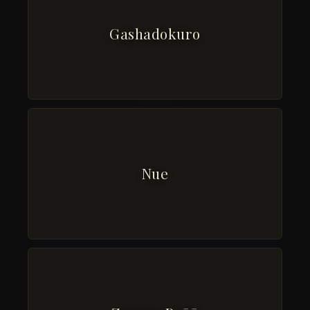
Gashadokuro
Nue