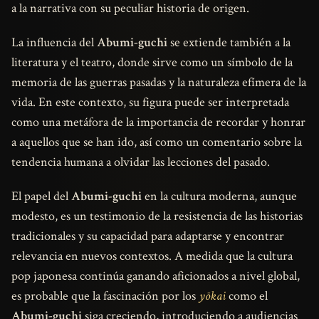
a la narrativa con su peculiar historia de origen.
La influencia del
Abumi-guchi
se extiende también a la
literatura y el teatro, donde sirve como un símbolo de la
memoria de las guerras pasadas y la naturaleza efímera de la
vida. En este contexto, su figura puede ser interpretada
como una metáfora de la importancia de recordar y honrar
a aquellos que se han ido, así como un comentario sobre la
tendencia humana a olvidar las lecciones del pasado.
El papel del
Abumi-guchi
en la cultura moderna, aunque
modesto, es un testimonio de la resistencia de las historias
tradicionales y su capacidad para adaptarse y encontrar
relevancia en nuevos contextos. A medida que la cultura
pop japonesa continúa ganando aficionados a nivel global,
es probable que la fascinación por los
yōkai
como el
Abumi-guchi
siga creciendo, introduciendo a audiencias