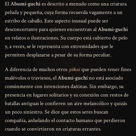
El
Abumi-guchi
es descrito a menudo como una criatura
peluda y pequeña, cuya forma recuerda vagamente a un
estribo de caballo. Este aspecto inusual puede ser
desconcertante para quienes encuentran al
Abumi-guchi
en relatos o ilustraciones. Su cuerpo está cubierto de pelo
y, a veces, se le representa con extremidades que le
permiten desplazarse a pesar de su forma peculiar.
A diferencia de muchos otros
yōkai
que pueden tener fines
malévolos o traviesos, el
Abumi-guchi
no está asociado
comúnmente con intenciones dañinas. Sin embargo, su
presencia en lugares solitarios y su conexión con restos de
batallas antiguas le confieren un aire melancólico y quizás
un poco siniestro. Se dice que estos seres buscan
compañía, anhelando el contacto humano que perdieron
cuando se convirtieron en criaturas errantes.