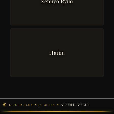
Zennyo Ryūō
Hainu
ABUMI-GUCHI
MITOLOGICUS
JAPONESA