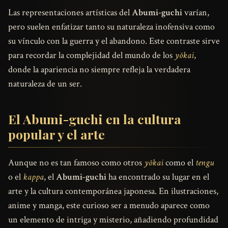
Las representaciones artísticas del
Abumi-guchi
varían,
pero suelen enfatizar tanto su naturaleza inofensiva como
su vínculo con la guerra y el abandono. Este contraste sirve
para recordar la complejidad del mundo de los
yōkai
,
donde la apariencia no siempre refleja la verdadera
naturaleza de un ser.
El Abumi-guchi en la cultura
popular y el arte
Aunque no es tan famoso como otros
yōkai
como el
tengu
o el
kappa
, el
Abumi-guchi
ha encontrado su lugar en el
arte y la cultura contemporánea japonesa. En ilustraciones,
anime y manga, este curioso ser a menudo aparece como
un elemento de intriga y misterio, añadiendo profundidad