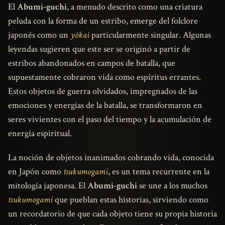
El
Abumi-guchi
, a menudo descrito como una criatura
peluda con la forma de un estribo, emerge del folclore
japonés como un
yōkai
particularmente singular. Algunas
leyendas sugieren que este ser se originó a partir de
estribos abandonados en campos de batalla, que
supuestamente cobraron vida como espíritus errantes.
Estos objetos de guerra olvidados, impregnados de las
emociones y energías de la batalla, se transformaron en
seres vivientes con el paso del tiempo y la acumulación de
energía espiritual.
La noción de objetos inanimados cobrando vida, conocida
en Japón como
tsukumogami
, es un tema recurrente en la
mitología japonesa. El
Abumi-guchi
se une a los muchos
tsukumogami
que pueblan estas historias, sirviendo como
un recordatorio de que cada objeto tiene su propia historia