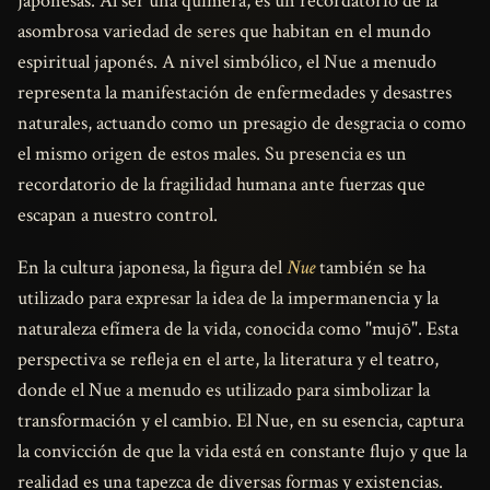
japonesas. Al ser una quimera, es un recordatorio de la
asombrosa variedad de seres que habitan en el mundo
espiritual japonés. A nivel simbólico, el Nue a menudo
representa la manifestación de enfermedades y desastres
naturales, actuando como un presagio de desgracia o como
el mismo origen de estos males. Su presencia es un
recordatorio de la fragilidad humana ante fuerzas que
escapan a nuestro control.
En la cultura japonesa, la figura del
Nue
también se ha
utilizado para expresar la idea de la impermanencia y la
naturaleza efímera de la vida, conocida como "mujō". Esta
perspectiva se refleja en el arte, la literatura y el teatro,
donde el Nue a menudo es utilizado para simbolizar la
transformación y el cambio. El Nue, en su esencia, captura
la convicción de que la vida está en constante flujo y que la
realidad es una tapezca de diversas formas y existencias.