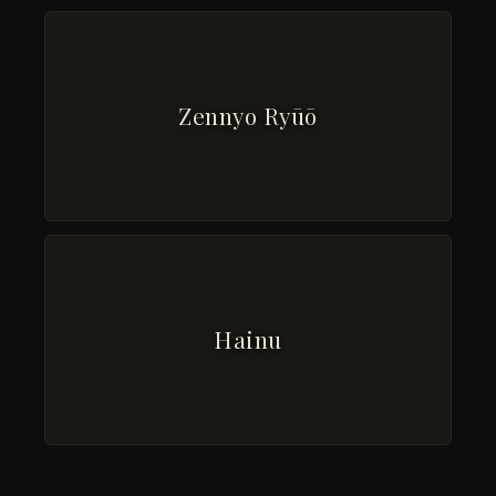
Zennyo Ryūō
Hainu