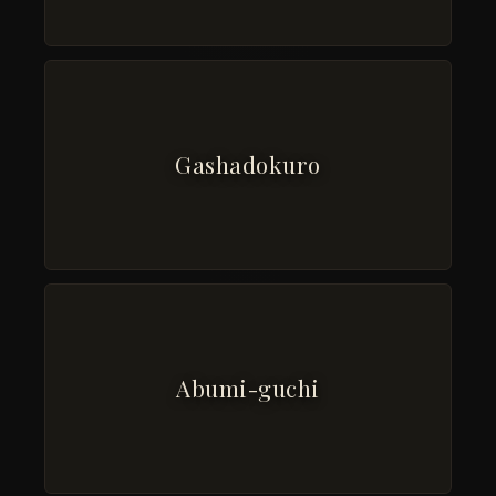
Gashadokuro
Abumi-guchi