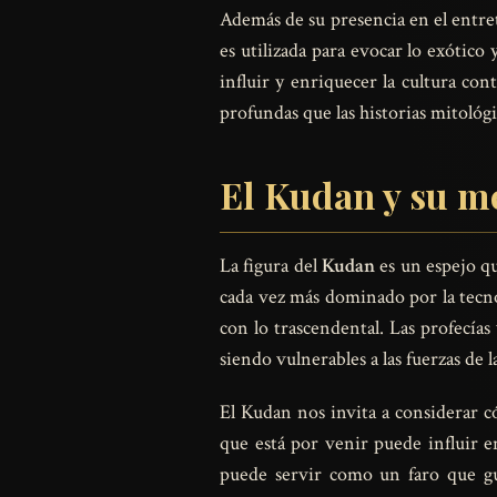
Además de su presencia en el entre
es utilizada para evocar lo exótico
influir y enriquecer la cultura co
profundas que las historias mitológ
El Kudan y su me
La figura del
Kudan
es un espejo q
cada vez más dominado por la tecno
con lo trascendental. Las profecías
siendo vulnerables a las fuerzas de l
El Kudan nos invita a considerar 
que está por venir puede influir 
puede servir como un faro que guía