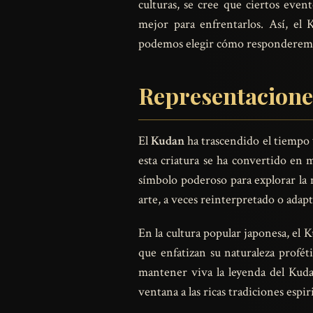
culturas, se cree que ciertos even
mejor para enfrentarlos. Así, e
podemos elegir cómo responderemos 
Representacion
El
Kudan
ha trascendido el tiempo 
esta criatura se ha convertido en m
símbolo poderoso para explorar la n
arte, a veces reinterpretado o adap
En la cultura popular japonesa, el
que enfatizan su naturaleza profé
mantener viva la leyenda del Kuda
ventana a las ricas tradiciones espir