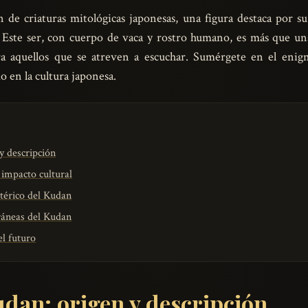
 de criaturas mitológicas japonesas, una figura destaca por su 
. Este ser, con cuerpo de vaca y rostro humano, es más que un
a aquellos que se atreven a escuchar. Sumérgete en el enig
do en la cultura japonesa.
y descripción
 impacto cultural
térico del Kudan
áneas del Kudan
l futuro
dan: origen y descripción