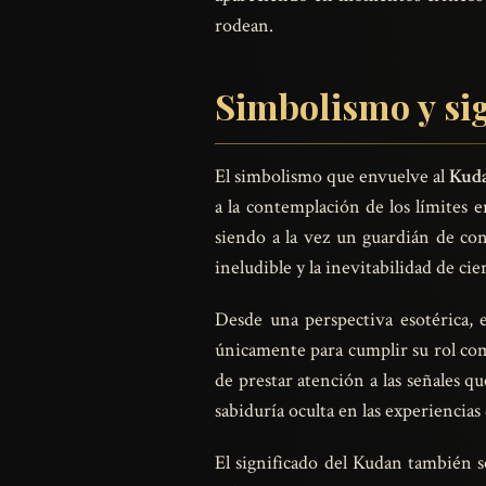
rodean.
Simbolismo y sig
El simbolismo que envuelve al
Kud
a la contemplación de los límites 
siendo a la vez un guardián de co
ineludible y la inevitabilidad de cie
Desde una perspectiva esotérica, 
únicamente para cumplir su rol com
de prestar atención a las señales qu
sabiduría oculta en las experiencias 
El significado del Kudan también se