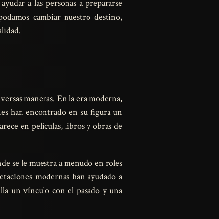
 ayudar a las personas a prepararse
podamos cambiar nuestro destino,
lidad.
iversas maneras. En la era moderna,
ienes han encontrado en su figura un
rece en películas, libros y obras de
nde se le muestra a menudo en roles
pretaciones modernas han ayudado a
lla un vínculo con el pasado y una