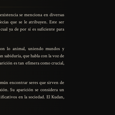
 existencia se menciona en diversas
ecías que se le atribuyen. Este ser
ual ya de por sí es suficiente para
con lo animal, uniendo mundos y
n sabiduría, que habla con la voz de
rición es tan efímera como crucial,
 común encontrar seres que sirven de
xión. Su aparición se considera un
ficativos en la sociedad. El Kudan,