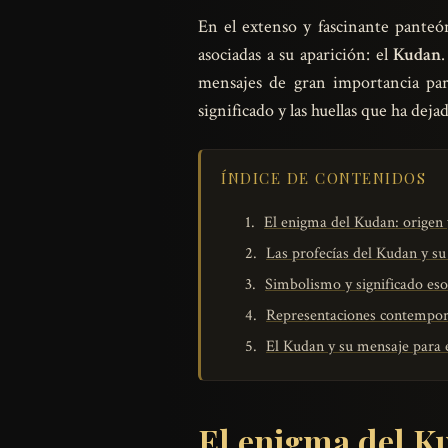
En el extenso y fascinante panteón
asociadas a su aparición: el
Kudan
mensajes de gran importancia par
significado y las huellas que ha deja
ÍNDICE DE CONTENIDOS
El enigma del Kudan: origen 
Las profecías del Kudan y su
Simbolismo y significado eso
Representaciones contempor
El Kudan y su mensaje para e
El enigma del Ku