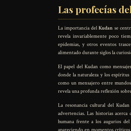
Las profecías de
La importancia del
Kudan
se centra
revela invariablemente poco tiemp
epidemias, y otros eventos trasc
alimentado durante siglos la curiosi
El papel del Kudan como mensajero
donde la naturaleza y los espíritus
como un mensajero entre mundos, u
revela una profunda reflexión sobre
La resonancia cultural del Kudan
advertencias. Las historias acerca
humana frente a los augurios del 
apareciendo en momentos críticos de