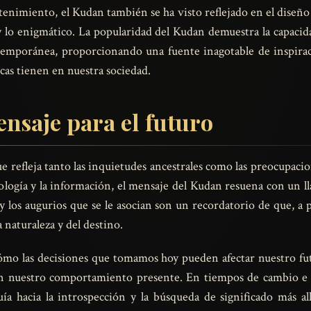
tenimiento, el Kudan también se ha visto reflejado en el diseño
 y lo enigmático. La popularidad del Kudan demuestra la capacida
ntemporánea, proporcionando una fuente inagotable de inspirac
icas tienen en nuestra sociedad.
nsaje para el futuro
ue refleja tanto las inquietudes ancestrales como las preocup
logía y la información, el mensaje del Kudan resuena con un lla
 y los augurios que se le asocian son un recordatorio de que, a
a naturaleza y del destino.
cómo las decisiones que tomamos hoy pueden afectar nuestro fu
en nuestro comportamiento presente. En tiempos de cambio e 
 hacia la introspección y la búsqueda de significado más all