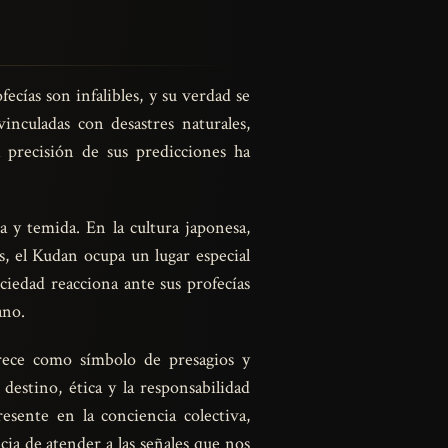
fecías son infalibles, y su verdad se
inculadas con desastres naturales,
 precisión de sus predicciones ha
 y temida. En la cultura japonesa,
es, el Kudan ocupa un lugar especial
iedad reacciona ante sus profecías
ano.
arece como símbolo de presagios y
destino, ética y la responsabilidad
esente en la conciencia colectiva,
cia de atender a las señales que nos