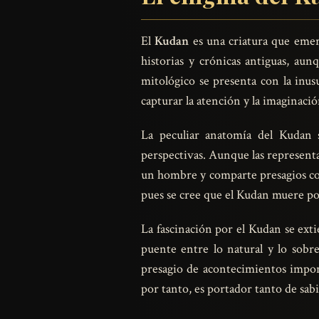
El
Kudan
es una criatura que emer
historias y crónicas antiguas, aun
mitológico se presenta con la inus
capturar la atención y la imaginació
La peculiar anatomía del Kudan
perspectivas. Aunque las representa
un hombre y comparte presagios con
pues se cree que el Kudan muere po
La fascinación por el Kudan se exti
puente entre lo natural y lo sobr
presagio de acontecimientos import
por tanto, es portador tanto de sa