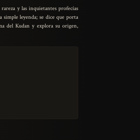
rareza y las inquietantes profecías
a simple leyenda; se dice que porta
ma del Kudan y explora su origen,