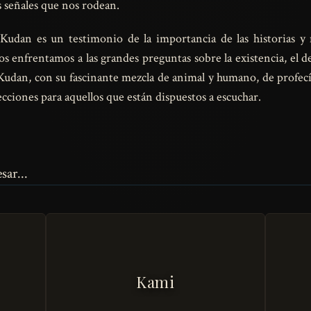
s señales que nos rodean.
l Kudan es un testimonio de la importancia de las historias 
s enfrentamos a las grandes preguntas sobre la existencia, el d
El Kudan, con su fascinante mezcla de animal y humano, de profecí
ecciones para aquellos que están dispuestos a escuchar.
sar...
Kami