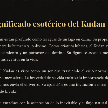
nificado esotérico del Kudan
an
es tan profundo como las aguas de un lago en calma. Su propi
entre lo humano y lo divino. Como criatura híbrida, el Kudan 
nocimiento y un portavoz del destino. Su figura se asocia a m
rtos eventos en la vida.
el Kudan es visto como un ser que trasciende el ciclo normal 
o mensajero. La brevedad de su vida enfatiza la importancia 
e nos envía el universo. Su aparición es una invitación a mirar 
de la vida.
 entrelaza con la aceptación de lo inevitable y el flujo natur