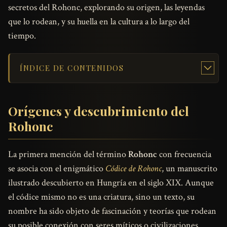
secretos del Rohonc, explorando su origen, las leyendas
que lo rodean, y su huella en la cultura a lo largo del
tiempo.
ÍNDICE DE CONTENIDOS
Orígenes y descubrimiento del
Rohonc
La primera mención del término
Rohonc
con frecuencia
se asocia con el enigmático
Códice de Rohonc
, un manuscrito
ilustrado descubierto en Hungría en el siglo XIX. Aunque
el códice mismo no es una criatura, sino un texto, su
nombre ha sido objeto de fascinación y teorías que rodean
su posible conexión con seres míticos o civilizaciones