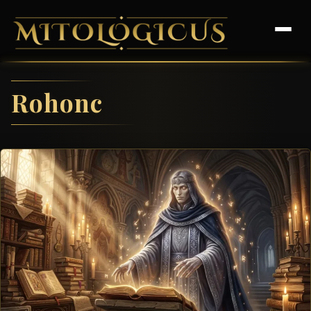
Rohonc