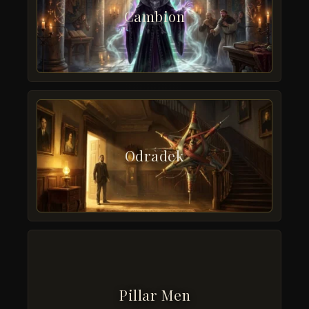
Cambion
Odradek
Pillar Men