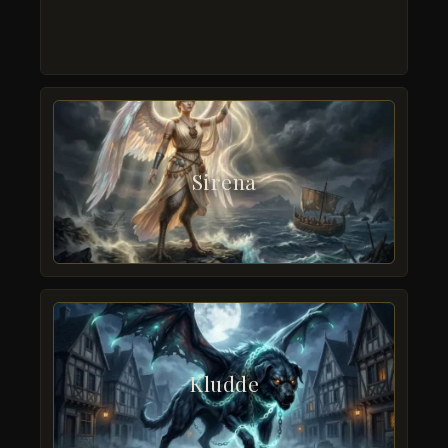
Sirena
Kludde