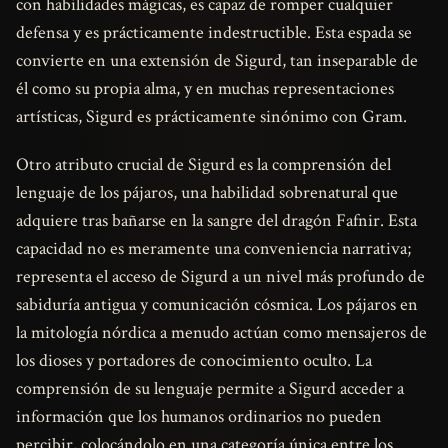
con habilidades mágicas, es capaz de romper cualquier
defensa y es prácticamente indestructible. Esta espada se
convierte en una extensión de Sigurd, tan inseparable de
él como su propia alma, y en muchas representaciones
artísticas, Sigurd es prácticamente sinónimo con Gram.
Otro atributo crucial de Sigurd es la comprensión del
lenguaje de los pájaros, una habilidad sobrenatural que
adquiere tras bañarse en la sangre del dragón Fafnir. Esta
capacidad no es meramente una conveniencia narrativa;
representa el acceso de Sigurd a un nivel más profundo de
sabiduría antigua y comunicación cósmica. Los pájaros en
la mitología nórdica a menudo actúan como mensajeros de
los dioses y portadores de conocimiento oculto. La
comprensión de su lenguaje permite a Sigurd acceder a
información que los humanos ordinarios no pueden
percibir, colocándolo en una categoría única entre los