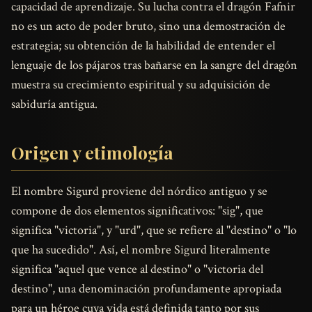
capacidad de aprendizaje. Su lucha contra el dragón Fafnir
no es un acto de poder bruto, sino una demostración de
estrategia; su obtención de la habilidad de entender el
lenguaje de los pájaros tras bañarse en la sangre del dragón
muestra su crecimiento espiritual y su adquisición de
sabiduría antigua.
Origen y etimología
El nombre Sigurd proviene del nórdico antiguo y se
compone de dos elementos significativos: "sig", que
significa "victoria", y "urd", que se refiere al "destino" o "lo
que ha sucedido". Así, el nombre Sigurd literalmente
significa "aquel que vence al destino" o "victoria del
destino", una denominación profundamente apropiada
para un héroe cuya vida está definida tanto por sus