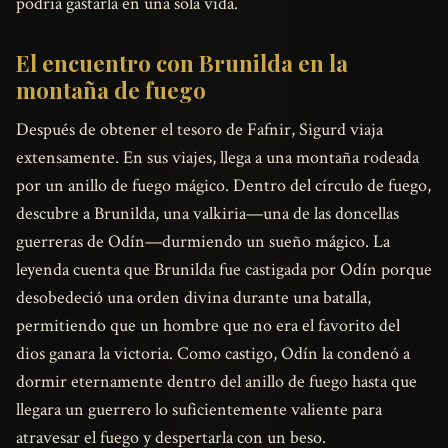
podría gastarla en una sola vida.
El encuentro con Brunilda en la
montaña de fuego
Después de obtener el tesoro de Fafnir, Sigurd viaja
extensamente. En sus viajes, llega a una montaña rodeada
por un anillo de fuego mágico. Dentro del círculo de fuego,
descubre a Brunilda, una valkiria—una de las doncellas
guerreras de Odín—durmiendo un sueño mágico. La
leyenda cuenta que Brunilda fue castigada por Odín porque
desobedeció una orden divina durante una batalla,
permitiendo que un hombre que no era el favorito del
dios ganara la victoria. Como castigo, Odín la condenó a
dormir eternamente dentro del anillo de fuego hasta que
llegara un guerrero lo suficientemente valiente para
atravesar el fuego y despertarla con un beso.