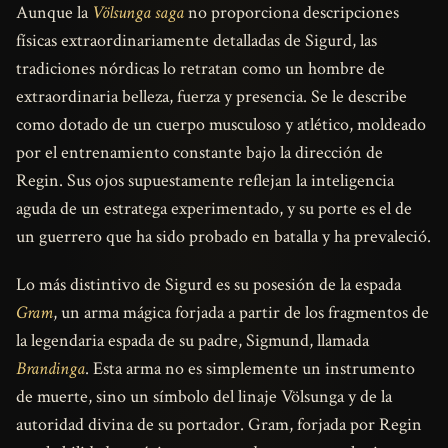
Aunque la
Völsunga saga
no proporciona descripciones
físicas extraordinariamente detalladas de Sigurd, las
tradiciones nórdicas lo retratan como un hombre de
extraordinaria belleza, fuerza y presencia. Se le describe
como dotado de un cuerpo musculoso y atlético, moldeado
por el entrenamiento constante bajo la dirección de
Regin. Sus ojos supuestamente reflejan la inteligencia
aguda de un estratega experimentado, y su porte es el de
un guerrero que ha sido probado en batalla y ha prevaleció.
Lo más distintivo de Sigurd es su posesión de la espada
Gram
, un arma mágica forjada a partir de los fragmentos de
la legendaria espada de su padre, Sigmund, llamada
Brandinga
. Esta arma no es simplemente un instrumento
de muerte, sino un símbolo del linaje Völsunga y de la
autoridad divina de su portador. Gram, forjada por Regin