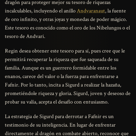
dragón para proteger mejor su tesoro de riquezas
incalculables, incluyendo el anillo
Andvaranaut
, la fuente
de oro infinito, y otras joyas y monedas de poder mágico.
Este tesoro es conocido como el oro de los Nibelungos o el
tesoro de Andvari.
Regin desea obtener este tesoro para sí, pues cree que le
permitirá recuperar la riqueza que fue saqueada de su
familia. Aunque es un guerrero formidable entre los
enanos, carece del valor o la fuerza para enfrentarse a
Fafnir. Por lo tanto, incita a Sigurd a realizar la hazaña,
prometiéndole riqueza y gloria. Sigurd, joven y deseoso de
probar su valía, acepta el desafío con entusiasmo.
La estrategia de Sigurd para derrotar a Fafnir es un
testimonio de su inteligencia. En lugar de enfrentar
directamente al dragón en combate abierto, reconoce que