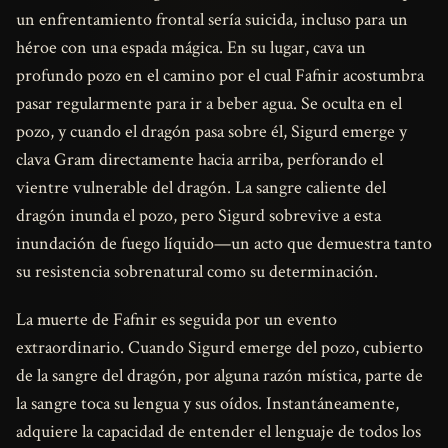
un enfrentamiento frontal sería suicida, incluso para un
héroe con una espada mágica. En su lugar, cava un
profundo pozo en el camino por el cual Fafnir acostumbra
pasar regularmente para ir a beber agua. Se oculta en el
pozo, y cuando el dragón pasa sobre él, Sigurd emerge y
clava Gram directamente hacia arriba, perforando el
vientre vulnerable del dragón. La sangre caliente del
dragón inunda el pozo, pero Sigurd sobrevive a esta
inundación de fuego líquido—un acto que demuestra tanto
su resistencia sobrenatural como su determinación.
La muerte de Fafnir es seguida por un evento
extraordinario. Cuando Sigurd emerge del pozo, cubierto
de la sangre del dragón, por alguna razón mística, parte de
la sangre toca su lengua y sus oídos. Instantáneamente,
adquiere la capacidad de entender el lenguaje de todos los