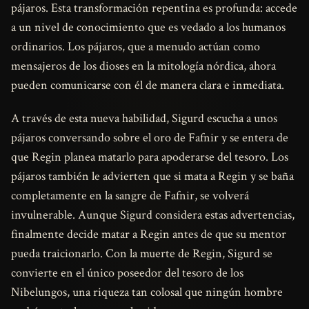
pájaros. Esta transformación repentina es profunda: accede
a un nivel de conocimiento que es vedado a los humanos
ordinarios. Los pájaros, que a menudo actúan como
mensajeros de los dioses en la mitología nórdica, ahora
pueden comunicarse con él de manera clara e inmediata.
A través de esta nueva habilidad, Sigurd escucha a unos
pájaros conversando sobre el oro de Fafnir y se entera de
que Regin planea matarlo para apoderarse del tesoro. Los
pájaros también le advierten que si mata a Regin y se baña
completamente en la sangre de Fafnir, se volverá
invulnerable. Aunque Sigurd considera estas advertencias,
finalmente decide matar a Regin antes de que su mentor
pueda traicionarlo. Con la muerte de Regin, Sigurd se
convierte en el único poseedor del tesoro de los
Nibelungos, una riqueza tan colosal que ningún hombre