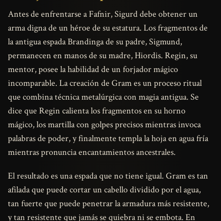
Antes de enfrentarse a Fafnir, Sigurd debe obtener un
arma digna de un héroe de su estatura. Los fragmentos de
la antigua espada Brandinga de su padre, Sigmund,
permanecen en manos de su madre, Hiordis. Regin, su
mentor, posee la habilidad de un forjador mágico
incomparable. La creación de Gram es un proceso ritual
que combina técnica metalúrgica con magia antigua. Se
dice que Regin calienta los fragmentos en su horno
mágico, los martilla con golpes precisos mientras invoca
palabras de poder, y finalmente templa la hoja en agua fría
mientras pronuncia encantamientos ancestrales.
El resultado es una espada que no tiene igual. Gram es tan
afilada que puede cortar un cabello dividido por el agua,
tan fuerte que puede penetrar la armadura más resistente,
y tan resistente que jamás se quiebra ni se embota. En