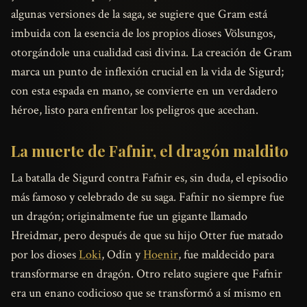
algunas versiones de la saga, se sugiere que Gram está
imbuida con la esencia de los propios dioses Völsungos,
otorgándole una cualidad casi divina. La creación de Gram
marca un punto de inflexión crucial en la vida de Sigurd;
con esta espada en mano, se convierte en un verdadero
héroe, listo para enfrentar los peligros que acechan.
La muerte de Fafnir, el dragón maldito
La batalla de Sigurd contra Fafnir es, sin duda, el episodio
más famoso y celebrado de su saga. Fafnir no siempre fue
un dragón; originalmente fue un gigante llamado
Hreidmar, pero después de que su hijo Otter fue matado
por los dioses
Loki
, Odín y
Hoenir
, fue maldecido para
transformarse en dragón. Otro relato sugiere que Fafnir
era un enano codicioso que se transformó a sí mismo en