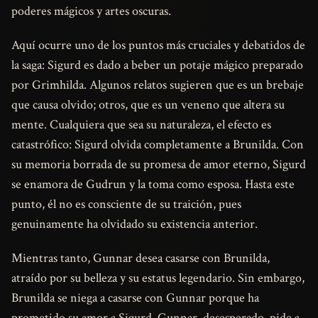
poderes mágicos y artes oscuras.
Aquí ocurre uno de los puntos más cruciales y debatidos de
la saga: Sigurd es dado a beber un potaje mágico preparado
por Grimhilda. Algunos relatos sugieren que es un brebaje
que causa olvido; otros, que es un veneno que altera su
mente. Cualquiera que sea su naturaleza, el efecto es
catastrófico: Sigurd olvida completamente a Brunilda. Con
su memoria borrada de su promesa de amor eterno, Sigurd
se enamora de Gudrun y la toma como esposa. Hasta este
punto, él no es consciente de su traición, pues
genuinamente ha olvidado su existencia anterior.
Mientras tanto, Gunnar desea casarse con Brunilda,
atraído por su belleza y su estatus legendario. Sin embargo,
Brunilda se niega a casarse con Gunnar porque ha
prometido su amor a Sigurd. Gunnar, desesperado, pide a