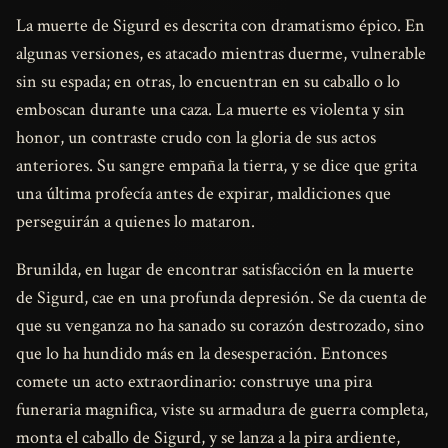
La muerte de Sigurd es descrita con dramatismo épico. En
algunas versiones, es atacado mientras duerme, vulnerable
sin su espada; en otras, lo encuentran en su caballo o lo
emboscan durante una caza. La muerte es violenta y sin
honor, un contraste crudo con la gloria de sus actos
anteriores. Su sangre empaña la tierra, y se dice que grita
una última profecía antes de expirar, maldiciones que
perseguirán a quienes lo mataron.
Brunilda, en lugar de encontrar satisfacción en la muerte
de Sigurd, cae en una profunda depresión. Se da cuenta de
que su venganza no ha sanado su corazón destrozado, sino
que lo ha hundido más en la desesperación. Entonces
comete un acto extraordinario: construye una pira
funeraria magnifica, viste su armadura de guerra completa,
monta el caballo de Sigurd, y se lanza a la pira ardiente,