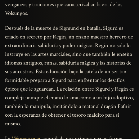
venganzas y traiciones que caracterizaban la era de los
Völsungos.
Después de la muerte de Sigmund en batalla, Sigurd es
criado en secreto por Regin, un enano maestro herrero de
extraordinaria sabiduría y poder mágico. Regin no solo lo
instruye en las artes marciales, sino que también le enseña
idiomas antiguos, runas, sabiduría mágica y las historias de
sus ancestros. Esta educación bajo la tutela de un ser tan
formidable prepara a Sigurd para enfrentar los desafíos
épicos que le aguardan. La relación entre Sigurd y Regin es
compleja: aunque el enano lo ama como a un hijo adoptivo,
también lo manipula, incitándolo a matar al dragón Fafnir
con la esperanza de obtener el tesoro maldito para sí
mismo.
La
Völsunga saga
, compilada por primera vez en forma