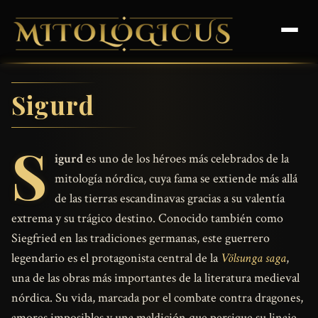
Sigurd
S
igurd
es uno de los héroes más celebrados de la
mitología nórdica, cuya fama se extiende más allá
de las tierras escandinavas gracias a su valentía
extrema y su trágico destino. Conocido también como
Siegfried en las tradiciones germanas, este guerrero
legendario es el protagonista central de la
Völsunga saga
,
una de las obras más importantes de la literatura medieval
nórdica. Su vida, marcada por el combate contra dragones,
amores imposibles y una maldición que persigue su linaje,