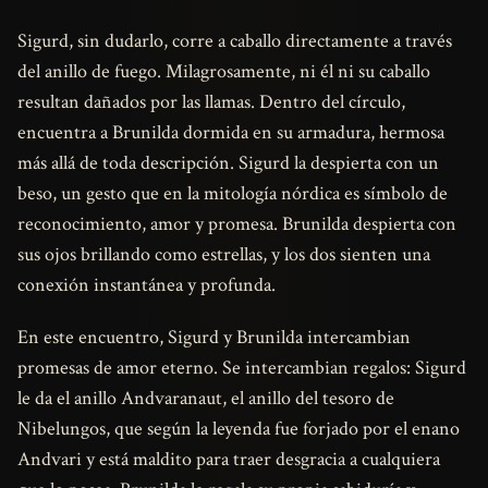
Sigurd, sin dudarlo, corre a caballo directamente a través
del anillo de fuego. Milagrosamente, ni él ni su caballo
resultan dañados por las llamas. Dentro del círculo,
encuentra a Brunilda dormida en su armadura, hermosa
más allá de toda descripción. Sigurd la despierta con un
beso, un gesto que en la mitología nórdica es símbolo de
reconocimiento, amor y promesa. Brunilda despierta con
sus ojos brillando como estrellas, y los dos sienten una
conexión instantánea y profunda.
En este encuentro, Sigurd y Brunilda intercambian
promesas de amor eterno. Se intercambian regalos: Sigurd
le da el anillo Andvaranaut, el anillo del tesoro de
Nibelungos, que según la leyenda fue forjado por el enano
Andvari y está maldito para traer desgracia a cualquiera