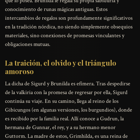
que lo posea. Brunilda le regala su propia sabiduría y
conocimiento de runas mágicas antiguas. Estos
intercambios de regalos son profundamente significativos
en la tradición nórdica, no siendo simplemente obsequios
materiales, sino conexiones de promesas vinculantes y
obligaciones mutuas.
La traición, el olvido y el triángulo
amoroso
La dicha de Sigurd y Brunilda es efímera. Tras despedirse
de la valkiria con la promesa de regresar por ella, Sigurd
continúa su viaje. En su camino, llega al reino de los
Gibicungos (en algunas versiones, los burgundios), donde
es recibido por la familia real. Allí conoce a Gudrun, la
hermana de Gunnar, el rey, y a su hermano menor
Guttorm. La madre de estos, Grimhilda, es una reina de