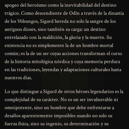
apogeo del heroísmo como la inevitabilidad del destino
trágico. Como descendiente de Odín a través de la dinastía
de los Völsungos, Sigurd hereda no solo la sangre de los
antiguos dioses, sino también su carga: un destino
entrelazado con la maldición, la gloria y la muerte. Su
existencia no es simplemente la de un hombre mortal
común; es la de un ser cuyas acciones transforman el curso
de la historia mitológica nórdica y cuya memoria perdura
en las tradiciones, leyendas y adaptaciones culturales hasta
nuestros días.
Lo que distingue a Sigurd de otros héroes legendarios es la
complejidad de su carácter. No es un ser invulnerable ni
omnipotente, sino un hombre que debe enfrentarse a
desafíos aparentemente imposibles usando no solo su
fuerza física, sino su ingenio, su determinación y su