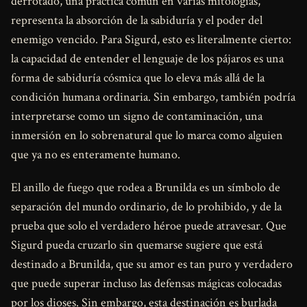
derrotado, una práctica común en varias mitologías,
representa la absorción de la sabiduría y el poder del
enemigo vencido. Para Sigurd, esto es literalmente cierto:
la capacidad de entender el lenguaje de los pájaros es una
forma de sabiduría cósmica que lo eleva más allá de la
condición humana ordinaria. Sin embargo, también podría
interpretarse como un signo de contaminación, una
inmersión en lo sobrenatural que lo marca como alguien
que ya no es enteramente humano.
El anillo de fuego que rodea a Brunilda es un símbolo de
separación del mundo ordinario, de lo prohibido, y de la
prueba que solo el verdadero héroe puede atravesar. Que
Sigurd pueda cruzarlo sin quemarse sugiere que está
destinado a Brunilda, que su amor es tan puro y verdadero
que puede superar incluso las defensas mágicas colocadas
por los dioses. Sin embargo, esta destinación es burlada