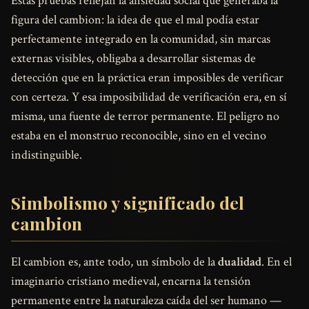
Estas pruebas reflejan la ansiedad social que generaba la
figura del cambion: la idea de que el mal podía estar
perfectamente integrado en la comunidad, sin marcas
externas visibles, obligaba a desarrollar sistemas de
detección que en la práctica eran imposibles de verificar
con certeza. Y esa imposibilidad de verificación era, en sí
misma, una fuente de terror permanente. El peligro no
estaba en el monstruo reconocible, sino en el vecino
indistinguible.
Simbolismo y significado del
cambion
El cambion es, ante todo, un símbolo de la
dualidad
. En el
imaginario cristiano medieval, encarna la tensión
permanente entre la naturaleza caída del ser humano —