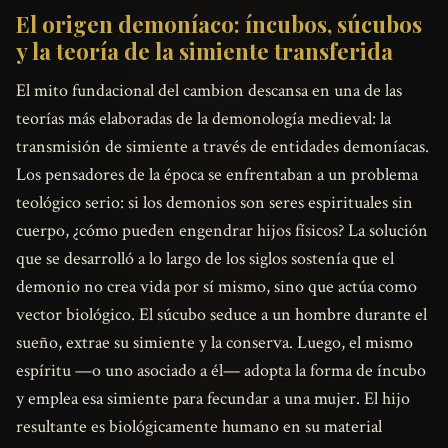
El origen demoníaco: íncubos, súcubos
y la teoría de la simiente transferida
El mito fundacional del cambion descansa en una de las
teorías más elaboradas de la demonología medieval: la
transmisión de simiente a través de entidades demoníacas.
Los pensadores de la época se enfrentaban a un problema
teológico serio: si los demonios son seres espirituales sin
cuerpo, ¿cómo pueden engendrar hijos físicos? La solución
que se desarrolló a lo largo de los siglos sostenía que el
demonio no crea vida por sí mismo, sino que actúa como
vector biológico. El súcubo seduce a un hombre durante el
sueño, extrae su simiente y la conserva. Luego, el mismo
espíritu —o uno asociado a él— adopta la forma de íncubo
y emplea esa simiente para fecundar a una mujer. El hijo
resultante es biológicamente humano en su material