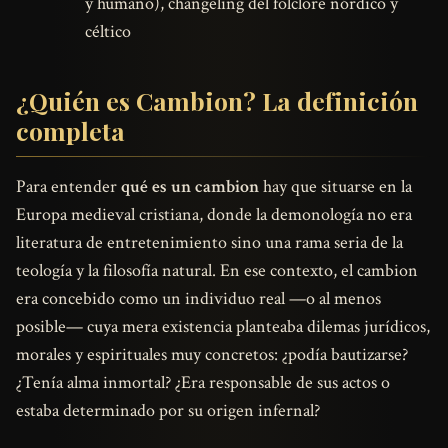
y humano), changeling del folclore nórdico y
céltico
¿Quién es Cambion? La definición
completa
Para entender
qué es un cambion
hay que situarse en la
Europa medieval cristiana, donde la demonología no era
literatura de entretenimiento sino una rama seria de la
teología y la filosofía natural. En ese contexto, el cambion
era concebido como un individuo real —o al menos
posible— cuya mera existencia planteaba dilemas jurídicos,
morales y espirituales muy concretos: ¿podía bautizarse?
¿Tenía alma inmortal? ¿Era responsable de sus actos o
estaba determinado por su origen infernal?