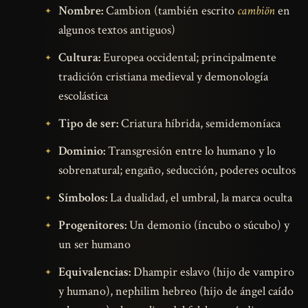
Nombre:
Cambion (también escrito
cambiön
en
algunos textos antiguos)
Cultura:
Europea occidental; principalmente
tradición cristiana medieval y demonología
escolástica
Tipo de ser:
Criatura híbrida, semidemoníaca
Dominio:
Transgresión entre lo humano y lo
sobrenatural; engaño, seducción, poderes ocultos
Símbolos:
La dualidad, el umbral, la marca oculta
Progenitores:
Un demonio (íncubo o súcubo) y
un ser humano
Equivalencias:
Dhampir eslavo (hijo de vampiro
y humano), nephilim hebreo (hijo de ángel caído