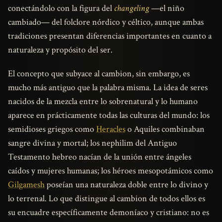
conectándolo con la figura del
changeling
—el niño
cambiado— del folclore nórdico y céltico, aunque ambas
tradiciones presentan diferencias importantes en cuanto a
naturaleza y propósito del ser.
El concepto que subyace al cambion, sin embargo, es
mucho más antiguo que la palabra misma. La idea de seres
nacidos de la mezcla entre lo sobrenatural y lo humano
aparece en prácticamente todas las culturas del mundo: los
semidioses griegos como
Heracles
o Aquiles combinaban
sangre divina y mortal; los nephilim del Antiguo
Testamento hebreo nacían de la unión entre ángeles
caídos y mujeres humanas; los héroes mesopotámicos como
Gilgamesh
poseían una naturaleza doble entre lo divino y
lo terrenal. Lo que distingue al cambion de todos ellos es
su encuadre específicamente demoníaco y cristiano: no es