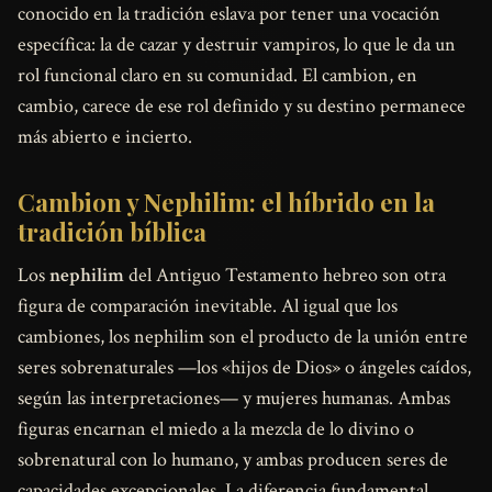
conocido en la tradición eslava por tener una vocación
específica: la de cazar y destruir vampiros, lo que le da un
rol funcional claro en su comunidad. El cambion, en
cambio, carece de ese rol definido y su destino permanece
más abierto e incierto.
Cambion y Nephilim: el híbrido en la
tradición bíblica
Los
nephilim
del Antiguo Testamento hebreo son otra
figura de comparación inevitable. Al igual que los
cambiones, los nephilim son el producto de la unión entre
seres sobrenaturales —los «hijos de Dios» o ángeles caídos,
según las interpretaciones— y mujeres humanas. Ambas
figuras encarnan el miedo a la mezcla de lo divino o
sobrenatural con lo humano, y ambas producen seres de
capacidades excepcionales. La diferencia fundamental