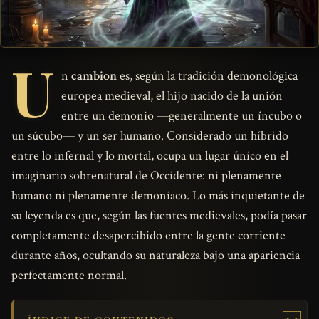
U
n
cambion
es, según la tradición demonológica
europea medieval, el hijo nacido de la unión
entre un demonio —generalmente un íncubo o
un súcubo— y un ser humano. Considerado un híbrido
entre lo infernal y lo mortal, ocupa un lugar único en el
imaginario sobrenatural de Occidente: ni plenamente
humano ni plenamente demoniaco. Lo más inquietante de
su leyenda es que, según las fuentes medievales, podía pasar
completamente desapercibido entre la gente corriente
durante años, ocultando su naturaleza bajo una apariencia
perfectamente normal.