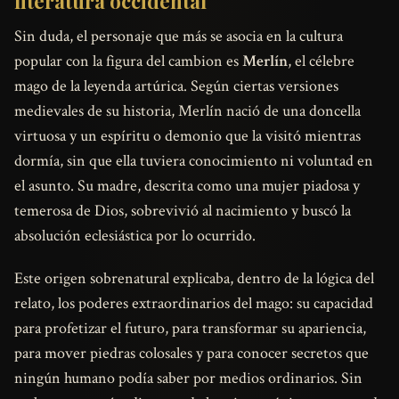
literatura occidental
Sin duda, el personaje que más se asocia en la cultura
popular con la figura del cambion es
Merlín
, el célebre
mago de la leyenda artúrica. Según ciertas versiones
medievales de su historia, Merlín nació de una doncella
virtuosa y un espíritu o demonio que la visitó mientras
dormía, sin que ella tuviera conocimiento ni voluntad en
el asunto. Su madre, descrita como una mujer piadosa y
temerosa de Dios, sobrevivió al nacimiento y buscó la
absolución eclesiástica por lo ocurrido.
Este origen sobrenatural explicaba, dentro de la lógica del
relato, los poderes extraordinarios del mago: su capacidad
para profetizar el futuro, para transformar su apariencia,
para mover piedras colosales y para conocer secretos que
ningún humano podía saber por medios ordinarios. Sin