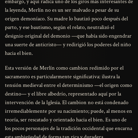
embargo, y aquí radica uno de los giros más interesantes de
la leyenda, Merlín no es un ser malvado a pesar de su
origen demoníaco. Su madre lo bautizó poco después del
parto, y ese bautismo, según el relato, neutralizó el
designio original del demonio —que había sido engendrar
una suerte de anticristo— y redirigió los poderes del niño
hacia el bien.
Esta versión de Merlín como cambion redimido por el
sacramento es particularmente significativa: ilustra la
tensión medieval entre el determinismo —el origen como
destino— y el libre albedrío, representado aquí por la
intervención de la Iglesia. El cambion no está condenado
irremediablemente por su nacimiento; puede, al menos en
teoría, ser rescatado y orientado hacia el bien. Es uno de
los pocos personajes de la tradición occidental que encarna
esta ambigüedad de forma tan rica y duradera.