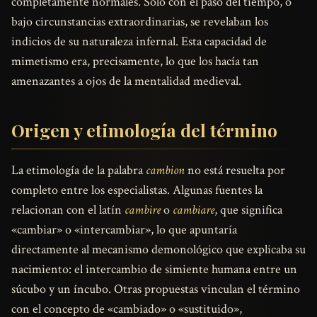
completamente normales. Solo con el paso del tiempo, o
bajo circunstancias extraordinarias, se revelaban los
indicios de su naturaleza infernal. Esta capacidad de
mimetismo era, precisamente, lo que los hacía tan
amenazantes a ojos de la mentalidad medieval.
Origen y etimología del término
La etimología de la palabra
cambion
no está resuelta por
completo entre los especialistas. Algunas fuentes la
relacionan con el latín
cambire
o
cambiare
, que significa
«cambiar» o «intercambiar», lo que apuntaría
directamente al mecanismo demonológico que explicaba su
nacimiento: el intercambio de simiente humana entre un
súcubo y un íncubo. Otras propuestas vinculan el término
con el concepto de «cambiado» o «sustituido»,