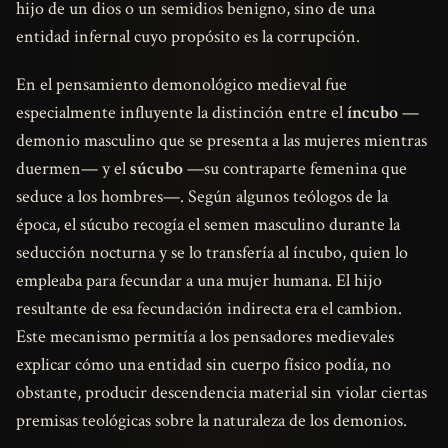
hijo de un dios o un semidios benigno, sino de una
entidad infernal cuyo propósito es la corrupción.
En el pensamiento demonológico medieval fue
especialmente influyente la distinción entre el
íncubo
—
demonio masculino que se presenta a las mujeres mientras
duermen— y el
súcubo
—su contraparte femenina que
seduce a los hombres—. Según algunos teólogos de la
época, el súcubo recogía el semen masculino durante la
seducción nocturna y se lo transfería al íncubo, quien lo
empleaba para fecundar a una mujer humana. El hijo
resultante de esa fecundación indirecta era el cambion.
Este mecanismo permitía a los pensadores medievales
explicar cómo una entidad sin cuerpo físico podía, no
obstante, producir descendencia material sin violar ciertas
premisas teológicas sobre la naturaleza de los demonios.