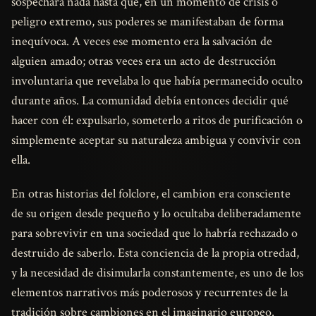
sospechara nada hasta que, en un momento de crisis o
peligro extremo, sus poderes se manifestaban de forma
inequívoca. A veces ese momento era la salvación de
alguien amado; otras veces era un acto de destrucción
involuntaria que revelaba lo que había permanecido oculto
durante años. La comunidad debía entonces decidir qué
hacer con él: expulsarlo, someterlo a ritos de purificación o
simplemente aceptar su naturaleza ambigua y convivir con
ella.
En otras historias del folclore, el cambion era consciente
de su origen desde pequeño y lo ocultaba deliberadamente
para sobrevivir en una sociedad que lo habría rechazado o
destruido de saberlo. Esta conciencia de la propia otredad,
y la necesidad de disimularla constantemente, es uno de los
elementos narrativos más poderosos y recurrentes de la
tradición sobre cambiones en el imaginario europeo.