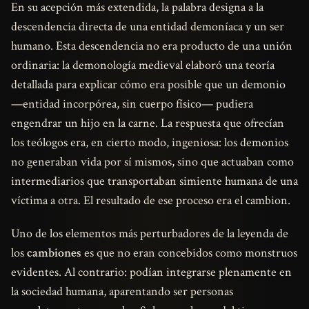
En su acepción más extendida, la palabra designa a la
descendencia directa de una entidad demoníaca y un ser
humano. Esta descendencia no era producto de una unión
ordinaria: la demonología medieval elaboró una teoría
detallada para explicar cómo era posible que un demonio
—entidad incorpórea, sin cuerpo físico— pudiera
engendrar un hijo en la carne. La respuesta que ofrecían
los teólogos era, en cierto modo, ingeniosa: los demonios
no generaban vida por sí mismos, sino que actuaban como
intermediarios que transportaban simiente humana de una
víctima a otra. El resultado de ese proceso era el cambion.
Uno de los elementos más perturbadores de la leyenda de
los
cambiones
es que no eran concebidos como monstruos
evidentes. Al contrario: podían integrarse plenamente en
la sociedad humana, aparentando ser personas