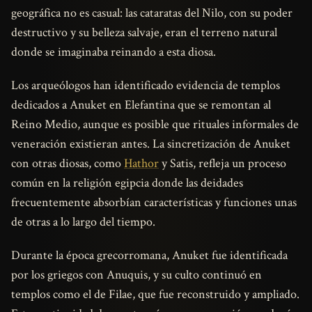
geográfica no es casual: las cataratas del Nilo, con su poder
destructivo y su belleza salvaje, eran el terreno natural
donde se imaginaba reinando a esta diosa.
Los arqueólogos han identificado evidencia de templos
dedicados a Anuket en Elefantina que se remontan al
Reino Medio, aunque es posible que rituales informales de
veneración existieran antes. La sincretización de Anuket
con otras diosas, como
Hathor
y Satis, refleja un proceso
común en la religión egipcia donde las deidades
frecuentemente absorbían características y funciones unas
de otras a lo largo del tiempo.
Durante la época grecorromana, Anuket fue identificada
por los griegos con Anuquis, y su culto continuó en
templos como el de Filae, que fue reconstruido y ampliado.