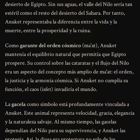
desierto de Egipto. Sin sus aguas, el valle del Nilo sería tan
estéril como el resto del desierto del Sahara. Por tanto,
Anuket representaba la diferencia entre la vida y la
muerte, entre la prosperidad y la ruina.
Como
garante del orden cósmico
(ma'at), Anuket
mantenía el equilibrio natural que permitía que Egipto
prospere. Su control sobre las cataratas y el flujo del Nilo
era un aspecto del concepto más amplio de ma'at: el orden,
la justicia y la armonía cósmica. Si Anuket no cumplía su
función, el caos (isfet) invadiría el mundo.
La
gacela
como símbolo está profundamente vinculada a
Anuket. Este animal representa velocidad, gracia, elegancia
y la naturaleza salvaje. Al mismo tiempo, las gacelas
dependían del Nilo para su supervivencia, y Anuket las
protegía. Así, la diosa era protectora no solo de los