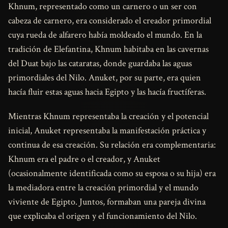
Khnum, representado como un carnero o un ser con
cabeza de carnero, era considerado el creador primordial
cuya rueda de alfarero había moldeado el mundo. En la
tradición de Elefantina, Khnum habitaba en las cavernas
del Duat bajo las cataratas, donde guardaba las aguas
primordiales del Nilo. Anuket, por su parte, era quien
hacía fluir estas aguas hacia Egipto y las hacía fructíferas.
Mientras Khnum representaba la creación y el potencial
inicial, Anuket representaba la manifestación práctica y
continua de esa creación. Su relación era complementaria:
Khnum era el padre o el creador, y Anuket
(ocasionalmente identificada como su esposa o su hija) era
la mediadora entre la creación primordial y el mundo
viviente de Egipto. Juntos, formaban una pareja divina
que explicaba el origen y el funcionamiento del Nilo.