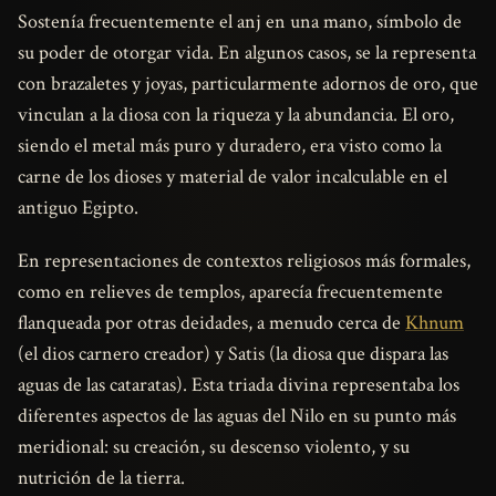
Sostenía frecuentemente el anj en una mano, símbolo de
su poder de otorgar vida. En algunos casos, se la representa
con brazaletes y joyas, particularmente adornos de oro, que
vinculan a la diosa con la riqueza y la abundancia. El oro,
siendo el metal más puro y duradero, era visto como la
carne de los dioses y material de valor incalculable en el
antiguo Egipto.
En representaciones de contextos religiosos más formales,
como en relieves de templos, aparecía frecuentemente
flanqueada por otras deidades, a menudo cerca de
Khnum
(el dios carnero creador) y Satis (la diosa que dispara las
aguas de las cataratas). Esta triada divina representaba los
diferentes aspectos de las aguas del Nilo en su punto más
meridional: su creación, su descenso violento, y su
nutrición de la tierra.