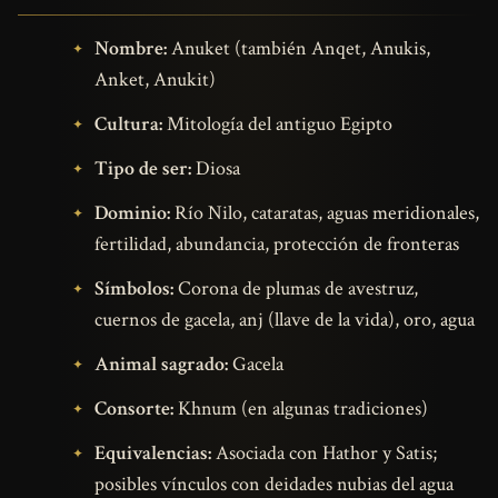
Nombre:
Anuket (también Anqet, Anukis,
Anket, Anukit)
Cultura:
Mitología del antiguo Egipto
Tipo de ser:
Diosa
Dominio:
Río Nilo, cataratas, aguas meridionales,
fertilidad, abundancia, protección de fronteras
Símbolos:
Corona de plumas de avestruz,
cuernos de gacela, anj (llave de la vida), oro, agua
Animal sagrado:
Gacela
Consorte:
Khnum (en algunas tradiciones)
Equivalencias:
Asociada con Hathor y Satis;
posibles vínculos con deidades nubias del agua