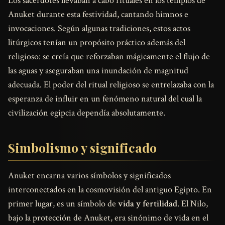
Los sacerdotes llevaban a cabo rituales en los templos de
Anuket durante esta festividad, cantando himnos e
invocaciones. Según algunas tradiciones, estos actos
litúrgicos tenían un propósito práctico además del
religioso: se creía que reforzaban mágicamente el flujo de
las aguas y aseguraban una inundación de magnitud
adecuada. El poder del ritual religioso se entrelazaba con la
esperanza de influir en un fenómeno natural del cual la
civilización egipcia dependía absolutamente.
Simbolismo y significado
Anuket encarna varios símbolos y significados
interconectados en la cosmovisión del antiguo Egipto. En
primer lugar, es un símbolo de
vida y fertilidad
. El Nilo,
bajo la protección de Anuket, era sinónimo de vida en el