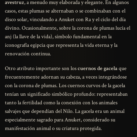
avestruz
, a menudo muy elaborada y elegante. En algunos
casos, estas plumas se alternaban o se combinaban con el
disco solar, vinculando a Anuket con Ra y el ciclo del día
divino. Ocasionalmente, sobre la corona de plumas lucía el
anj (la llave de la vida), símbolo fundamental en la
iconografía egipcia que representa la vida eterna y la
renovación continua.
Otro atributo importante son los
cuernos de gacela
que
frecuentemente adornan su cabeza, a veces integrándose
con la corona de plumas. Los cuernos curvos de la gacela
tenían un significado simbólico profundo: representaban
tanto la fertilidad como la conexión con los animales
salvajes que dependían del Nilo. La gacela era un animal
especialmente sagrado para Anuket, considerado su
manifestación animal o su criatura protegida.