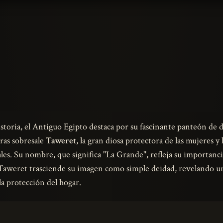
historia, el Antiguo Egipto destaca por su fascinante panteón de
ras sobresale
Taweret
, la gran diosa protectora de las mujeres y
es. Su nombre, que significa "La Grande", refleja su importancia
a Taweret trasciende su imagen como simple deidad, revelando 
la protección del hogar.