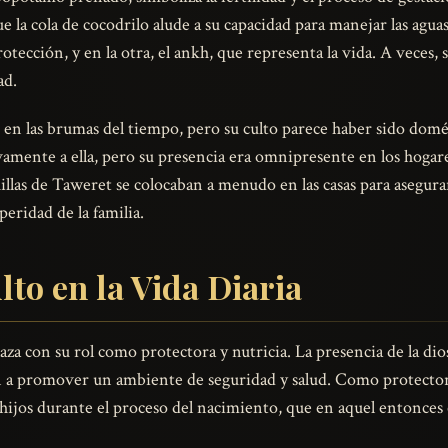
e la cola de cocodrilo alude a su capacidad para manejar las agu
otección, y en la otra, el ankh, que representa la vida. A veces,
ad.
en las brumas del tiempo, pero su culto parece haber sido domést
amente a ella, pero su presencia era omnipresente en los hogare
uillas de Taweret se colocaban a menudo en las casas para asegura
peridad de la familia.
to en la Vida Diaria
aza con su rol como protectora y nutricia. La presencia de la dios
én a promover un ambiente de seguridad y salud. Como protector
 hijos durante el proceso del nacimiento, que en aquel entonces 