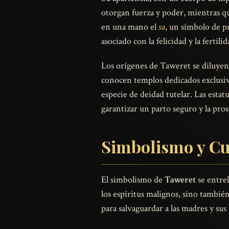
otorgan fuerza y poder, mientras qu
en una mano el
sa
, un símbolo de pr
asociado con la felicidad y la fertilid
Los orígenes de Taweret se diluyen 
conocen templos dedicados exclusiv
especie de deidad tutelar. Las estat
garantizar un parto seguro y la pros
Simbolismo y Cul
El simbolismo de
Taweret
se entrel
los espíritus malignos, sino tambi
para salvaguardar a las madres y sus