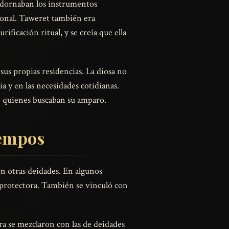
 adornaban los instrumentos
rsonal. Taweret también era
rificación ritual, y se creía que ella
us propias residencias. La diosa no
ia y en las necesidades cotidianas.
e quienes buscaban su amparo.
iempos
on otras deidades. En algunos
y protectora. También se vinculó con
ra se mezclaron con las de deidades