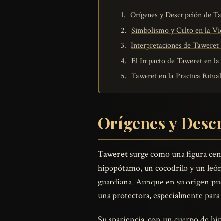
Orígenes y Descripción de Ta
Simbolismo y Culto en la Vi
Interpretaciones de Taweret 
El Impacto de Taweret en la 
Taweret en la Práctica Ritua
Orígenes y Desc
Taweret
surge como una figura cent
hipopótamo, un cocodrilo y un león.
guardiana. Aunque en su origen pud
una protectora, especialmente para 
Su apariencia, con un cuerpo de hip