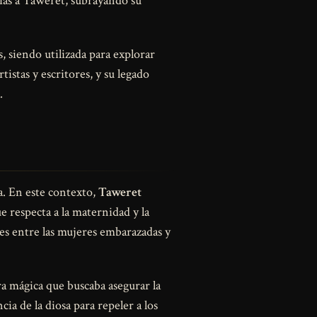
cias a Taweret, subrayando su
 siendo utilizada para explorar
stas y escritores, y su legado
.
ra. En este contexto,
Taweret
 respecta a la maternidad y la
es entre las mujeres embarazadas y
a mágica que buscaba asegurar la
ia de la diosa para repeler a los