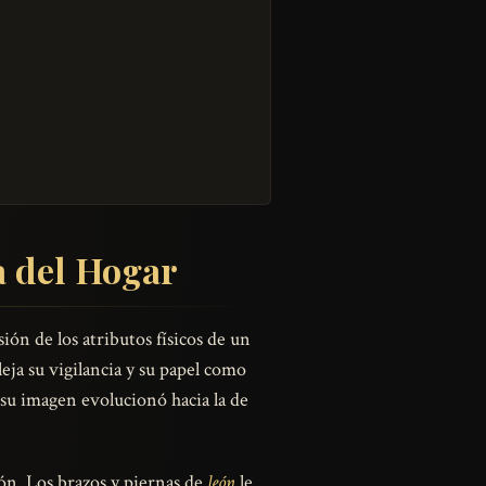
a del Hogar
ón de los atributos físicos de un
eja su vigilancia y su papel como
su imagen evolucionó hacia la de
ión. Los brazos y piernas de
león
le