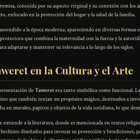
temisa, conocida por su aspecto virginal y su conexión con los a
o, enfocado en la protección del hogar y la salud de la familia.
scendido a la época moderna, apareciendo en diversas formas en
protectora que combina la maternidad con la fuerza y la autorid
ara adaptarse y mantener su relevancia a lo largo de los siglos.
weret en la Cultura y el Arte
epresentación de
Taweret
era tanto simbólica como funcional. La
ino que también tenían un propósito mágico, destinados a invoca
a en murales, papiros y objetos de la vida cotidiana, lo que dem
 extiende a la literatura, donde es mencionada en textos religios
echizos diseñados para invocar su protección y bendiciones, p