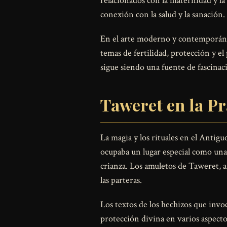
relacionados con la maternidad y la
conexión con la salud y la sanación.
En el arte moderno y contemporáneo,
temas de fertilidad, protección y e
sigue siendo una fuente de fascinaci
Taweret en la Pr
La magia y los rituales en el Antigu
ocupaba un lugar especial como una 
crianza. Los amuletos de Taweret, 
las parteras.
Los textos de los hechizos que invo
protección divina en varios aspectos