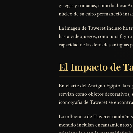
griegas y romanas, como la diosa Ar
núcleo de su culto permaneció intact
La imagen de Taweret incluso ha tra
hasta videojuegos, como una figura 
capacidad de las deidades antiguas p
El Impacto de Ta
En el arte del Antiguo Egipto, la r
servían como objetos decorativos, s
iconografía de Taweret se encontrab
La influencia de Taweret también se
menudo incluían encantamientos y h