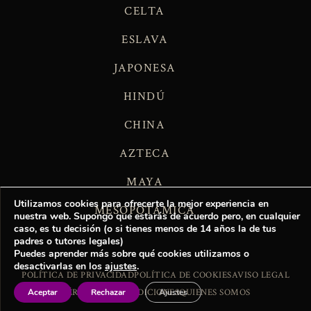
CELTA
ESLAVA
JAPONESA
HINDÚ
CHINA
AZTECA
MAYA
Utilizamos cookies para ofrecerte la mejor experiencia en
MESOPOTÁMICA
nuestra web. Supongo que estarás de acuerdo pero, en cualquier
caso, es tu decisión (o si tienes menos de 14 años la de tus
padres o tutores legales)
Puedes aprender más sobre qué cookies utilizamos o
desactivarlas en los
ajustes
.
POLÍTICA DE PRIVACIDAD
POLÍTICA DE COOKIES
AVISO LEGAL
Aceptar
Rechazar
Ajustes
TÉRMINOS Y CONDICIONES
QUIENES SOMOS