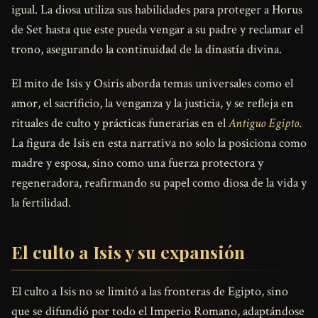
igual. La diosa utiliza sus habilidades para proteger a Horus
de Set hasta que este pueda vengar a su padre y reclamar el
trono, asegurando la continuidad de la dinastía divina.
El mito de Isis y Osiris aborda temas universales como el
amor, el sacrificio, la venganza y la justicia, y se refleja en
rituales de culto y prácticas funerarias en el
Antiguo Egipto
.
La figura de Isis en esta narrativa no solo la posiciona como
madre y esposa, sino como una fuerza protectora y
regeneradora, reafirmando su papel como diosa de la vida y
la fertilidad.
El culto a Isis y su expansión
El culto a Isis no se limitó a las fronteras de Egipto, sino
que se difundió por todo el Imperio Romano, adaptándose