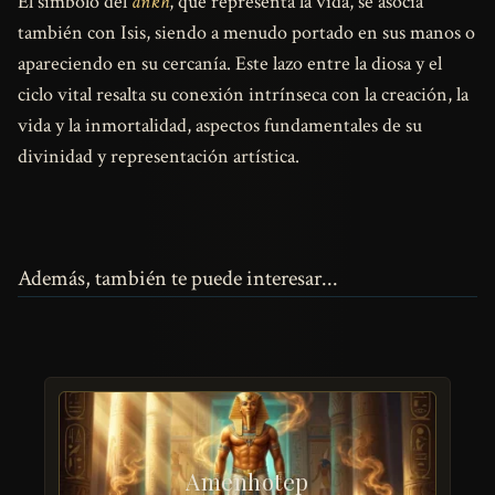
El símbolo del
ankh
, que representa la vida, se asocia
también con Isis, siendo a menudo portado en sus manos o
apareciendo en su cercanía. Este lazo entre la diosa y el
ciclo vital resalta su conexión intrínseca con la creación, la
vida y la inmortalidad, aspectos fundamentales de su
divinidad y representación artística.
Además, también te puede interesar...
Amenhotep