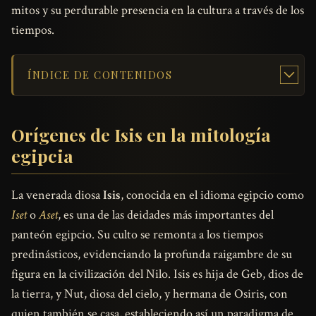
mitos y su perdurable presencia en la cultura a través de los
tiempos.
ÍNDICE DE CONTENIDOS
Orígenes de Isis en la mitología
egipcia
La venerada diosa
Isis
, conocida en el idioma egipcio como
Iset
o
Aset
, es una de las deidades más importantes del
panteón egipcio. Su culto se remonta a los tiempos
predinásticos, evidenciando la profunda raigambre de su
figura en la civilización del Nilo. Isis es hija de Geb, dios de
la tierra, y Nut, diosa del cielo, y hermana de Osiris, con
quien también se casa, estableciendo así un paradigma de