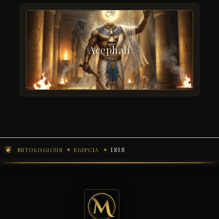
Acephali
ISIS
MITOLOGICUS
EGIPCIA