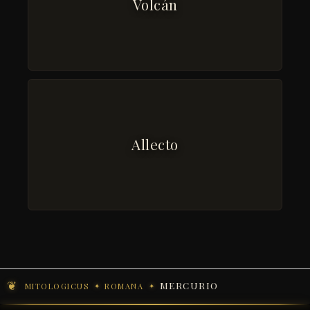
Volcán
Allecto
MERCURIO
MITOLOGICUS
ROMANA