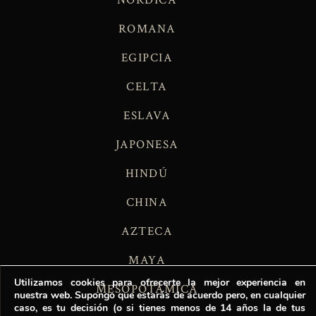
NÓRDICA
ROMANA
EGIPCIA
CELTA
ESLAVA
JAPONESA
HINDÚ
CHINA
AZTECA
MAYA
Utilizamos cookies para ofrecerte la mejor experiencia en
MESOPOTÁMICA
nuestra web. Supongo que estarás de acuerdo pero, en cualquier
caso, es tu decisión (o si tienes menos de 14 años la de tus