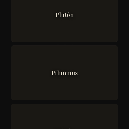
Plutón
Pilumnus