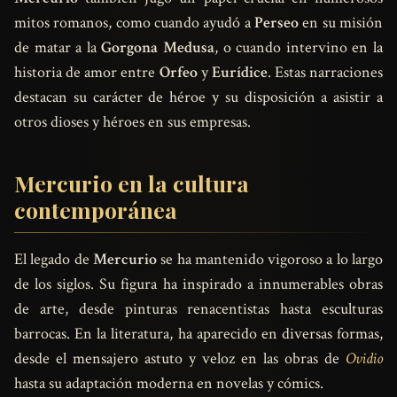
mitos romanos, como cuando ayudó a
Perseo
en su misión
de matar a la
Gorgona Medusa
, o cuando intervino en la
historia de amor entre
Orfeo
y
Eurídice
. Estas narraciones
destacan su carácter de héroe y su disposición a asistir a
otros dioses y héroes en sus empresas.
Mercurio en la cultura
contemporánea
El legado de
Mercurio
se ha mantenido vigoroso a lo largo
de los siglos. Su figura ha inspirado a innumerables obras
de arte, desde pinturas renacentistas hasta esculturas
barrocas. En la literatura, ha aparecido en diversas formas,
desde el mensajero astuto y veloz en las obras de
Ovidio
hasta su adaptación moderna en novelas y cómics.