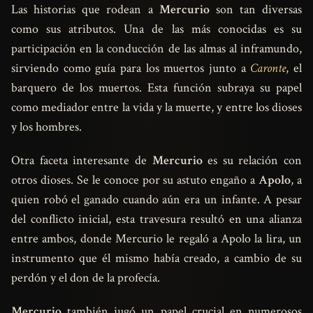
Las historias que rodean a
Mercurio
son tan diversas
como sus atributos. Una de las más conocidas es su
participación en la conducción de las almas al inframundo,
sirviendo como guía para los muertos junto a
Caronte
, el
barquero de los muertos. Esta función subraya su papel
como mediador entre la vida y la muerte, y entre los dioses
y los hombres.
Otra faceta interesante de
Mercurio
es su relación con
otros dioses. Se le conoce por su astuto engaño a
Apolo
, a
quien robó el ganado cuando aún era un infante. A pesar
del conflicto inicial, esta travesura resultó en una alianza
entre ambos, donde Mercurio le regaló a Apolo la lira, un
instrumento que él mismo había creado, a cambio de su
perdón y el don de la profecía.
Mercurio
también jugó un papel crucial en numerosos