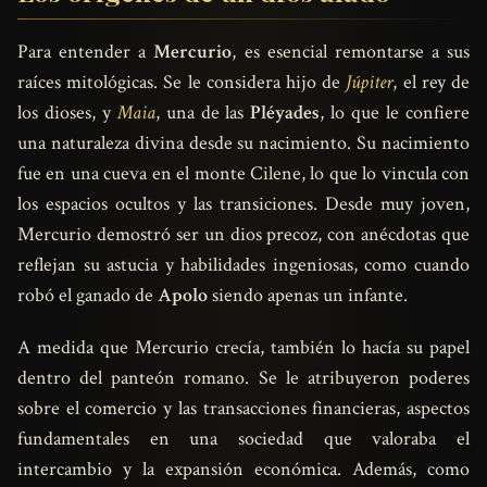
Para entender a
Mercurio
, es esencial remontarse a sus
raíces mitológicas. Se le considera hijo de
Júpiter
, el rey de
los dioses, y
Maia
, una de las
Pléyades
, lo que le confiere
una naturaleza divina desde su nacimiento. Su nacimiento
fue en una cueva en el monte Cilene, lo que lo vincula con
los espacios ocultos y las transiciones. Desde muy joven,
Mercurio demostró ser un dios precoz, con anécdotas que
reflejan su astucia y habilidades ingeniosas, como cuando
robó el ganado de
Apolo
siendo apenas un infante.
A medida que Mercurio crecía, también lo hacía su papel
dentro del panteón romano. Se le atribuyeron poderes
sobre el comercio y las transacciones financieras, aspectos
fundamentales en una sociedad que valoraba el
intercambio y la expansión económica. Además, como