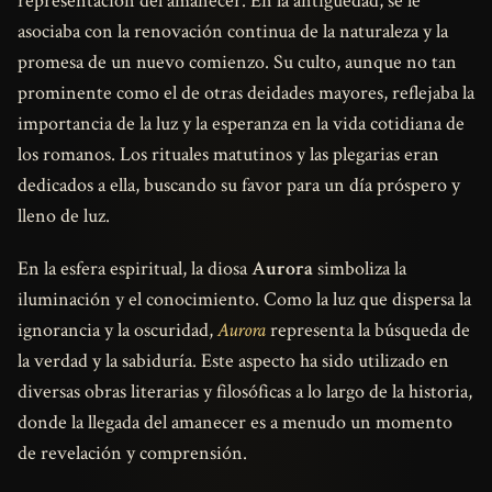
representación del amanecer. En la antigüedad, se le
asociaba con la renovación continua de la naturaleza y la
promesa de un nuevo comienzo. Su culto, aunque no tan
prominente como el de otras deidades mayores, reflejaba la
importancia de la luz y la esperanza en la vida cotidiana de
los romanos. Los rituales matutinos y las plegarias eran
dedicados a ella, buscando su favor para un día próspero y
lleno de luz.
En la esfera espiritual, la diosa
Aurora
simboliza la
iluminación y el conocimiento. Como la luz que dispersa la
ignorancia y la oscuridad,
Aurora
representa la búsqueda de
la verdad y la sabiduría. Este aspecto ha sido utilizado en
diversas obras literarias y filosóficas a lo largo de la historia,
donde la llegada del amanecer es a menudo un momento
de revelación y comprensión.