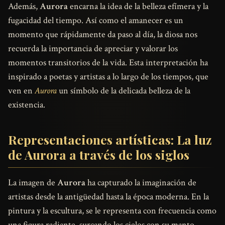
Además,
Aurora
encarna la idea de la belleza efímera y la
fugacidad del tiempo. Así como el amanecer es un
momento que rápidamente da paso al día, la diosa nos
recuerda la importancia de apreciar y valorar los
momentos transitorios de la vida. Esta interpretación ha
inspirado a poetas y artistas a lo largo de los tiempos, que
ven en
Aurora
un símbolo de la delicada belleza de la
existencia.
Representaciones artísticas: La luz
de Aurora a través de los siglos
La imagen de
Aurora
ha capturado la imaginación de
artistas desde la antigüedad hasta la época moderna. En la
pintura y la escultura, se le representa con frecuencia como
una figura radiante, surcando los cielos con su manto