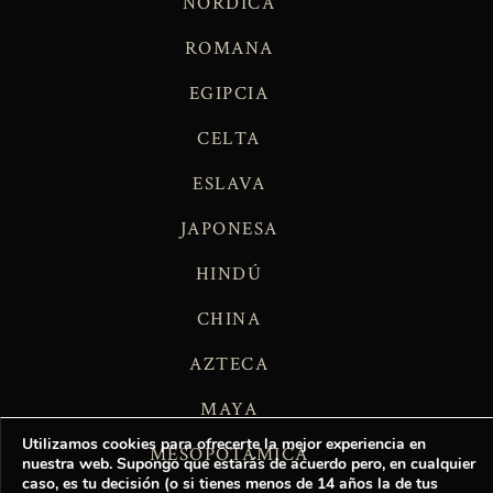
NÓRDICA
ROMANA
EGIPCIA
CELTA
ESLAVA
JAPONESA
HINDÚ
CHINA
AZTECA
MAYA
Utilizamos cookies para ofrecerte la mejor experiencia en
MESOPOTÁMICA
nuestra web. Supongo que estarás de acuerdo pero, en cualquier
caso, es tu decisión (o si tienes menos de 14 años la de tus