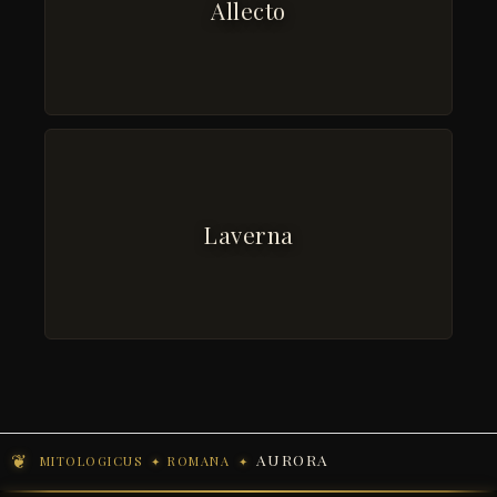
Allecto
Laverna
AURORA
MITOLOGICUS
ROMANA