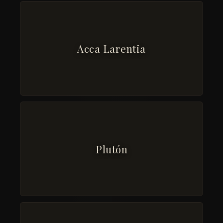
Acca Larentia
Plutón