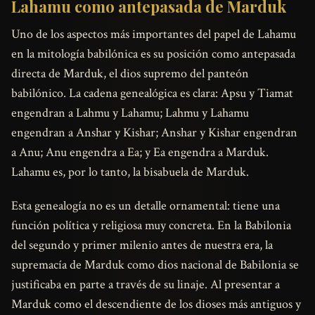
Lahamu como antepasada de Marduk
Uno de los aspectos más importantes del papel de Lahamu
en la mitología babilónica es su posición como antepasada
directa de Marduk, el dios supremo del panteón
babilónico. La cadena genealógica es clara: Apsu y Tiamat
engendran a Lahmu y Lahamu; Lahmu y Lahamu
engendran a Anshar y Kishar; Anshar y Kishar engendran
a Anu; Anu engendra a Ea; y Ea engendra a Marduk.
Lahamu es, por lo tanto, la bisabuela de Marduk.
Esta genealogía no es un detalle ornamental: tiene una
función política y religiosa muy concreta. En la Babilonia
del segundo y primer milenio antes de nuestra era, la
supremacía de Marduk como dios nacional de Babilonia se
justificaba en parte a través de su linaje. Al presentar a
Marduk como el descendiente de los dioses más antiguos y