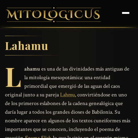
Lahamu
L
ahamu
es una de las divinidades más antiguas de
la mitología mesopotámica: una entidad
primordial que emergió de las aguas del caos
original junto a su pareja
Lahmu
, convirtiéndose en uno
de los primeros eslabones de la cadena genealógica que
daría lugar a todos los grandes dioses de Babilonia. Su
nombre aparece en algunos de los textos cuneiformes más
importantes que se conocen, incluyendo el poema de
creación
Enuma Elish
, lo que la sitúa en el corazón mismo