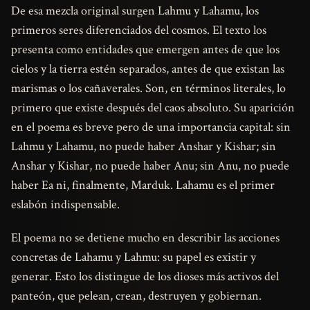
De esa mezcla original surgen Lahmu y Lahamu, los
primeros seres diferenciados del cosmos. El texto los
presenta como entidades que emergen antes de que los
cielos y la tierra estén separados, antes de que existan las
marismas o los cañaverales. Son, en términos literales, lo
primero que existe después del caos absoluto. Su aparición
en el poema es breve pero de una importancia capital: sin
Lahmu y Lahamu, no puede haber Anshar y Kishar; sin
Anshar y Kishar, no puede haber Anu; sin Anu, no puede
haber Ea ni, finalmente, Marduk. Lahamu es el primer
eslabón indispensable.
El poema no se detiene mucho en describir las acciones
concretas de Lahamu y Lahmu: su papel es existir y
generar. Esto los distingue de los dioses más activos del
panteón, que pelean, crean, destruyen y gobiernan.