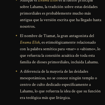
Aunque el
Enuma Elish
es la fuente principal
sobre Lahamu, la tradición sobre estas deidades
primordiales es probablemente mucho más
antigua que la versión escrita que ha llegado hasta
nosotros.
El nombre de Tiamat, la gran antagonista del
Enuma Elish
, es etimológicamente relacionado
con la palabra semítica para «mar» o «abismo», lo
que refuerza la conexión acuática de toda esta
familia de dioses primordiales, incluida Lahamu.
A diferencia de la mayoría de las deidades
mesopotámicas, no se conoce ningún templo o
centro de culto dedicado específicamente a
Lahamu, lo que refuerza la idea de que su función
era teológica más que litúrgica.