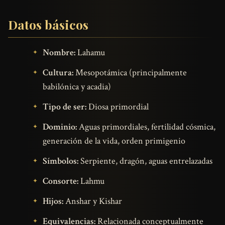
Datos básicos
Nombre:
Lahamu
Cultura:
Mesopotámica (principalmente
babilónica y acadia)
Tipo de ser:
Diosa primordial
Dominio:
Aguas primordiales, fertilidad cósmica,
generación de la vida, orden primigenio
Símbolos:
Serpiente, dragón, aguas entrelazadas
Consorte:
Lahmu
Hijos:
Anshar y Kishar
Equivalencias:
Relacionada conceptualmente