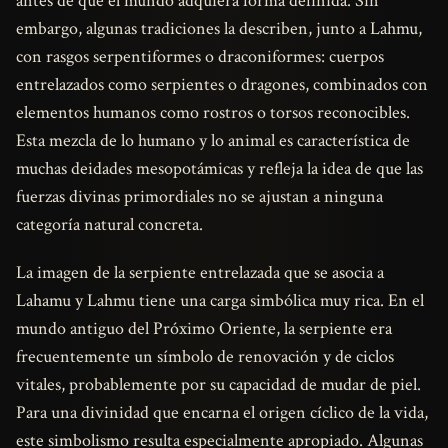
antes de que el mundo adquiera forma definida. Sin
embargo, algunas tradiciones la describen, junto a Lahmu,
con rasgos serpentiformes o draconiformes: cuerpos
entrelazados como serpientes o dragones, combinados con
elementos humanos como rostros o torsos reconocibles.
Esta mezcla de lo humano y lo animal es característica de
muchas deidades mesopotámicas y refleja la idea de que las
fuerzas divinas primordiales no se ajustan a ninguna
categoría natural concreta.
La imagen de la serpiente entrelazada que se asocia a
Lahamu y Lahmu tiene una carga simbólica muy rica. En el
mundo antiguo del Próximo Oriente, la serpiente era
frecuentemente un símbolo de renovación y de ciclos
vitales, probablemente por su capacidad de mudar de piel.
Para una divinidad que encarna el origen cíclico de la vida,
este simbolismo resulta especialmente apropiado. Algunas