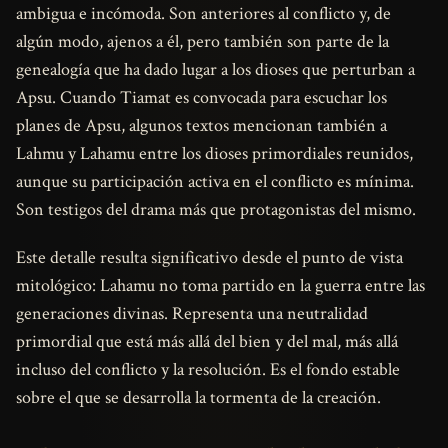
ambigua e incómoda. Son anteriores al conflicto y, de
algún modo, ajenos a él, pero también son parte de la
genealogía que ha dado lugar a los dioses que perturban a
Apsu. Cuando Tiamat es convocada para escuchar los
planes de Apsu, algunos textos mencionan también a
Lahmu y Lahamu entre los dioses primordiales reunidos,
aunque su participación activa en el conflicto es mínima.
Son testigos del drama más que protagonistas del mismo.
Este detalle resulta significativo desde el punto de vista
mitológico: Lahamu no toma partido en la guerra entre las
generaciones divinas. Representa una neutralidad
primordial que está más allá del bien y del mal, más allá
incluso del conflicto y la resolución. Es el fondo estable
sobre el que se desarrolla la tormenta de la creación.