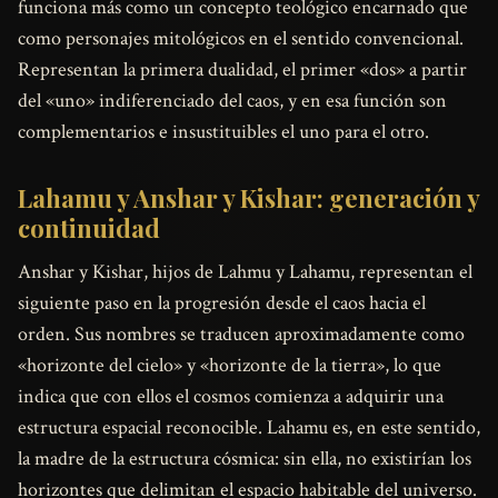
funciona más como un concepto teológico encarnado que
como personajes mitológicos en el sentido convencional.
Representan la primera dualidad, el primer «dos» a partir
del «uno» indiferenciado del caos, y en esa función son
complementarios e insustituibles el uno para el otro.
Lahamu y Anshar y Kishar: generación y
continuidad
Anshar y Kishar, hijos de Lahmu y Lahamu, representan el
siguiente paso en la progresión desde el caos hacia el
orden. Sus nombres se traducen aproximadamente como
«horizonte del cielo» y «horizonte de la tierra», lo que
indica que con ellos el cosmos comienza a adquirir una
estructura espacial reconocible. Lahamu es, en este sentido,
la madre de la estructura cósmica: sin ella, no existirían los
horizontes que delimitan el espacio habitable del universo.