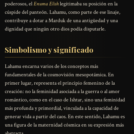
poderosos, el
Enuma Elish
legitimaba su posición en la
cúspide del panteón. Lahamu, como parte de ese linaje,
contribuye a dotar a Marduk de una antigüedad y una
dignidad que ningún otro dios podía disputarle.
Simbolismo y significado
Lahamu encarna varios de los conceptos más
fundamentales de la cosmovisión mesopotámica. En
primer lugar, representa el principio femenino de la
creación: no la feminidad asociada a la guerra o al amor
romántico, como en el caso de Ishtar, sino una feminidad
más profunda y primordial, vinculada a la capacidad de
generar vida a partir del caos. En este sentido, Lahamu es
una figura de la maternidad cósmica en su expresión más
abstracta.