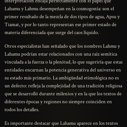
interpretación encaja perfectamente con el papel que
Lahamu y Lahmu desempeñan en la cosmogonía: son el
primer resultado de la mezcla de dos tipos de agua, Apsu y
Tiamat, y por lo tanto representan ese primer estado de
materia diferenciada que surge del caos líquido.
Otros especialistas han señalado que los nombres Lahmu y
Lahamu podrían estar relacionados con una raíz semítica
vinculada a la fuerza o la plenitud, lo que sugeriría que estas
entidades encarnan la potencia generativa del universo en
su estado más primario. La ambigüedad etimológica no es
un defecto: refleja la complejidad de una tradición religiosa
que se desarrolló durante milenios y en la que los textos de
diferentes épocas y regiones no siempre coinciden en
todos los detalles.
Es importante destacar que Lahamu aparece en los textos