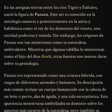
En las antiguas tierras entre los ríos Tigris y Éufrates,
nació la figura de
Pazuzu
. Este ser es conocido en la
mitología sumeria y posteriormente en la asiria y
babilónica como el rey de los demonios del viento, una
entidad poderosa y temida. Sin embargo, los orígenes de
Pazuzu son tan misteriosos como su naturaleza
ambivalente. Mientras que algunas tablillas lo mencionan
como el hijo del dios
Hanbi
, otras fuentes son menos claras
sobre su genealogía.
Pazuzu era representado como una criatura híbrida, con
rasgos de diferentes animales y humanos. Su descripción
más común incluye un cuerpo humanoide con la cabeza de
un león o perro, alas de águila, y una cola escorpiónica. Esta
apariencia monstruosa simbolizaba su dominio sobre los
aspectos más oscuros de la naturaleza, pero también su