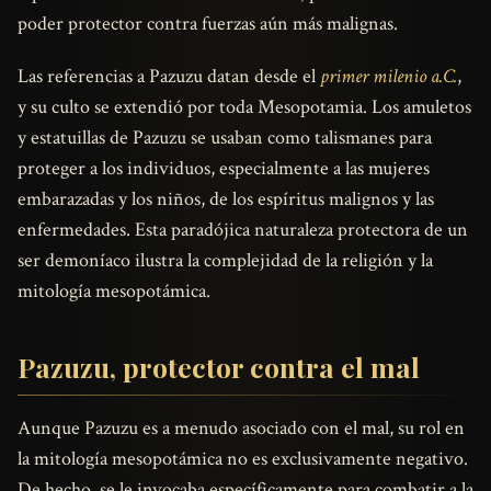
poder protector contra fuerzas aún más malignas.
Las referencias a Pazuzu datan desde el
primer milenio a.C.
,
y su culto se extendió por toda Mesopotamia. Los amuletos
y estatuillas de Pazuzu se usaban como talismanes para
proteger a los individuos, especialmente a las mujeres
embarazadas y los niños, de los espíritus malignos y las
enfermedades. Esta paradójica naturaleza protectora de un
ser demoníaco ilustra la complejidad de la religión y la
mitología mesopotámica.
Pazuzu, protector contra el mal
Aunque Pazuzu es a menudo asociado con el mal, su rol en
la mitología mesopotámica no es exclusivamente negativo.
De hecho, se le invocaba específicamente para combatir a la