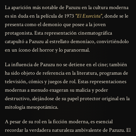
La aparición más notable de Pazuzu en la cultura moderna
es sin duda en la película de 1973
"El Exorcista"
, donde se le
presenta como el demonio que posee a la joven
protagonista. Esta representación cinematográfica
catapultó a Pazuzu al estrellato demoníaco, convirtiéndolo
en un ícono del horror y lo paranormal.
La influencia de Pazuzu no se detiene en el cine; también
ha sido objeto de referencia en la literatura, programas de
televisión, cómics y juegos de rol. Estas representaciones
modernas a menudo exageran su malicia y poder
destructivo, alejándose de su papel protector original en la
mitología mesopotámica.
A pesar de su rol en la ficción moderna, es esencial
recordar la verdadera naturaleza ambivalente de Pazuzu. El