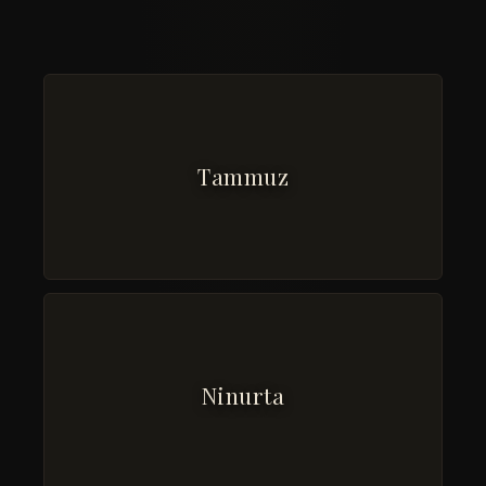
Tammuz
Ninurta