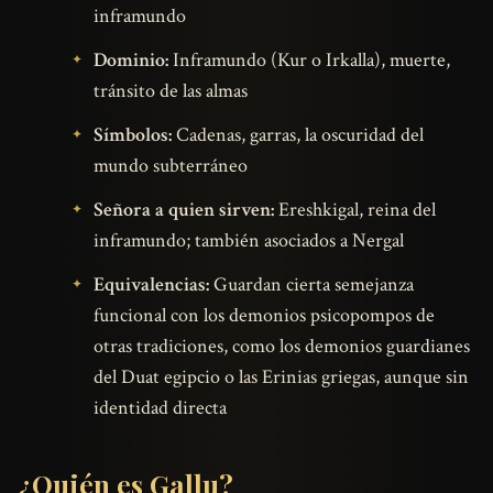
inframundo
Dominio:
Inframundo (Kur o Irkalla), muerte,
tránsito de las almas
Símbolos:
Cadenas, garras, la oscuridad del
mundo subterráneo
Señora a quien sirven:
Ereshkigal, reina del
inframundo; también asociados a Nergal
Equivalencias:
Guardan cierta semejanza
funcional con los demonios psicopompos de
otras tradiciones, como los demonios guardianes
del Duat egipcio o las Erinias griegas, aunque sin
identidad directa
¿Quién es Gallu?