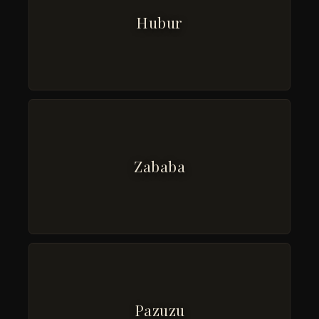
Hubur
Zababa
Pazuzu