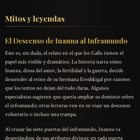
Mitos y leyendas
El Descenso de Inanna al Inframundo
Este es, sin duda, el relato en el que los Gallu tienen el
papel más visible y dramático. La historia narra cómo
Inanna, diosa del amor, la fertilidad y la guerra, decide
descender al reino de su hermana Ereshkigal por razones
que los textos no dejan del todo claras. Algunos
especialistas sugieren que quería ampliar su dominio sobre
el inframundo; otras lecturas ven en su viaje un descenso
voluntario o incluso una trampa.
Al cruzar las siete puertas del inframundo, Inanna va
despojándose de sus atributos divinos: en cada puerta