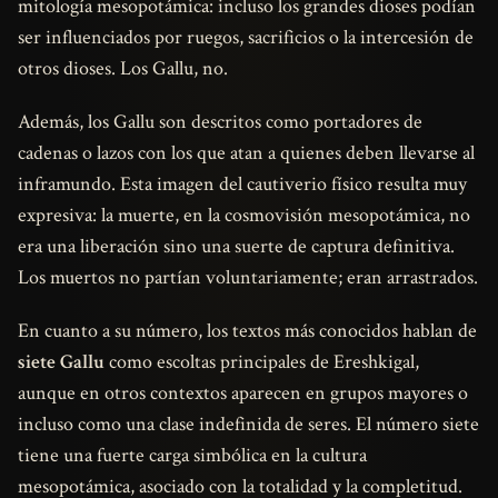
mitología mesopotámica: incluso los grandes dioses podían
ser influenciados por ruegos, sacrificios o la intercesión de
otros dioses. Los Gallu, no.
Además, los Gallu son descritos como portadores de
cadenas o lazos con los que atan a quienes deben llevarse al
inframundo. Esta imagen del cautiverio físico resulta muy
expresiva: la muerte, en la cosmovisión mesopotámica, no
era una liberación sino una suerte de captura definitiva.
Los muertos no partían voluntariamente; eran arrastrados.
En cuanto a su número, los textos más conocidos hablan de
siete Gallu
como escoltas principales de Ereshkigal,
aunque en otros contextos aparecen en grupos mayores o
incluso como una clase indefinida de seres. El número siete
tiene una fuerte carga simbólica en la cultura
mesopotámica, asociado con la totalidad y la completitud.