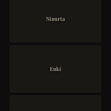
Ninurta
Enki