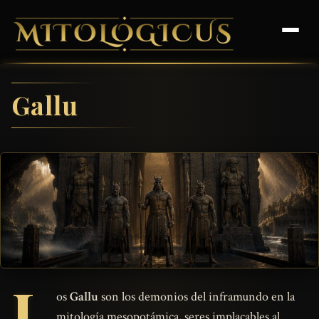
Gallu
L
os
Gallu
son los demonios del inframundo en la
mitología mesopotámica, seres implacables al