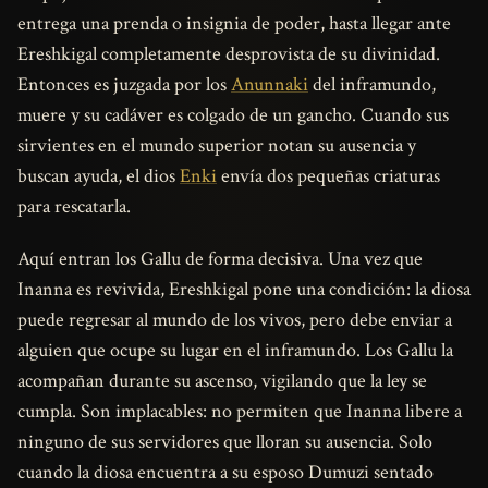
entrega una prenda o insignia de poder, hasta llegar ante
Ereshkigal completamente desprovista de su divinidad.
Entonces es juzgada por los
Anunnaki
del inframundo,
muere y su cadáver es colgado de un gancho. Cuando sus
sirvientes en el mundo superior notan su ausencia y
buscan ayuda, el dios
Enki
envía dos pequeñas criaturas
para rescatarla.
Aquí entran los Gallu de forma decisiva. Una vez que
Inanna es revivida, Ereshkigal pone una condición: la diosa
puede regresar al mundo de los vivos, pero debe enviar a
alguien que ocupe su lugar en el inframundo. Los Gallu la
acompañan durante su ascenso, vigilando que la ley se
cumpla. Son implacables: no permiten que Inanna libere a
ninguno de sus servidores que lloran su ausencia. Solo
cuando la diosa encuentra a su esposo Dumuzi sentado