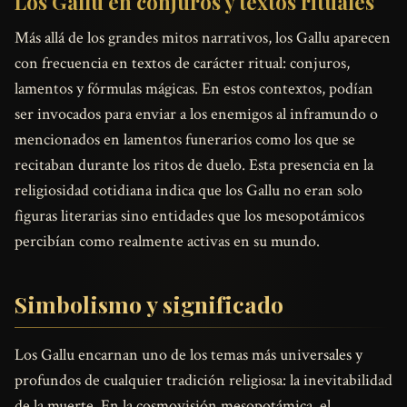
Los Gallu en conjuros y textos rituales
Más allá de los grandes mitos narrativos, los Gallu aparecen
con frecuencia en textos de carácter ritual: conjuros,
lamentos y fórmulas mágicas. En estos contextos, podían
ser invocados para enviar a los enemigos al inframundo o
mencionados en lamentos funerarios como los que se
recitaban durante los ritos de duelo. Esta presencia en la
religiosidad cotidiana indica que los Gallu no eran solo
figuras literarias sino entidades que los mesopotámicos
percibían como realmente activas en su mundo.
Simbolismo y significado
Los Gallu encarnan uno de los temas más universales y
profundos de cualquier tradición religiosa: la inevitabilidad
de la muerte. En la cosmovisión mesopotámica, el