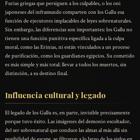
Furias griegas que persiguen a los culpables, o los oni
japoneses del inframundo comparten con los Gallu esa
función de ejecutores implacables de leyes sobrenaturales.
Sin embargo, las diferencias son importantes: los Gallu no
tienen una función punitiva específica ligada a la culpa
moral, como las Erinias, ni están vinculados a un proceso
de purificación, como los guardianes egipcios. Su cometido
es más simple y más total: llevar a todos los muertos, sin
distinción, a su destino final.
Influencia cultural y legado
El legado de los Gallu es, en parte, invisible precisamente
porque tuvo éxito. Las imágenes del demonio escoltador,
del ser sobrenatural que conduce las almas al más allá sin
posibilidad de escape, se filtraron a lo largo de los siglos en