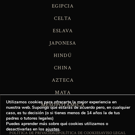
EGIPCIA
CELTA
ESLAVA
JAPONESA
HINDÚ
CHINA
AZTECA
MAYA
Utilizamos cookies para ofrecerte la mejor experiencia en
MESOPOTÁMICA
nuestra web. Supongo que estarás de acuerdo pero, en cualquier
caso, es tu decisión (o si tienes menos de 14 años la de tus
padres o tutores legales)
Puedes aprender más sobre qué cookies utilizamos o
desactivarlas en los
ajustes
.
POLÍTICA DE PRIVACIDAD
POLÍTICA DE COOKIES
AVISO LEGAL