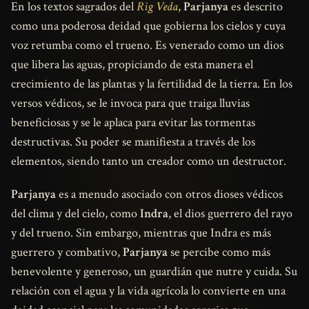
En los textos sagrados del
Rig Veda
,
Parjanya
es descrito
como una poderosa deidad que gobierna los cielos y cuya
voz retumba como el trueno. Es venerado como un dios
que libera las aguas, propiciando de esta manera el
crecimiento de las plantas y la fertilidad de la tierra. En los
versos védicos, se le invoca para que traiga lluvias
beneficiosas y se le aplaca para evitar las tormentas
destructivas. Su poder se manifiesta a través de los
elementos, siendo tanto un creador como un destructor.
Parjanya
es a menudo asociado con otros dioses védicos
del clima y del cielo, como
Indra
, el dios guerrero del rayo
y del trueno. Sin embargo, mientras que Indra es más
guerrero y combativo,
Parjanya
se percibe como más
benevolente y generoso, un guardián que nutre y cuida. Su
relación con el agua y la vida agrícola lo convierte en una