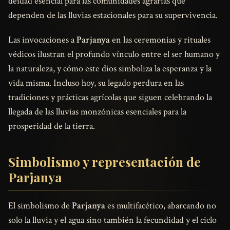
deidad esencial para las comunidades agrarias que
dependen de las lluvias estacionales para su supervivencia.
Las invocaciones a
Parjanya
en las ceremonias y rituales
védicos ilustran el profundo vínculo entre el ser humano y
la naturaleza, y cómo este dios simboliza la esperanza y la
vida misma. Incluso hoy, su legado perdura en las
tradiciones y prácticas agrícolas que siguen celebrando la
llegada de las lluvias monzónicas esenciales para la
prosperidad de la tierra.
Simbolismo y representación de
Parjanya
El simbolismo de
Parjanya
es multifacético, abarcando no
solo la lluvia y el agua sino también la fecundidad y el ciclo