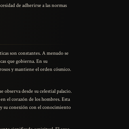
cesidad de adherirse a las normas
ísticas son constantes. A menudo se
icas que gobierna. En su
tirosos y mantiene el orden cósmico.
 observa desde su celestial palacio.
a en el corazón de los hombres. Esta
te y su conexión con el conocimiento