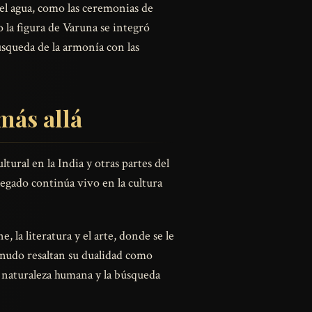
 el agua, como las ceremonias de
mo la figura de Varuna se integró
úsqueda de la armonía con las
más allá
tural en la India y otras partes del
 legado continúa vivo en la cultura
, la literatura y el arte, donde se le
enudo resaltan su dualidad como
la naturaleza humana y la búsqueda