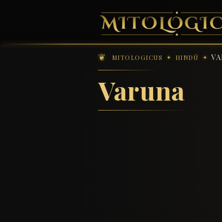
V
MITOLOGICUS
HINDÚ
Varuna