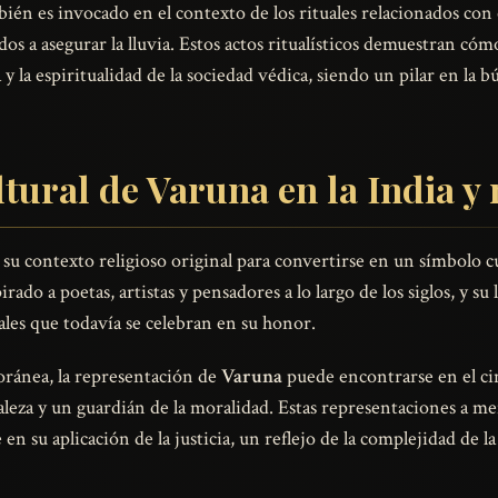
ién es invocado en el contexto de los rituales relacionados con
ados a asegurar la lluvia. Estos actos ritualísticos demuestran có
 la espiritualidad de la sociedad védica, siendo un pilar en la b
ltural de Varuna en la India y 
su contexto religioso original para convertirse en un símbolo cul
do a poetas, artistas y pensadores a lo largo de los siglos, y su
tuales que todavía se celebran en su honor.
oránea, la representación de
Varuna
puede encontrarse en el cine
aleza y un guardián de la moralidad. Estas representaciones a m
 en su aplicación de la justicia, un reflejo de la complejidad de 