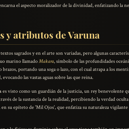
carna el aspecto moralizador de la divinidad, enfatizando la ne
s y atributos de Varuna
 textos sagrados y en el arte son variadas, pero algunas caracter
ruo marino llamado
Makara
, símbolo de las profundidades oceán
ro brazos, portando una soga o lazo, con el cual atrapa a los men
, evocando las vastas aguas sobre las que reina.
a
es visto como un guardián de la justicia, un rey benevolente que
 través de la sustancia de la realidad, percibiendo la verdad ocult
 en su epíteto de 'Mil Ojos', que enfatiza su naturaleza vigilan