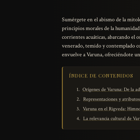
Sumérgete en el abismo de la mitol
principios morales de la humanidad.
corrientes acuáticas, abarcando el o
venerado, temido y contemplado con
envuelve a Varuna, ofreciéndote una
ÍNDICE DE CONTENIDOS
Orígenes de Varuna: De la ad
Representaciones y atributo
Varuna en el Rigveda: Himnos
La relevancia cultural de Var