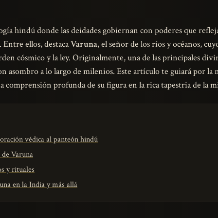
ogía hindú donde las deidades gobiernan con poderes que refleja
 Entre ellos, destaca
Varuna
, el señor de los ríos y océanos, cu
rden cósmico y la ley. Originalmente, una de las principales div
 asombro a lo largo de milenios. Este artículo te guiará por la
 comprensión profunda de su figura en la rica tapestria de la m
oración védica al panteón hindú
s de Varuna
 y rituales
una en la India y más allá