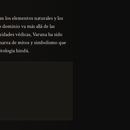
n los elementos naturales y los
yo dominio va más allá de las
inidades védicas, Varuna ha sido
 marea de mitos y simbolismo que
itología hindú.