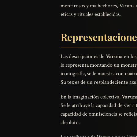
mentirosos y malhechores, Varuna en
éticas y rituales establecidas.
Representacione
Las descripciones de
Varuna
en los
le representa montando un monst
iconografía, se le muestra con cuat
Su tez es de un resplandeciente azul
En la imaginación colectiva,
Varun
Se le atribuye la capacidad de ver a
capacidad de omnisciencia se refleja
absoluto.