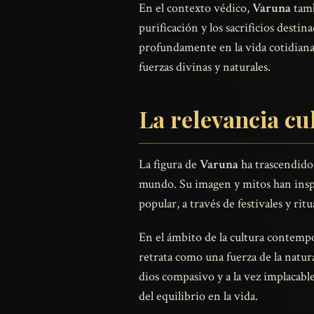
En el contexto védico,
Varuna
tamb
purificación y los sacrificios destin
profundamente en la vida cotidiana y
fuerzas divinas y naturales.
La relevancia cu
La figura de
Varuna
ha trascendido 
mundo. Su imagen y mitos han inspira
popular, a través de festivales y ri
En el ámbito de la cultura contemp
retrata como una fuerza de la natur
dios compasivo y a la vez implacable
del equilibrio en la vida.