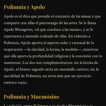
Polimnia y Apolo
Apolo es el dios que preside el conjunto de las musas y que
comparte con ellas el patronazgo de las artes. Se le llama
Apolo Musagetes, «el que conduce a las musas», y se le
representa a menudo rodeado de ellas. En relación a
Polimnia, Apolo aporta el aspecto solar y racional de la
inspiración —la claridad, la forma, la medida—, mientras
que ella aporta la profundidad religiosa y la conexión con lo
numinoso. Los dos son complementarios: sin la forma de
Apolo, el himno sagrado sería un murmullo caótico; sin la
sacralidad de Polimnia, no sería más que un ejercicio
estético vacío.
Polimnia y Mnemósine
La relación entre Polimnia y su madre Mnemósine es