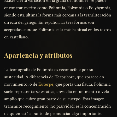
Existe cierta variación en la grafía del nombre: se puede
encontrar escrito como Polimnia, Polymnia o Polyhymnia,
siendo esta última la forma más cercana a la transliteración
directa del griego. En español, las tres formas son
aceptadas, aunque Polimnia es la más habitual en los textos
en castellano.
Apariencia y atributos
La iconografía de Polimnia es reconocible por su
austeridad. A diferencia de Terpsícore, que aparece en
movimiento, o de
Euterpe
, que porta una flauta, Polimnia
suele representarse estática, envuelta en un manto o velo
amplio que cubre gran parte de su cuerpo. Esta imagen
transmite recogimiento, no pasividad: es la concentración
de quien está a punto de pronunciar algo importante.