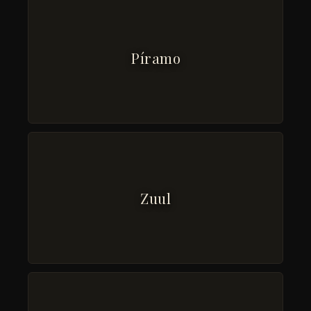
Píramo
Zuul