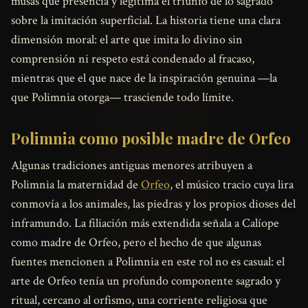
musas que presencia y legitima el triunfo de lo sagrado
sobre la imitación superficial. La historia tiene una clara
dimensión moral: el arte que imita lo divino sin
comprensión ni respeto está condenado al fracaso,
mientras que el que nace de la inspiración genuina —la
que Polimnia otorga— trasciende todo límite.
Polimnia como posible madre de Orfeo
Algunas tradiciones antiguas menores atribuyen a
Polimnia la maternidad de
Orfeo
, el músico tracio cuya lira
conmovía a los animales, las piedras y los propios dioses del
inframundo. La filiación más extendida señala a Calíope
como madre de Orfeo, pero el hecho de que algunas
fuentes mencionen a Polimnia en este rol no es casual: el
arte de Orfeo tenía un profundo componente sagrado y
ritual, cercano al orfismo, una corriente religiosa que