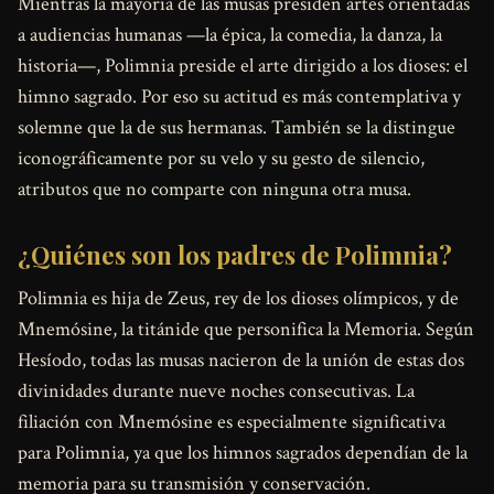
Mientras la mayoría de las musas presiden artes orientadas
a audiencias humanas —la épica, la comedia, la danza, la
historia—, Polimnia preside el arte dirigido a los dioses: el
himno sagrado. Por eso su actitud es más contemplativa y
solemne que la de sus hermanas. También se la distingue
iconográficamente por su velo y su gesto de silencio,
atributos que no comparte con ninguna otra musa.
¿Quiénes son los padres de Polimnia?
Polimnia es hija de Zeus, rey de los dioses olímpicos, y de
Mnemósine, la titánide que personifica la Memoria. Según
Hesíodo, todas las musas nacieron de la unión de estas dos
divinidades durante nueve noches consecutivas. La
filiación con Mnemósine es especialmente significativa
para Polimnia, ya que los himnos sagrados dependían de la
memoria para su transmisión y conservación.