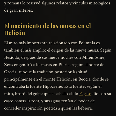
y romana le reservó algunos relatos y vínculos mitológicos
de gran interés.
El nacimiento de las musas en el
Helicón
El mito más importante relacionado con Polimnia es
también el más amplio: el origen de las nueve musas. Según
Hesíodo, después de sus nueve noches con Mnemósine,
Zeus engendró a las musas en Pieria, región al norte de
Grecia, aunque la tradición posterior las situó
principalmente en el monte Helicón, en Beocia, donde se
encontraba la fuente Hipocrene. Esta fuente, según el
mito, brotó del golpe que el caballo alado
Pegaso
dio con su
casco contra la roca, y sus aguas tenían el poder de
conceder inspiración poética a quien las bebiera.