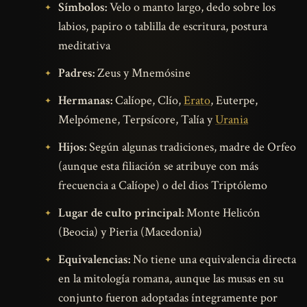
Símbolos:
Velo o manto largo, dedo sobre los
labios, papiro o tablilla de escritura, postura
meditativa
Padres:
Zeus y Mnemósine
Hermanas:
Calíope, Clío,
Erato
, Euterpe,
Melpómene, Terpsícore, Talía y
Urania
Hijos:
Según algunas tradiciones, madre de Orfeo
(aunque esta filiación se atribuye con más
frecuencia a Calíope) o del dios Triptólemo
Lugar de culto principal:
Monte Helicón
(Beocia) y Pieria (Macedonia)
Equivalencias:
No tiene una equivalencia directa
en la mitología romana, aunque las musas en su
conjunto fueron adoptadas íntegramente por