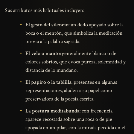
Sus atributos más habituales incluyen:
El gesto del silencio:
un dedo apoyado sobre la
boca o el mentón, que simboliza la meditación
previa a la palabra sagrada.
El velo o manto:
generalmente blanco o de
colores sobrios, que evoca pureza, solemnidad y
distancia de lo mundano.
El papiro o la tablilla:
presentes en algunas
representaciones, aluden a su papel como
preservadora de la poesía escrita.
La postura meditabunda:
con frecuencia
aparece recostada sobre una roca o de pie
apoyada en un pilar, con la mirada perdida en el