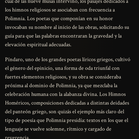
cuál de las nueve musas intervino, los pasajes dedicados a
los himnos religiosos se asociaban con frecuencia a
Polimnia. Los poetas que componían en su honor
invocaban su nombre al inicio de las obras, solicitando su
guía para que las palabras encontraran la gravedad y la
elevación espiritual adecuadas.
Píndaro, uno de los grandes poetas líricos griegos, cultivó
el género del epinicio, una forma de oda triunfal con
fuertes elementos religiosos, y su obra se consideraba
próxima al dominio de Polimnia, ya que mezclaba la
celebración humana con la alabanza divina. Los Himnos
Homéricos, composiciones dedicadas a distintas deidades
del panteón griego, son quizás el ejemplo más claro del
tipo de poesía que Polimnia presidía: textos en los que el
lenguaje se vuelve solemne, rítmico y cargado de
reverencia.