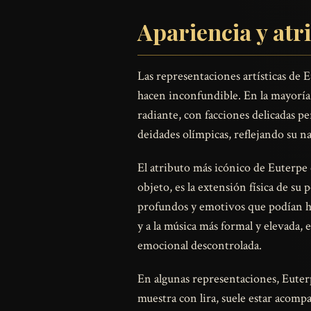
Apariencia y atr
Las representaciones artísticas de E
hacen inconfundible. En la mayoría 
radiante, con facciones delicadas pe
deidades olímpicas, reflejando su n
El atributo más icónico de Euterpe 
objeto, es la extensión física de s
profundos y emotivos que podían hace
y a la música más formal y elevada, e
emocional descontrolada.
En algunas representaciones, Eute
muestra con lira, suele estar acom