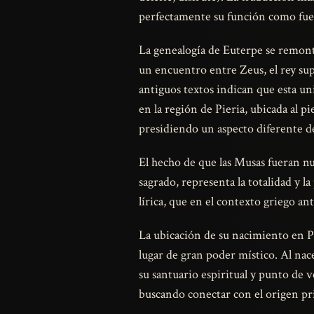
perfectamente su función como fuent
La genealogía de Euterpe se remont
un encuentro entre Zeus, el rey sup
antiguos textos indican que esta u
en la región de Pieria, ubicada al 
presidiendo un aspecto diferente del 
El hecho de que las Musas fueran nu
sagrado, representa la totalidad y l
lírica, que en el contexto griego an
La ubicación de su nacimiento en Pi
lugar de gran poder místico. Al nac
su santuario espiritual y punto de 
buscando conectar con el origen pri