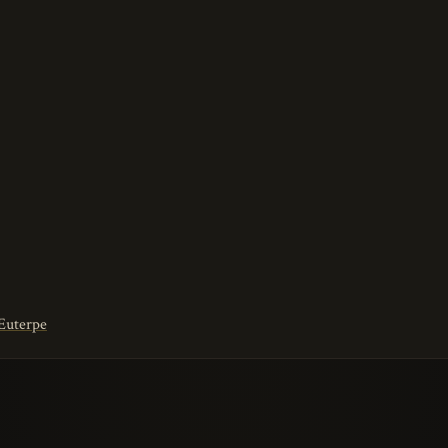
 Euterpe