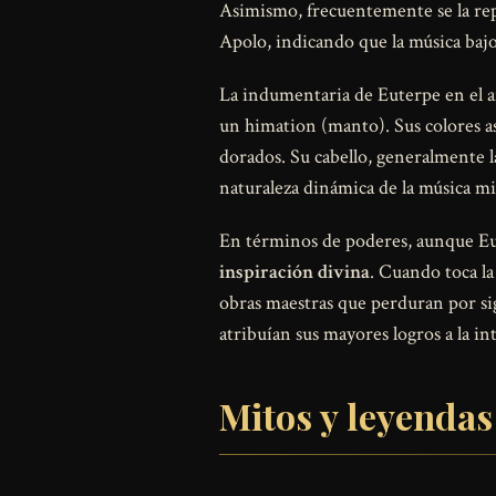
Asimismo, frecuentemente se la re
Apolo, indicando que la música bajo
La indumentaria de Euterpe en el ar
un himation (manto). Sus colores a
dorados. Su cabello, generalmente 
naturaleza dinámica de la música m
En términos de poderes, aunque Eute
inspiración divina
. Cuando toca l
obras maestras que perduran por sig
atribuían sus mayores logros a la i
Mitos y leyendas