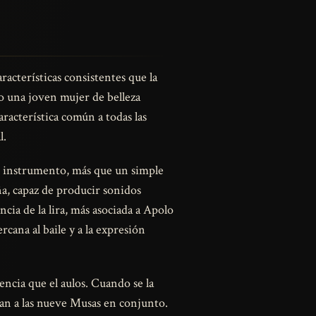
racterísticas consistentes que la
mo una joven mujer de belleza
aracterística común a todas las
l.
te instrumento, más que un simple
ña, capaz de producir sonidos
cia de la lira, más asociada a Apolo
rcana al baile y a la expresión
ncia que el aulos. Cuando se la
an a las nueve Musas en conjunto.