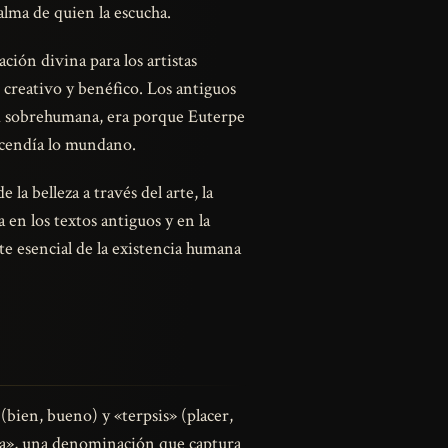
alma de quien la escucha.
ión divina para los artistas
 creativo y benéfico. Los antiguos
d sobrehumana, era porque Euterpe
scendía lo mundano.
la belleza a través del arte, la
 en los textos antiguos y en la
te esencial de la existencia humana
bien, bueno) y «terpsis» (placer,
eita», una denominación que captura