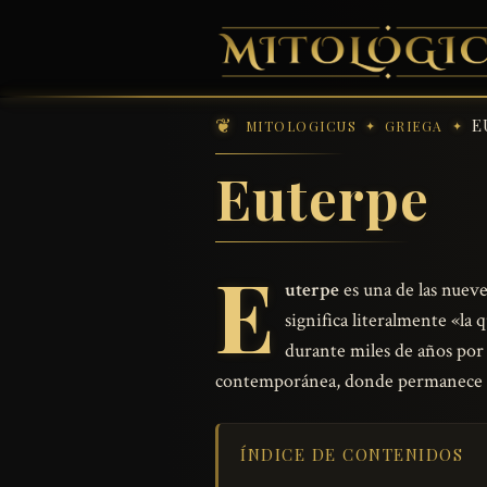
E
MITOLOGICUS
GRIEGA
Euterpe
E
uterpe
es una de las nueve
significa literalmente «la
durante miles de años por 
contemporánea, donde permanece com
ÍNDICE DE CONTENIDOS