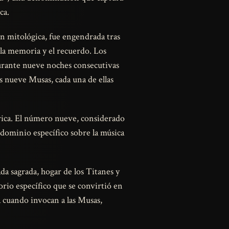
ca.
n mitológica, fue engendrada tras
 la memoria y el recuerdo. Los
urante nueve noches consecutivas
s nueve Musas, cada una de ellas
órica. El número nueve, considerado
u dominio específico sobre la música
da sagrada, hogar de los Titanes y
orio específico que se convirtió en
a cuando invocan a las Musas,