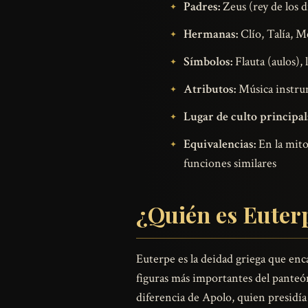
Padres:
Zeus (rey de los 
Hermanas:
Clío, Talía, M
Símbolos:
Flauta (aulos), 
Atributos:
Música instrum
Lugar de culto principal
Equivalencias:
En la mito
funciones similares
¿Quién es Euter
Euterpe es la deidad griega que encar
figuras más importantes del panteón
diferencia de Apolo, quien presidía