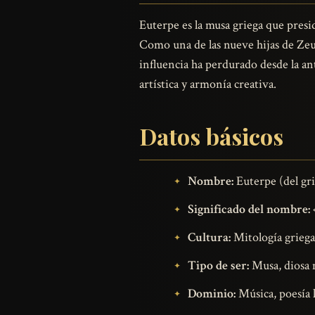
Euterpe es la musa griega que preside
Como una de las nueve hijas de Zeu
influencia ha perdurado desde la an
artística y armonía creativa.
Datos básicos
Nombre:
Euterpe (del gr
Significado del nombre:
«
Cultura:
Mitología griega
Tipo de ser:
Musa, diosa
Dominio:
Música, poesía l