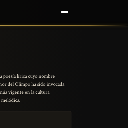
 la poesía lírica cuyo nombre
or del Olimpo ha sido invocada
núa vigente en la cultura
 melódica.