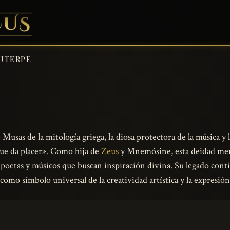
UTERPE
 Musas de la mitología griega, la diosa protectora de la música y
 que da placer». Como hija de
Zeus
y Mnemósine, esta deidad men
poetas y músicos que buscan inspiración divina. Su legado conti
o símbolo universal de la creatividad artística y la expresión