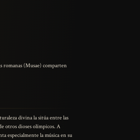
sas romanas (Musae) comparten
uraleza divina la sitúa entre las
de otros dioses olímpicos. A
nta especialmente la música en su