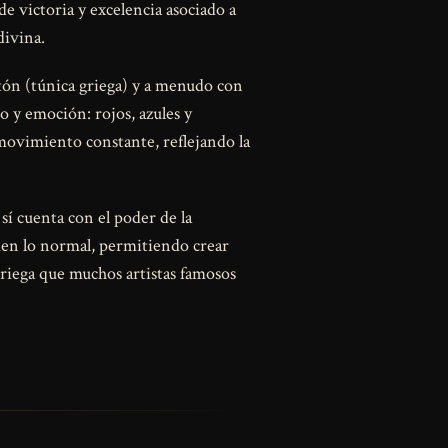
de victoria y excelencia asociado a
divina.
itón (túnica griega) y a menudo con
 y emoción: rojos, azules y
movimiento constante, reflejando la
sí cuenta con el poder de la
den lo normal, permitiendo crear
griega que muchos artistas famosos