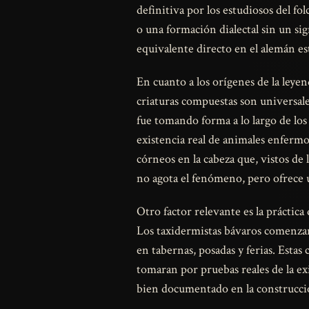
definitiva por los estudiosos del f
o una formación dialectal sin un sig
equivalente directo en el alemán es
En cuanto a los orígenes de la leyend
criaturas compuestas son universal
fue tomando forma a lo largo de los
existencia real de animales enferm
córneos en la cabeza que, vistos de
no agota el fenómeno, pero ofrece 
Otro factor relevante es la práctic
Los taxidermistas bávaros comenzar
en tabernas, posadas y ferias. Estas
tomaran por pruebas reales de la exi
bien documentado en la construcci