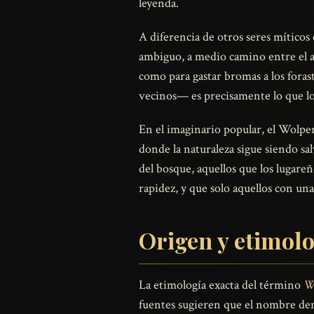
leyenda.
A diferencia de otros seres mítico
ambiguo, a medio camino entre el as
como para gastar bromas a los foras
vecinos— es precisamente lo que lo 
En el imaginario popular, el Wolper
donde la naturaleza sigue siendo sal
del bosque, aquellos que los lugare
rapidez, y que solo aquellos con u
Origen y etimol
La etimología exacta del término
Wo
fuentes sugieren que el nombre der