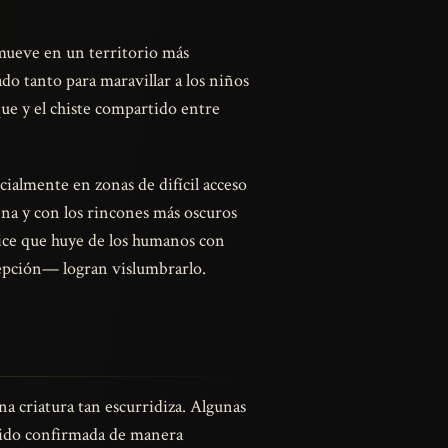
 mueve en un territorio más
o tanto para maravillar a los niños
que y el chiste compartido entre
cialmente en zonas de difícil acceso
lena y con los rincones más oscuros
dice que huye de los humanos con
cepción— logran vislumbrarlo.
na criatura tan escurridiza. Algunas
sido confirmada de manera