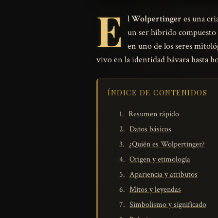
E
l
Wolpertinger
es una cri
un ser híbrido compuesto p
en uno de los seres mitoló
vivo en la identidad bávara hasta ho
ÍNDICE DE CONTENIDOS
Resumen rápido
Datos básicos
¿Quién es Wolpertinger?
Origen y etimología
Apariencia y atributos
Mitos y leyendas
Simbolismo y significado