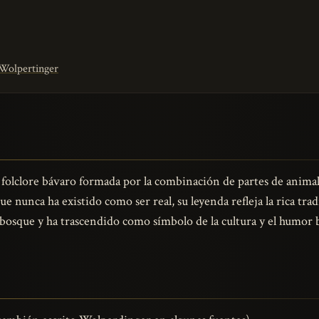
 Wolpertinger
 folclore bávaro formada por la combinación de partes de animale
que nunca ha existido como ser real, su leyenda refleja la rica tra
 bosque y ha trascendido como símbolo de la cultura y el humor 