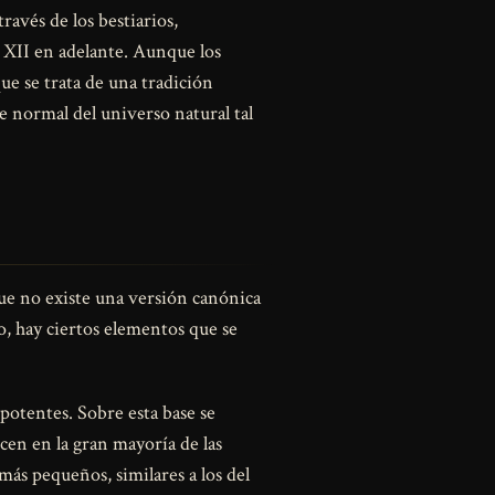
ravés de los bestiarios,
o XII en adelante. Aunque los
e se trata de una tradición
te normal del universo natural tal
que no existe una versión canónica
o, hay ciertos elementos que se
 potentes. Sobre esta base se
cen en la gran mayoría de las
ás pequeños, similares a los del