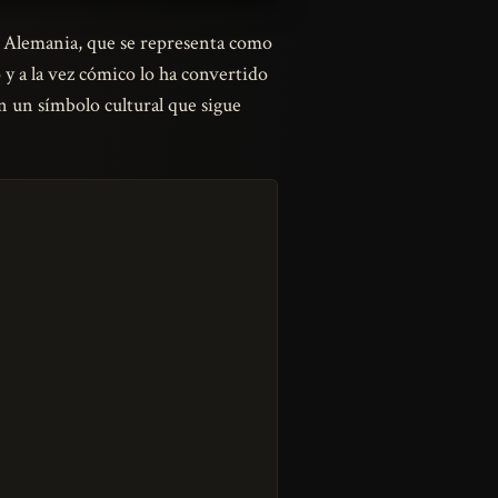
 de Alemania, que se representa como
 y a la vez cómico lo ha convertido
n un símbolo cultural que sigue