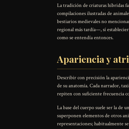
La tradición de criaturas híbridas f
compilaciones ilustradas de animale
bestiarios medievales no mencionan
regional más tardía—, sí establecier
como se entendía entonces.
Apariencia y atr
Describir con precisión la aparienc
de su anatomía. Cada narrador, taxi
repiten con suficiente frecuencia co
La base del cuerpo suele ser la de u
superponen elementos de otros anima
representaciones; habitualmente se 