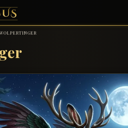
WOLPERTINGER
ger