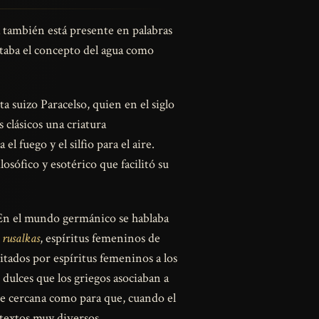
a también está presente en palabras
taba el concepto del agua como
a suizo Paracelso, quien en el siglo
 clásicos una criatura
l fuego y el silfio para el aire.
osófico y esotérico que facilitó su
. En el mundo germánico se hablaba
s
rusalkas
, espíritus femeninos de
bitados por espíritus femeninos a los
 dulces que los griegos asociaban a
nte cercana como para que, cuando el
textos muy diversos.