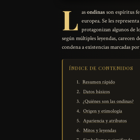
L
as
ondinas
son espíritus fe
europea. Se les representa
protagonizan algunos de lo
según múltiples leyendas, carecen 
condena a existencias marcadas por l
ÍNDICE DE CONTENIDOS
Resumen rápido
Datos básicos
¿Quiénes son las ondinas?
Origen y etimología
Apariencia y atributos
Mitos y leyendas