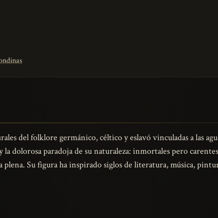
ondinas
ales del folklore germánico, céltico y eslavó vinculadas a las ag
 y la dolorosa paradoja de su naturaleza: inmortales pero carent
plena. Su figura ha inspirado siglos de literatura, música, pintu