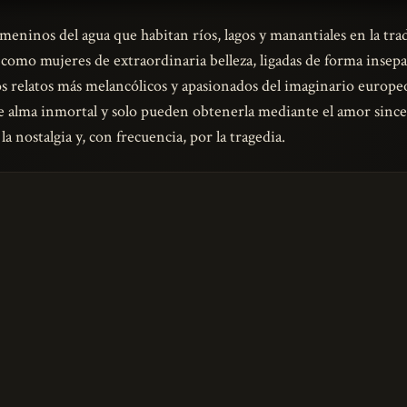
meninos del agua que habitan ríos, lagos y manantiales en la trad
 como mujeres de extraordinaria belleza, ligadas de forma insepa
s relatos más melancólicos y apasionados del imaginario europeo
de alma inmortal y solo pueden obtenerla mediante el amor since
a nostalgia y, con frecuencia, por la tragedia.