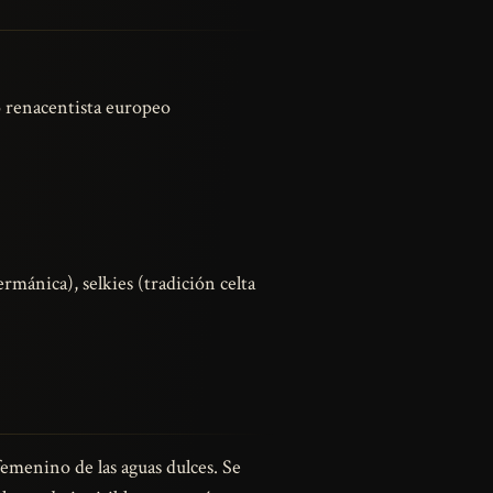
o renacentista europeo
ermánica), selkies (tradición celta
femenino de las aguas dulces. Se