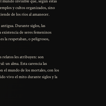
el mundo invisible que, según estas
templos y cultos organizados, sino
iende de los ríos al amanecer.
ntigua. Durante siglos, las
la existencia de seres femeninos
es la respetaban, o peligrosos,
s relatos les atribuyen: son
l: un alma. Esta carencia las
n el mundo de los mortales, con los
ido vivo el mito durante siglos y la