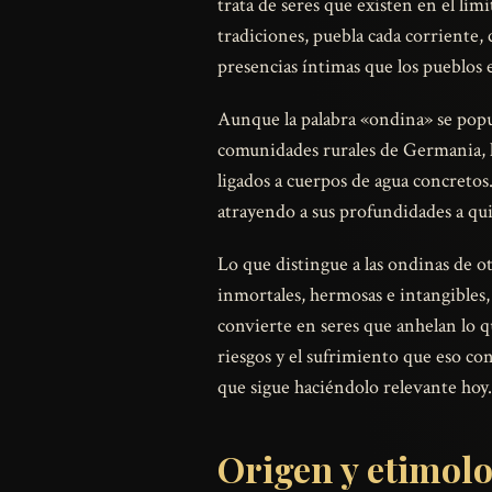
trata de seres que existen en el lí
tradiciones, puebla cada corriente, 
presencias íntimas que los pueblos 
Aunque la palabra «ondina» se popul
comunidades rurales de Germania, las
ligados a cuerpos de agua concretos.
atrayendo a sus profundidades a qui
Lo que distingue a las ondinas de otr
inmortales, hermosas e intangibles,
convierte en seres que anhelan lo q
riesgos y el sufrimiento que eso con
que sigue haciéndolo relevante hoy.
Origen y etimol