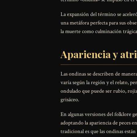
La expansión del término se aceler
una metáfora perfecta para sus obse
la muerte como culminación trágica 
Apariencia y atr
Las ondinas se describen de manera 
varía según la región y el relato, p
ondulado que puede ser rubio, rojiz
grisáceo.
En algunas versiones del folklore g
adoptando la apariencia de peces en 
tradicional es que las ondinas están