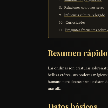
Simbolismo y significado
Relaciones con otros seres
Influencia cultural y legado
Curiosidades
Preguntas frecuentes sobre 
Resumen rápido
Las ondinas son criaturas sobrenatur
belleza etérea, sus poderes mágicos
humano para alcanzar una existencia 
más allá.
Datos básicos