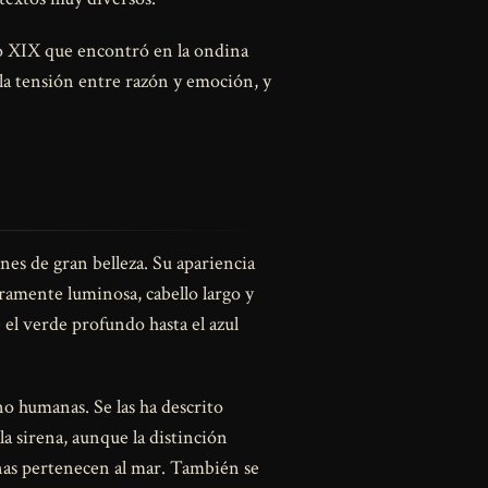
lo XIX que encontró en la ondina
 la tensión entre razón y emoción, y
es de gran belleza. Su apariencia
geramente luminosa, cabello largo y
 el verde profundo hasta el azul
o humanas. Se las ha descrito
la sirena, aunque la distinción
renas pertenecen al mar. También se