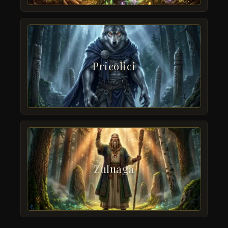
Pricolici
Zuluaga