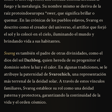
fuego y la metalurgia. Su nombre mismo se deriva de la
raíz protoindoeuropea *swer, que significa brillar o
quemar. En las crónicas de los pueblos eslavos, Svarog es
descrito como el creador del universo, el artífice que forjó
el sol y lo colocó en el cielo, iluminando el mundo y
brindando vida a sus habitantes.
Svarog
es también el padre de otras divinidades, como el
dios del sol
Dazhbog
, quien hereda de su progenitor el
dominio sobre la luz y el calor. En algunas tradiciones, se le
atribuye la paternidad de
Svarozhich
, una representación
más terrenal de la deidad solar. A través de estos vínculos
familiares, Svarog establece su rol como una deidad
paterna y protectora, garantizando la continuidad de la
vida y el orden cósmico.