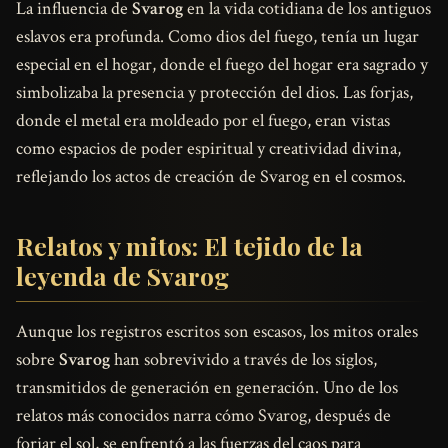
La influencia de
Svarog
en la vida cotidiana de los antiguos
eslavos era profunda. Como dios del fuego, tenía un lugar
especial en el hogar, donde el fuego del hogar era sagrado y
simbolizaba la presencia y protección del dios. Las forjas,
donde el metal era moldeado por el fuego, eran vistas
como espacios de poder espiritual y creatividad divina,
reflejando los actos de creación de Svarog en el cosmos.
Relatos y mitos: El tejido de la
leyenda de Svarog
Aunque los registros escritos son escasos, los mitos orales
sobre
Svarog
han sobrevivido a través de los siglos,
transmitidos de generación en generación. Uno de los
relatos más conocidos narra cómo Svarog, después de
forjar el sol, se enfrentó a las fuerzas del caos para