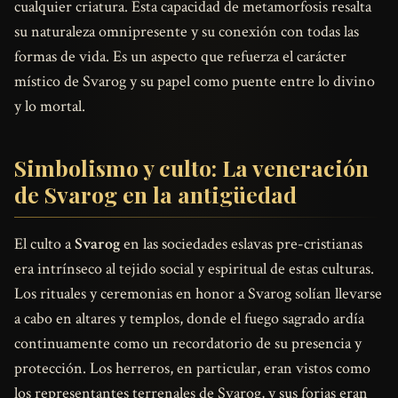
cualquier criatura. Esta capacidad de metamorfosis resalta
su naturaleza omnipresente y su conexión con todas las
formas de vida. Es un aspecto que refuerza el carácter
místico de Svarog y su papel como puente entre lo divino
y lo mortal.
Simbolismo y culto: La veneración
de Svarog en la antigüedad
El culto a
Svarog
en las sociedades eslavas pre-cristianas
era intrínseco al tejido social y espiritual de estas culturas.
Los rituales y ceremonias en honor a Svarog solían llevarse
a cabo en altares y templos, donde el fuego sagrado ardía
continuamente como un recordatorio de su presencia y
protección. Los herreros, en particular, eran vistos como
los representantes terrenales de Svarog, y sus forjas eran