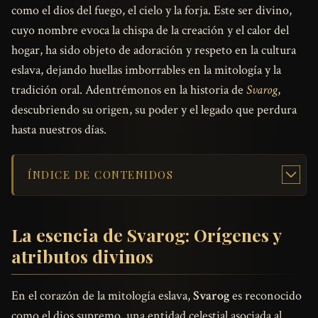
como el dios del fuego, el cielo y la forja. Este ser divino,
cuyo nombre evoca la chispa de la creación y el calor del
hogar, ha sido objeto de adoración y respeto en la cultura
eslava, dejando huellas imborrables en la mitología y la
tradición oral. Adentrémonos en la historia de
Svarog
,
descubriendo su origen, su poder y el legado que perdura
hasta nuestros días.
ÍNDICE DE CONTENIDOS
La esencia de Svarog: Orígenes y
atributos divinos
En el corazón de la mitología eslava,
Svarog
es reconocido
como el dios supremo, una entidad celestial asociada al