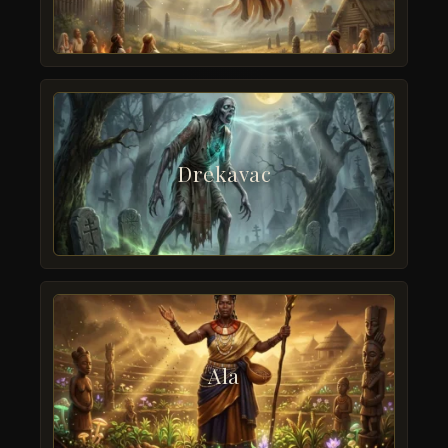
Drekavac
Ala