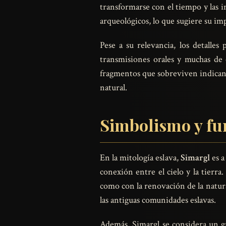
transformarse con el tiempo y las i
arqueológicos, lo que sugiere su impo
Pese a su relevancia, los detalles
transmisiones orales y muchas de e
fragmentos que sobreviven indican q
natural.
Simbolismo y fun
En la mitología eslava,
Simargl
es a
conexión entre el cielo y la tierra.
como con la renovación de la natural
las antiguas comunidades eslavas.
Además, Simargl se considera un gua