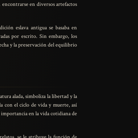
n encontrarse en diversos artefactos
adición eslava antigua se basaba en
radas por escrito. Sin embargo, los
cha y la preservación del equilibrio
tura alada, simboliza la libertad y la
la con el ciclo de vida y muerte, así
u importancia en la vida cotidiana de
elatos, se le atribuye la función de