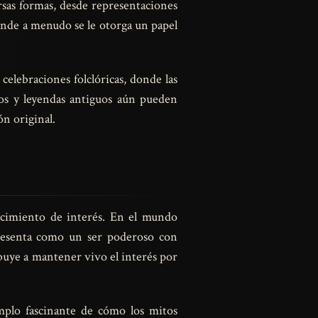
rsas formas, desde representaciones
onde a menudo se le otorga un papel
celebraciones folclóricas, donde las
os y leyendas antiguos aún pueden
ón original.
imiento de interés. En el mundo
presenta como un ser poderoso con
buye a mantener vivo el interés por
mplo fascinante de cómo los mitos