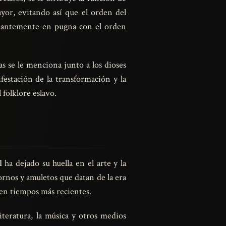
yor, evitando así que el orden del
onstantemente en pugna con el orden
s se le menciona junto a los dioses
festación de la transformación y la
folklore eslavo.
l
ha dejado su huella en el arte y la
ornos y amuletos que datan de la era
 en tiempos más recientes.
iteratura, la música y otros medios