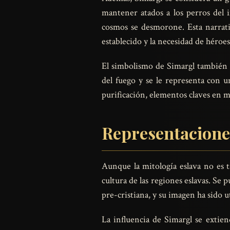
mantener atados a los perros del 
cosmos se desmorone. Esta narrativ
establecido y la necesidad de héroe
El simbolismo de Simargl también p
del fuego y se le representa con u
purificación, elementos claves en m
Representaciones
Aunque la mitología eslava no es 
cultura de las regiones eslavas. Se
pre-cristiana, y su imagen ha sido 
La influencia de Simargl se extien