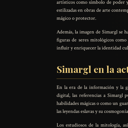
artísticos como símbolo de poder y
estilizadas en obras de arte conte
mágico o protector.
Además, la imagen de Simargl se ha 
figuras de seres mitológicos com
influir y enriquecer la identidad cu
Simargl en la ac
En la era de la información y la 
digital, las referencias a Simar
habilidades mágicas o como un guar
las leyendas eslavas y su cosmogonía
Los estudiosos de la mitología, 