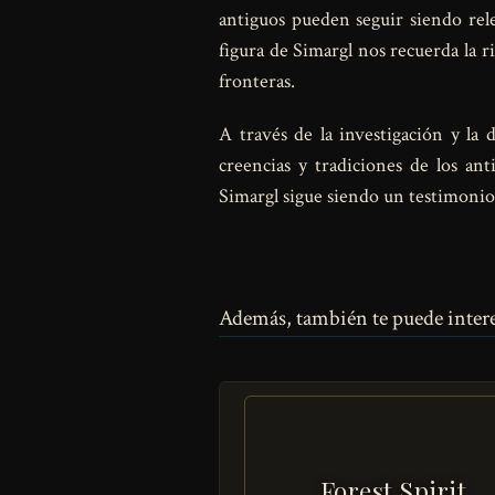
antiguos pueden seguir siendo re
figura de Simargl nos recuerda la r
fronteras.
A través de la investigación y la 
creencias y tradiciones de los ant
Simargl sigue siendo un testimonio 
Además, también te puede intere
Forest Spirit