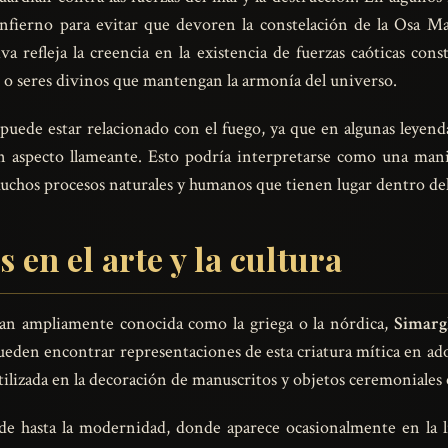
infierno para evitar que devoren la constelación de la Osa Ma
a refleja la creencia en la existencia de fuerzas caóticas c
s o seres divinos que mantengan la armonía del universo.
uede estar relacionado con el fuego, ya que en algunas leyenda
n aspecto llameante. Esto podría interpretarse como una mani
uchos procesos naturales y humanos que tienen lugar dentro del 
 en el arte y la cultura
tan ampliamente conocida como la griega o la nórdica,
Simarg
 pueden encontrar representaciones de esta criatura mítica en ad
utilizada en la decoración de manuscritos y objetos ceremoniales
de hasta la modernidad, donde aparece ocasionalmente en la l