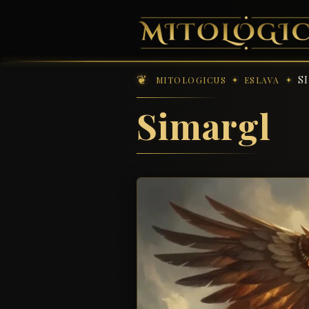
S
MITOLOGICUS
ESLAVA
Simargl