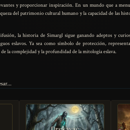
levantes y proporcionar inspiración. En un mundo que a menud
iqueza del patrimonio cultural humano y la capacidad de las histo
difusión, la historia de Simargl sigue ganando adeptos y cur
iguos eslavos. Ya sea como símbolo de protección, representa
de la complejidad y la profundidad de la mitología eslava.
sar...
Drekavac