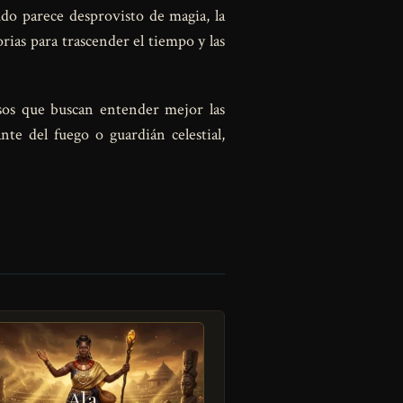
o parece desprovisto de magia, la
rias para trascender el tiempo y las
iosos que buscan entender mejor las
nte del fuego o guardián celestial,
Ala