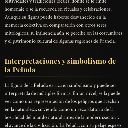
festividades y tradiciones locales, donde se le rinde
homenaje o se la recuerda en rituales y celebraciones.
Aunque su figura puede haberse desvanecido en la
memoria colectiva en comparación con otros seres
mitológicos, su influencia aún se percibe en las costumbres
y el patrimonio cultural de algunas regiones de Francia.
Interpretaciones y simbolismo de
la Peluda
La figura de la
Peluda
es rica en simbolismo y puede ser
interpretada de múltiples formas. En un nivel, se la puede
ver como una representación de los peligros que acechan
en la naturaleza, sirviendo como un recordatorio de la
hostilidad del mundo natural antes de la modernización y
el avance de la civilización. La Peluda, con su pelaje espeso