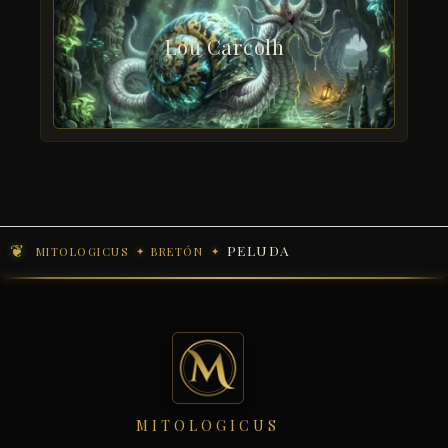
Lou Carcolh
PELUDA
MITOLOGICUS
BRETÓN
MITOLOGICUS