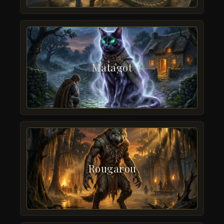
Matagot
Rougarou