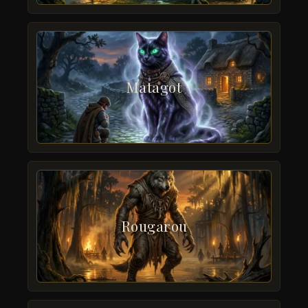
Matagot
Rougarou