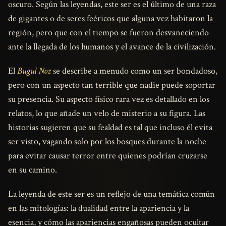
oscuro. Según las leyendas, este ser es el último de una raza
de gigantes o de seres feéricos que alguna vez habitaron la
región, pero que con el tiempo se fueron desvaneciendo
ante la llegada de los humanos y el avance de la civilización.
El
Bugul Noz
se describe a menudo como un ser bondadoso,
pero con un aspecto tan terrible que nadie puede soportar
su presencia. Su aspecto físico rara vez es detallado en los
relatos, lo que añade un velo de misterio a su figura. Las
historias sugieren que su fealdad es tal que incluso él evita
ser visto, vagando solo por los bosques durante la noche
para evitar causar terror entre quienes podrían cruzarse
en su camino.
La leyenda de este ser es un reflejo de una temática común
en las mitologías: la dualidad entre la apariencia y la
esencia, y cómo las apariencias engañosas pueden ocultar