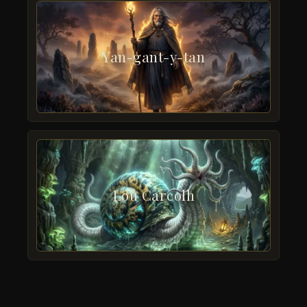
Yan-gant-y-tan
Lou Carcolh