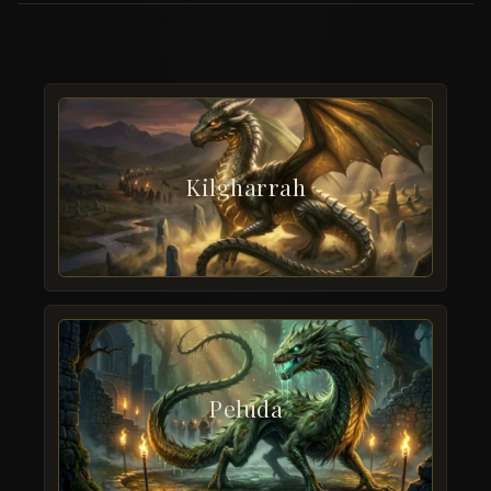
Kilgharrah
Peluda