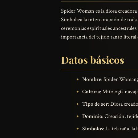
Spider Woman es la diosa creadora y
Simboliza la interconexión de toda l
ceremonias espirituales ancestrales
importancia del tejido tanto litera
Datos básicos
Nombre:
Spider Woman; 
Cultura:
Mitología navajo
Tipo de ser:
Diosa creado
Dominio:
Creación, tejido
Símbolos:
La telaraña, la 