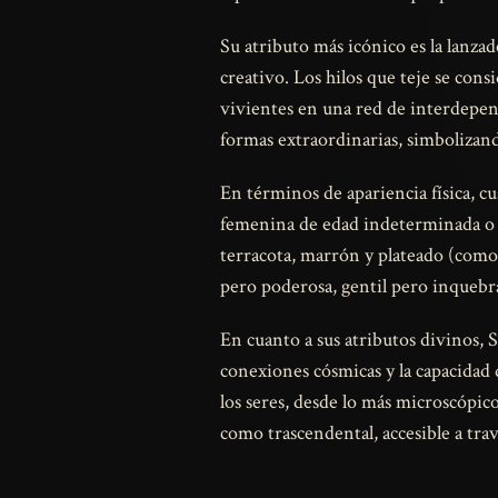
Su atributo más icónico es la lanzad
creativo. Los hilos que teje se cons
vivientes en una red de interdepend
formas extraordinarias, simbolizando
En términos de apariencia física,
femenina de edad indeterminada o c
terracota, marrón y plateado (como
pero poderosa, gentil pero inquebr
En cuanto a sus atributos divinos, 
conexiones cósmicas y la capacidad
los seres, desde lo más microscópico
como trascendental, accesible a trav