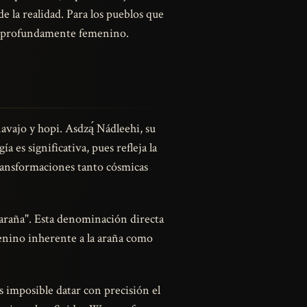
e la realidad. Para los pueblos que
 y profundamente femenino.
vajo y hopi. Asdzą́ Nádleehi, su
 es significativa, pues refleja la
 transformaciones tanto cósmicas
araña". Esta denominación directa
menino inherente a la araña como
 imposible datar con precisión el