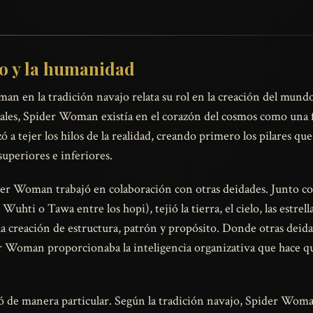
o y la humanidad
n en la tradición navajo relata su rol en la creación del mundo
iales, Spider Woman existía en el corazón del cosmos como una f
 a tejer los hilos de la realidad, creando primero los pilares que
periores e inferiores.
der Woman trabajó en colaboración con otras deidades. Junto co
ti o Tawa entre los hopi), tejió la tierra, el cielo, las estrella
 la creación de estructura, patrón y propósito. Donde otras de
r Woman proporcionaba la inteligencia organizativa que hace q
ó de manera particular. Según la tradición navajo, Spider Woman