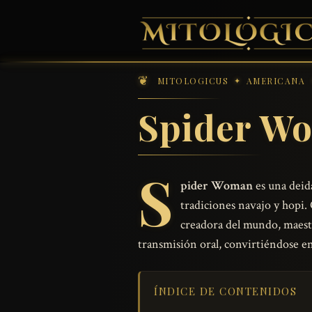
MITOLOGICUS
AMERICANA
Spider W
S
pider Woman
es una deid
tradiciones navajo y hopi.
creadora del mundo, maestra
transmisión oral, convirtiéndose en
ÍNDICE DE CONTENIDOS