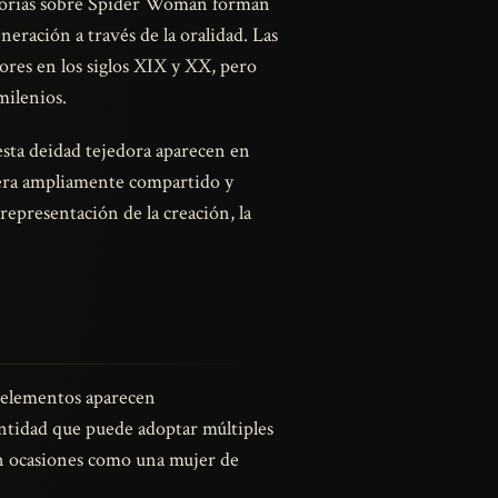
historias sobre Spider Woman forman
eración a través de la oralidad. Las
ores en los siglos XIX y XX, pero
milenios.
sta deidad tejedora aparecen en
a era ampliamente compartido y
representación de la creación, la
s elementos aparecen
entidad que puede adoptar múltiples
en ocasiones como una mujer de