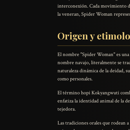
interconexión. Cada movimiento de s
la veneran, Spider Woman represent
Origen y etimol
El nombre "Spider Woman" es una tra
nombre navajo, literalmente se tradu
naturaleza dinámica de la deidad, su
como personales.
El término hopi Kokyangwuti combi
enfatiza la identidad animal de la 
tejedora.
Las tradiciones orales que rodean 