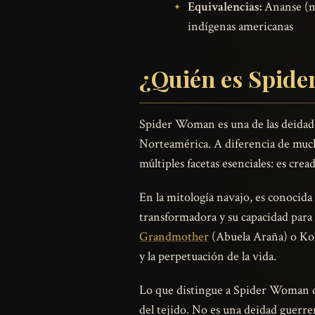
Equivalencias:
Ananse (mi
indígenas americanas
¿Quién es Spid
Spider Woman es una de las deidade
Norteamérica. A diferencia de much
múltiples facetas esenciales: es cre
En la mitología navajo, es conocida
transformadora y su capacidad para 
Grandmother
(Abuela Araña) o Kok
y la perpetuación de la vida.
Lo que distingue a Spider Woman de
del tejido. No es una deidad guerrer