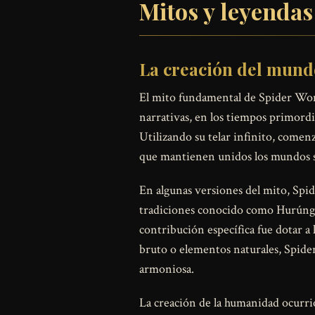
Mitos y leyendas
La creación del mund
El mito fundamental de Spider Woma
narrativas, en los tiempos primord
Utilizando su telar infinito, comenzó
que mantienen unidos los mundos su
En algunas versiones del mito, Spi
tradiciones conocido como Hurúng Wuh
contribución específica fue dotar a
bruto o elementos naturales, Spide
armoniosa.
La creación de la humanidad ocurri