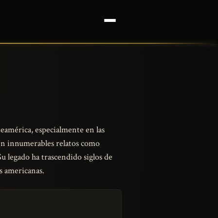
eamérica, especialmente en las
 en innumerables relatos como
Su legado ha trascendido siglos de
s americanas.