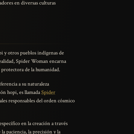
dores en diversas culturas
i y otros pueblos indígenas de
 realidad, Spider Woman encarna
 y protectora de la humanidad.
ferencia a su naturaleza
ión hopi, es llamada
Spider
les responsables del orden cósmico
pecífico en la creación a través
a paciencia, la precisión y la