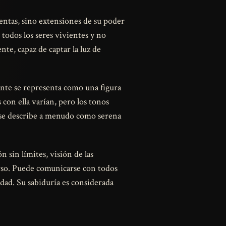
ientas, sino extensiones de su poder
 todos los seres vivientes y no
te, capaz de captar la luz de
nte se representa como una figura
con ella varían, pero los tonos
a se describe a menudo como serena
 sin límites, visión de las
erso. Puede comunicarse con todos
idad. Su sabiduría es considerada