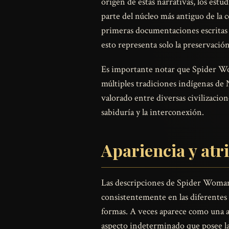
origen de estas narrativas, los est
parte del núcleo más antiguo de la 
primeras documentaciones escritas 
esto representa solo la preservació
Es importante notar que Spider Wom
múltiples tradiciones indígenas de
valorado entre diversas civilizacion
sabiduría y la interconexión.
Apariencia y atr
Las descripciones de Spider Woman v
consistentemente en las diferentes
formas. A veces aparece como una a
aspecto indeterminado que posee la