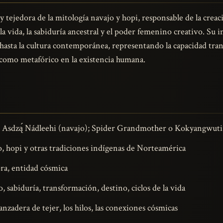
 tejedora de la mitología navajo y hopi, responsable de la crea
a vida, la sabiduría ancestral y el poder femenino creativo. Su 
 hasta la cultura contemporánea, representando la capacidad tran
l como metafórico en la existencia humana.
Asdzą́ Nádleehi (navajo); Spider Grandmother o Kokyangwuti
, hopi y otras tradiciones indígenas de Norteamérica
ra, entidad cósmica
, sabiduría, transformación, destino, ciclos de la vida
lanzadera de tejer, los hilos, las conexiones cósmicas