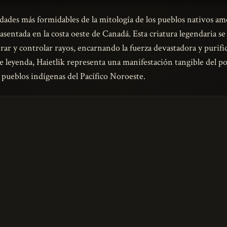
idades más formidables de la mitología de los pueblos nativos am
asentada en la costa oeste de Canadá. Esta criatura legendaria 
rar y controlar rayos, encarnando la fuerza devastadora y purifi
 leyenda, Haietlik representa una manifestación tangible del p
s pueblos indígenas del Pacífico Noroeste.