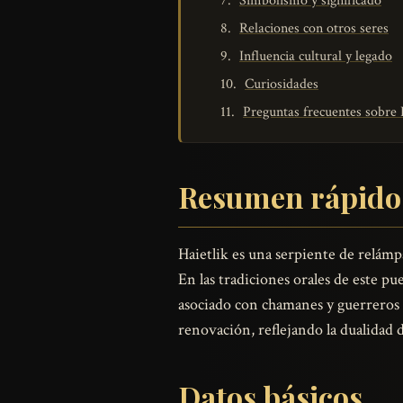
Simbolismo y significado
Relaciones con otros seres
Influencia cultural y legado
Curiosidades
Preguntas frecuentes sobre 
Resumen rápido
Haietlik es una serpiente de relámp
En las tradiciones orales de este 
asociado con chamanes y guerreros d
renovación, reflejando la dualidad d
Datos básicos