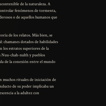
ncontenible de la naturaleza. A
y controlar fenómenos de tormenta,
oderosos o de aquellos humanos que
ría de los relatos. Más bien, se
al: chamanes dotados de habilidades
n los estratos superiores de la
os Nuu-chah-nulth y pueblos
cada de la conexión entre el mundo
n muchos rituales de iniciación de
conducto de su poder implicaba un
escencia a la adultez con