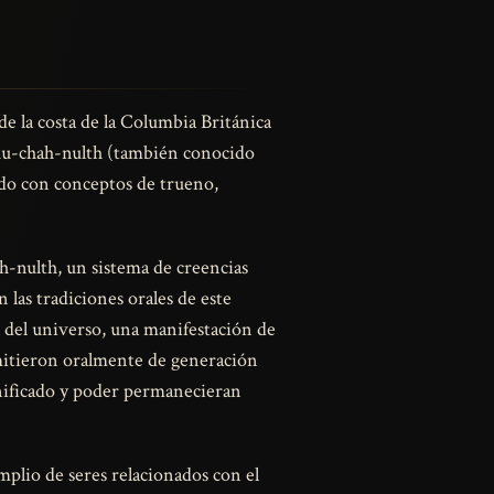
e la costa de la Columbia Británica
 Nuu-chah-nulth (también conocido
ado con conceptos de trueno,
-nulth, un sistema de creencias
 las tradiciones orales de este
l del universo, una manifestación de
smitieron oralmente de generación
gnificado y poder permanecieran
plio de seres relacionados con el