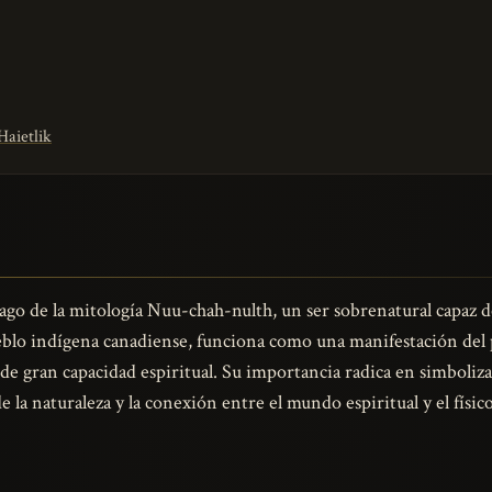
Haietlik
ago de la mitología Nuu-chah-nulth, un ser sobrenatural capaz de
pueblo indígena canadiense, funciona como una manifestación de
e gran capacidad espiritual. Su importancia radica en simboliza
e la naturaleza y la conexión entre el mundo espiritual y el físico