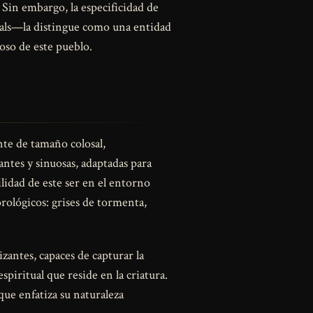
Sin embargo, la especificidad de
uals—la distingue como una entidad
ioso de este pueblo.
nte de tamaño colosal,
ntes y sinuosas, adaptadas para
lidad de este ser en el entorno
rológicos: grises de tormenta,
zantes, capaces de capturar la
piritual que reside en la criatura.
 que enfatiza su naturaleza