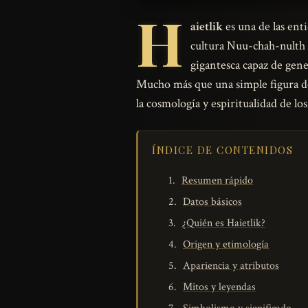
H
aietlik
es una de las ent
cultura Nuu-chah-nulth 
gigantesca capaz de gene
Mucho más que una simple figura de
la cosmología y espiritualidad de lo
ÍNDICE DE CONTENIDOS
Resumen rápido
Datos básicos
¿Quién es Haietlik?
Origen y etimología
Apariencia y atributos
Mitos y leyendas