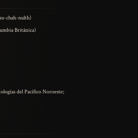
Nuu-chah-nulth)
lumbia Británica)
logías del Pacífico Noroeste;