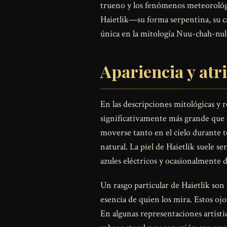
trueno y los fenómenos meteorológic
Haietlik—su forma serpentina, su c
única en la mitología Nuu-chah-nulth
Apariencia y atr
En las descripciones mitológicas y r
significativamente más grande que 
moverse tanto en el cielo durante t
natural. La piel de Haietlik suele 
azules eléctricos y ocasionalmente 
Un rasgo particular de Haietlik son
esencia de quien los mira. Estos oj
En algunas representaciones artística