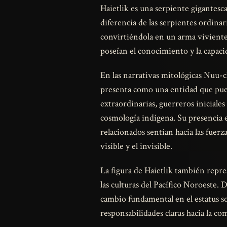
Haietlik es una serpiente gigantesc
diferencia de las serpientes ordina
convirtiéndola en un arma viviente
poseían el conocimiento y la capacid
En las narrativas mitológicas Nuu-c
presenta como una entidad que pued
extraordinarias, guerreros iniciales
cosmología indígena. Su presencia 
relacionados sentían hacia las fuer
visible y el invisible.
La figura de Haietlik también repre
las culturas del Pacífico Noroeste.
cambio fundamental en el estatus soc
responsabilidades claras hacia la c