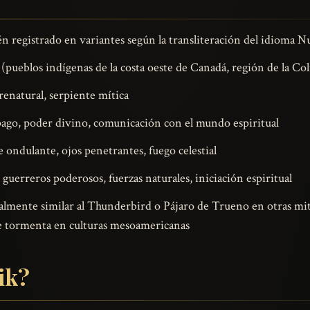
n registrado en variantes según la transliteración del idioma 
pueblos indígenas de la costa oeste de Canadá, región de la Co
enatural, serpiente mítica
go, poder divino, comunicación con el mundo espiritual
 ondulante, ojos penetrantes, fuego celestial
uerreros poderosos, fuerzas naturales, iniciación espiritual
mente similar al Thunderbird o Pájaro de Trueno en otras mito
e tormenta en culturas mesoamericanas
ik?