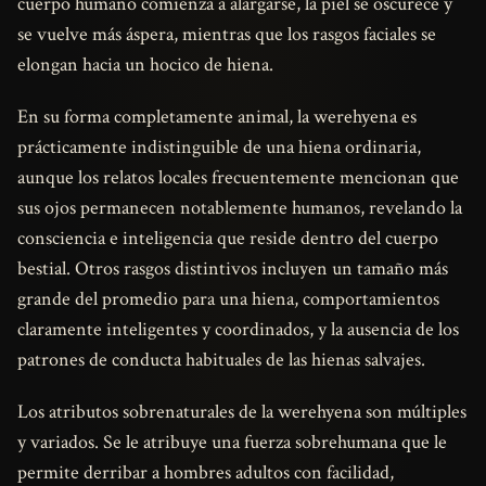
cuerpo humano comienza a alargarse, la piel se oscurece y
se vuelve más áspera, mientras que los rasgos faciales se
elongan hacia un hocico de hiena.
En su forma completamente animal, la werehyena es
prácticamente indistinguible de una hiena ordinaria,
aunque los relatos locales frecuentemente mencionan que
sus ojos permanecen notablemente humanos, revelando la
consciencia e inteligencia que reside dentro del cuerpo
bestial. Otros rasgos distintivos incluyen un tamaño más
grande del promedio para una hiena, comportamientos
claramente inteligentes y coordinados, y la ausencia de los
patrones de conducta habituales de las hienas salvajes.
Los atributos sobrenaturales de la werehyena son múltiples
y variados. Se le atribuye una fuerza sobrehumana que le
permite derribar a hombres adultos con facilidad,