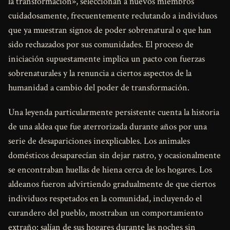
la transformación», seleccionan a nuevos miembros
cuidadosamente, frecuentemente reclutando a individuos
que ya muestran signos de poder sobrenatural o que han
sido rechazados por sus comunidades. El proceso de
iniciación supuestamente implica un pacto con fuerzas
sobrenaturales y la renuncia a ciertos aspectos de la
humanidad a cambio del poder de transformación.
Una leyenda particularmente persistente cuenta la historia
de una aldea que fue aterrorizada durante años por una
serie de desapariciones inexplicables. Los animales
domésticos desaparecían sin dejar rastro, y ocasionalmente
se encontraban huellas de hiena cerca de los hogares. Los
aldeanos fueron advirtiendo gradualmente de que ciertos
individuos respetados en la comunidad, incluyendo el
curandero del pueblo, mostraban un comportamiento
extraño: salían de sus hogares durante las noches sin