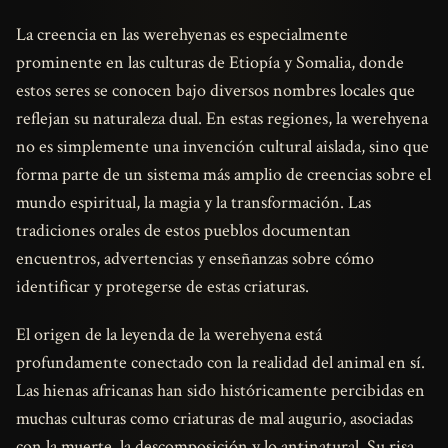
La creencia en las werehyenas es especialmente
prominente en las culturas de Etiopía y Somalia, donde
estos seres se conocen bajo diversos nombres locales que
reflejan su naturaleza dual. En estas regiones, la werehyena
no es simplemente una invención cultural aislada, sino que
forma parte de un sistema más amplio de creencias sobre el
mundo espiritual, la magia y la transformación. Las
tradiciones orales de estos pueblos documentan
encuentros, advertencias y enseñanzas sobre cómo
identificar y protegerse de estas criaturas.
El origen de la leyenda de la werehyena está
profundamente conectado con la realidad del animal en sí.
Las hienas africanas han sido históricamente percibidas en
muchas culturas como criaturas de mal augurio, asociadas
con la muerte, la descomposición y lo antinatural. Su risa