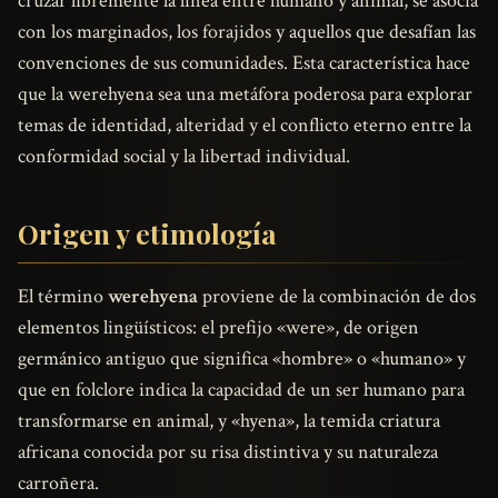
cruzar libremente la línea entre humano y animal, se asocia
con los marginados, los forajidos y aquellos que desafían las
convenciones de sus comunidades. Esta característica hace
que la werehyena sea una metáfora poderosa para explorar
temas de identidad, alteridad y el conflicto eterno entre la
conformidad social y la libertad individual.
Origen y etimología
El término
werehyena
proviene de la combinación de dos
elementos lingüísticos: el prefijo «were», de origen
germánico antiguo que significa «hombre» o «humano» y
que en folclore indica la capacidad de un ser humano para
transformarse en animal, y «hyena», la temida criatura
africana conocida por su risa distintiva y su naturaleza
carroñera.