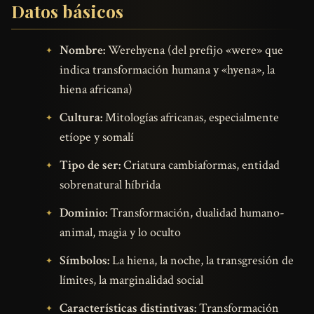
Datos básicos
Nombre:
Werehyena (del prefijo «were» que
indica transformación humana y «hyena», la
hiena africana)
Cultura:
Mitologías africanas, especialmente
etíope y somalí
Tipo de ser:
Criatura cambiaformas, entidad
sobrenatural híbrida
Dominio:
Transformación, dualidad humano-
animal, magia y lo oculto
Símbolos:
La hiena, la noche, la transgresión de
límites, la marginalidad social
Características distintivas:
Transformación