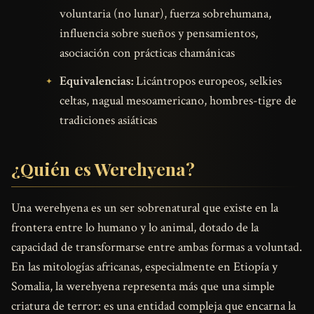
voluntaria (no lunar), fuerza sobrehumana,
influencia sobre sueños y pensamientos,
asociación con prácticas chamánicas
Equivalencias:
Licántropos europeos, selkies
celtas, nagual mesoamericano, hombres-tigre de
tradiciones asiáticas
¿Quién es Werehyena?
Una werehyena es un ser sobrenatural que existe en la
frontera entre lo humano y lo animal, dotado de la
capacidad de transformarse entre ambas formas a voluntad.
En las mitologías africanas, especialmente en Etiopía y
Somalia, la werehyena representa más que una simple
criatura de terror: es una entidad compleja que encarna la