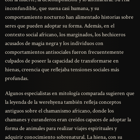
inconfundible, que suena casi humana, y su
comportamiento nocturno han alimentado historias sobre
seres que pueden adoptar su forma. Además, en el
contexto social africano, los marginados, los hechiceros
acusados de magia negra y los individuos con
comportamientos antisociales fueron frecuentemente
culpados de poseer la capacidad de transformarse en
hienas, creencia que reflejaba tensiones sociales más
profundas.
Algunos especialistas en mitología comparada sugieren que
la leyenda de la werehyena también refleja conceptos
antiguos sobre el chamanismo africano, donde los
chamanes y curanderos eran creídos capaces de adoptar la
forma de animales para realizar viajes espirituales y
adquirir conocimiento sobrenatural. La hiena, con su