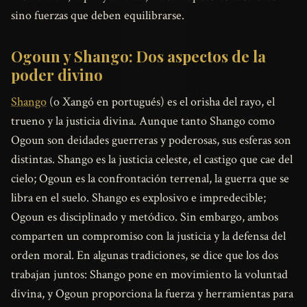
sino fuerzas que deben equilibrarse.
Ogoun y Shango: Dos aspectos de la
poder divino
Shango
(o Xangó en portugués) es el orisha del rayo, el
trueno y la justicia divina. Aunque tanto Shango como
Ogoun son deidades guerreras y poderosas, sus esferas son
distintas. Shango es la justicia celeste, el castigo que cae del
cielo; Ogoun es la confrontación terrenal, la guerra que se
libra en el suelo. Shango es explosivo e impredecible;
Ogoun es disciplinado y metódico. Sin embargo, ambos
comparten un compromiso con la justicia y la defensa del
orden moral. En algunas tradiciones, se dice que los dos
trabajan juntos: Shango pone en movimiento la voluntad
divina, y Ogoun proporciona la fuerza y herramientas para