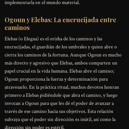
implementarla en el mundo material.
Ogoun y Elebas: La encrucijada entre
caminos
Elebas (o Elegua) es el orisha de los caminos y las
encrucijadas, el guardián de los umbrales y quien abre o
cierra los caminos de la fortuna. Aunque Ogoun es mucho
más directo y agresivo que Elebas, ambos comparten un
papel crucial en la vida humana. Elebas abre el camino;
Ogoun proporciona la fuerza y determinación para
atravesarlo. En la práctica ritual, muchos devotos honran
primero a Elebas pidiéndole que abra el camino, y luego
invocan a Ogoun para que les dé el poder de avanzar a
través de ese camino hacia sus objetivos. Esta relación
subraya que el poder sin dirección es inútil, así como la
dirección sin poder es estéril.