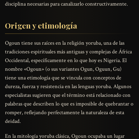
disciplina necesarias para canalizarlo constructivamente.
Origen y etimología
Ogoun tiene sus raíces en la religión yoruba, una de las
tradiciones espirituales más antiguas y complejas de África
Occidental, específicamente en lo que hoy es Nigeria. El
nombre «Ogoun» (o sus variantes Ogun, Oguun, Gu)
tiene una etimología que se vincula con conceptos de
dureza, fuerza y resistencia en las lenguas yoruba. Algunos
especialistas sugieren que el término está relacionado con
palabras que describen lo que es imposible de quebrantar o
romper, reflejando perfectamente la naturaleza de esta
deidad.
En la mitología yoruba clásica, Ogoun ocupaba un lugar