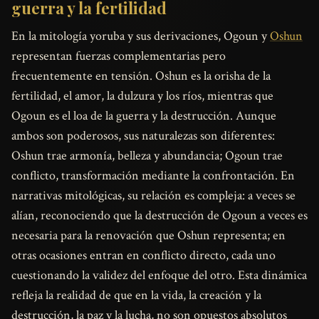
guerra y la fertilidad
En la mitología yoruba y sus derivaciones, Ogoun y
Oshun
representan fuerzas complementarias pero
frecuentemente en tensión. Oshun es la orisha de la
fertilidad, el amor, la dulzura y los ríos, mientras que
Ogoun es el loa de la guerra y la destrucción. Aunque
ambos son poderosos, sus naturalezas son diferentes:
Oshun trae armonía, belleza y abundancia; Ogoun trae
conflicto, transformación mediante la confrontación. En
narrativas mitológicas, su relación es compleja: a veces se
alían, reconociendo que la destrucción de Ogoun a veces es
necesaria para la renovación que Oshun representa; en
otras ocasiones entran en conflicto directo, cada uno
cuestionando la validez del enfoque del otro. Esta dinámica
refleja la realidad de que en la vida, la creación y la
destrucción, la paz y la lucha, no son opuestos absolutos