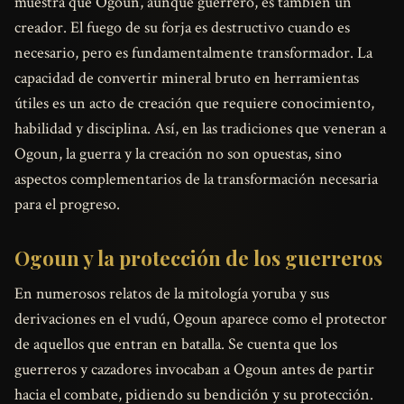
muestra que Ogoun, aunque guerrero, es también un
creador. El fuego de su forja es destructivo cuando es
necesario, pero es fundamentalmente transformador. La
capacidad de convertir mineral bruto en herramientas
útiles es un acto de creación que requiere conocimiento,
habilidad y disciplina. Así, en las tradiciones que veneran a
Ogoun, la guerra y la creación no son opuestas, sino
aspectos complementarios de la transformación necesaria
para el progreso.
Ogoun y la protección de los guerreros
En numerosos relatos de la mitología yoruba y sus
derivaciones en el vudú, Ogoun aparece como el protector
de aquellos que entran en batalla. Se cuenta que los
guerreros y cazadores invocaban a Ogoun antes de partir
hacia el combate, pidiendo su bendición y su protección.