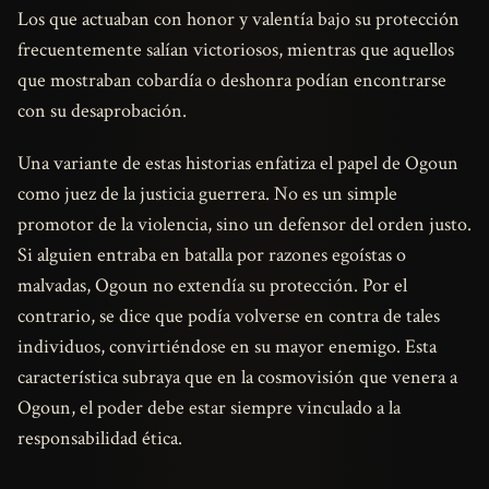
Los que actuaban con honor y valentía bajo su protección
frecuentemente salían victoriosos, mientras que aquellos
que mostraban cobardía o deshonra podían encontrarse
con su desaprobación.
Una variante de estas historias enfatiza el papel de Ogoun
como juez de la justicia guerrera. No es un simple
promotor de la violencia, sino un defensor del orden justo.
Si alguien entraba en batalla por razones egoístas o
malvadas, Ogoun no extendía su protección. Por el
contrario, se dice que podía volverse en contra de tales
individuos, convirtiéndose en su mayor enemigo. Esta
característica subraya que en la cosmovisión que venera a
Ogoun, el poder debe estar siempre vinculado a la
responsabilidad ética.