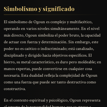
Simbolismo y significado
El simbolismo de Ogoun es complejo y multifacético,
operando en varios niveles simultáneamente. En el nivel
más directo, Ogoun simboliza el poder bruto, la capacidad
de actuar con fuerza y determinación. Sin embargo, este
poder no es caótico o indiscriminado; está canalizado,
disciplinado y dirigido hacia objetivos específicos. El
hierro, su metal característico, es duro pero moldeable; en
manos expertas, puede convertirse en cualquier cosa
necesaria. Esta dualidad refleja la complejidad de Ogoun
como una fuerza que puede ser tanto destructiva como
constructiva.
En el contexto espiritual y psicológico, Ogoun representa
el aspecto de la personalidad humana que se atreve a