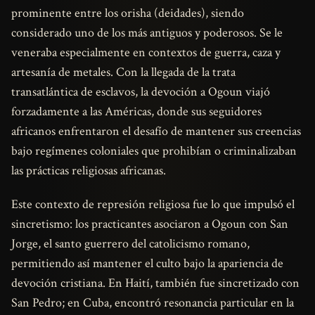
prominente entre los orisha (deidades), siendo
considerado uno de los más antiguos y poderosos. Se le
veneraba especialmente en contextos de guerra, caza y
artesanía de metales. Con la llegada de la trata
transatlántica de esclavos, la devoción a Ogoun viajó
forzadamente a las Américas, donde sus seguidores
africanos enfrentaron el desafío de mantener sus creencias
bajo regímenes coloniales que prohibían o criminalizaban
las prácticas religiosas africanas.
Este contexto de represión religiosa fue lo que impulsó el
sincretismo: los practicantes asociaron a Ogoun con San
Jorge, el santo guerrero del catolicismo romano,
permitiendo así mantener el culto bajo la apariencia de
devoción cristiana. En Haití, también fue sincretizado con
San Pedro; en Cuba, encontró resonancia particular en la