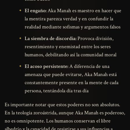
El engaño:
Aka Manah es maestro en hacer que
la mentira parezca verdad y en confundir la
realidad mediante sofismas y argumentos falsos
La siembra de discordia:
Provoca división,
resentimiento y enemistad entre los seres
humanos, debilitando así la comunidad moral
El acoso persistente:
A diferencia de una
amenaza que puede evitarse, Aka Manah está
constantemente presente en la mente de cada
persona, tentándola día tras día
Es importante notar que estos poderes no son absolutos.
En la teología zoroástrida, aunque Aka Manah es poderoso,
no es omnipotente. Los humanos conservan el libre
albedrío y la capacidad de resistirse a sus influencias a