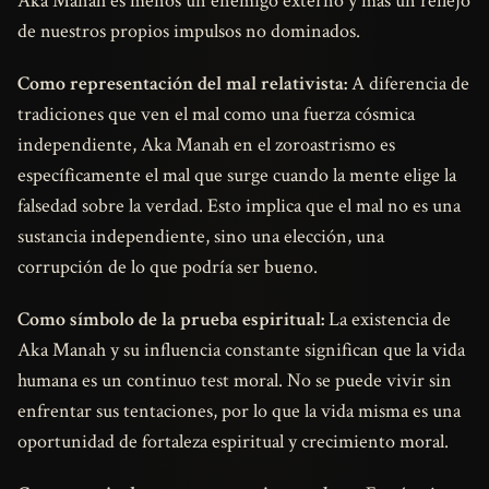
Aka Manah es menos un enemigo externo y más un reflejo
de nuestros propios impulsos no dominados.
Como representación del mal relativista:
A diferencia de
tradiciones que ven el mal como una fuerza cósmica
independiente, Aka Manah en el zoroastrismo es
específicamente el mal que surge cuando la mente elige la
falsedad sobre la verdad. Esto implica que el mal no es una
sustancia independiente, sino una elección, una
corrupción de lo que podría ser bueno.
Como símbolo de la prueba espiritual:
La existencia de
Aka Manah y su influencia constante significan que la vida
humana es un continuo test moral. No se puede vivir sin
enfrentar sus tentaciones, por lo que la vida misma es una
oportunidad de fortaleza espiritual y crecimiento moral.