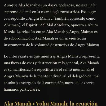
Aunque Aka Manah es un daeva poderoso, no es el jefe
supremo del mal en la cosmología zoroástrida. Ese lugar
corresponde a Angra Mainyu (también conocido como
Ahriman), el Espíritu del Mal Absoluto, opuesto a Ahura
Mazda. La relación entre Aka Manah y Angra Mainyu es
de subordinación: Aka Manah es un sirviente, un
instrumento de la voluntad destructiva de Angra Mainyu.
Lo interesante es que mientras Angra Mainyu representa
una fuerza de caos y destrucción más general, Aka Manah
es su manifestación específica en el reino mental. Es el
Angra Mainyu de la mente individual, el delegado del mal
absoluto encargado de la corrupción moral de los seres
humanos particulares.
Aka Manah y Vohu Manah: la ecuación