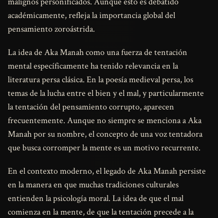
malignos personificados. Aunque esto es debatido
académicamente, refleja la importancia global del
pensamiento zoroástrida.
La idea de Aka Manah como una fuerza de tentación
mental específicamente ha tenido relevancia en la
literatura persa clásica. En la poesía medieval persa, los
temas de la lucha entre el bien y el mal, y particularmente
la tentación del pensamiento corrupto, aparecen
frecuentemente. Aunque no siempre se menciona a Aka
Manah por su nombre, el concepto de una voz tentadora
que busca corromper la mente es un motivo recurrente.
En el contexto moderno, el legado de Aka Manah persiste
en la manera en que muchas tradiciones culturales
entienden la psicología moral. La idea de que el mal
comienza en la mente, de que la tentación precede a la