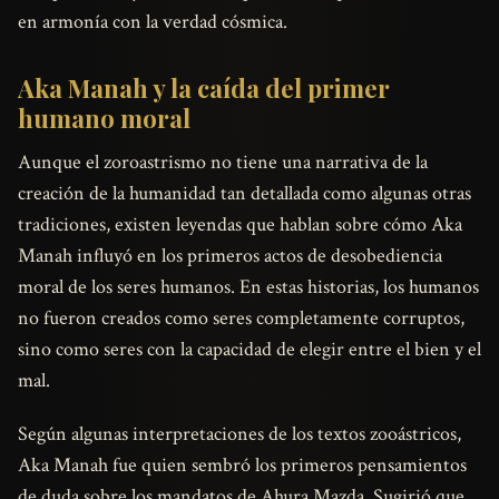
en armonía con la verdad cósmica.
Aka Manah y la caída del primer
humano moral
Aunque el zoroastrismo no tiene una narrativa de la
creación de la humanidad tan detallada como algunas otras
tradiciones, existen leyendas que hablan sobre cómo Aka
Manah influyó en los primeros actos de desobediencia
moral de los seres humanos. En estas historias, los humanos
no fueron creados como seres completamente corruptos,
sino como seres con la capacidad de elegir entre el bien y el
mal.
Según algunas interpretaciones de los textos zooástricos,
Aka Manah fue quien sembró los primeros pensamientos
de duda sobre los mandatos de Ahura Mazda. Sugirió que