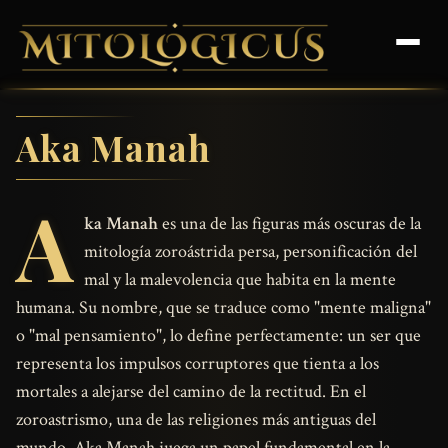
Aka Manah
A
ka Manah
es una de las figuras más oscuras de la
mitología zoroástrida persa, personificación del
mal y la malevolencia que habita en la mente
humana. Su nombre, que se traduce como "mente maligna"
o "mal pensamiento", lo define perfectamente: un ser que
representa los impulsos corruptores que tienta a los
mortales a alejarse del camino de la rectitud. En el
zoroastrismo, una de las religiones más antiguas del
mundo, Aka Manah juega un papel fundamental en la