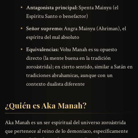
Antagonista principal:
Spenta Mainyu (el
Espíritu Santo o benefactor)
Señor supremo:
Angra Mainyu (Ahriman), el
espíritu del mal absoluto
Equivalencias:
Vohu Manah es su opuesto
directo (la mente buena en la tradición
zoroástrida); en cierto sentido, similar a Satán en
tradiciones abrahamicas, aunque con un
contexto dualista diferente
¿Quién es Aka Manah?
Aka Manah es un ser espiritual del universo zoroástrida
que pertenece al reino de lo demoníaco, específicamente