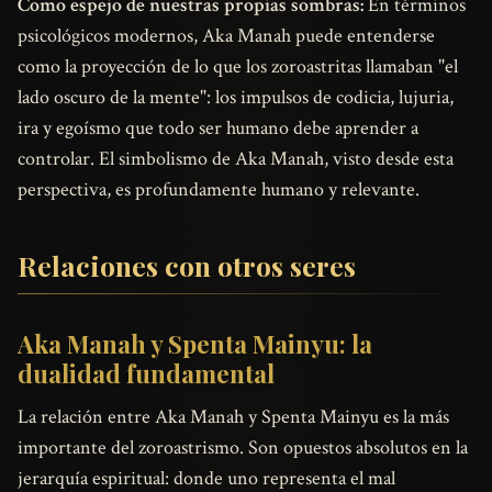
Como espejo de nuestras propias sombras:
En términos
psicológicos modernos, Aka Manah puede entenderse
como la proyección de lo que los zoroastritas llamaban "el
lado oscuro de la mente": los impulsos de codicia, lujuria,
ira y egoísmo que todo ser humano debe aprender a
controlar. El simbolismo de Aka Manah, visto desde esta
perspectiva, es profundamente humano y relevante.
Relaciones con otros seres
Aka Manah y Spenta Mainyu: la
dualidad fundamental
La relación entre Aka Manah y Spenta Mainyu es la más
importante del zoroastrismo. Son opuestos absolutos en la
jerarquía espiritual: donde uno representa el mal