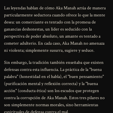
Las leyendas hablan de cómo Aka Manah actúa de manera
particularmente seductora cuando ofrece lo que la mente
desea: un comerciante es tentado con la promesa de
ganancias deshonestas, un líder es seducido con la
perspectiva de poder absoluto, un amante es tentado a
cometer adulterio. En cada caso, Aka Manah no amenaza
ni violenta; simplemente susurra, sugiere y seduce.
Sin embargo, la tradición también enseñaba que existen
defensas contra esta influencia. La práctica de la "buena
palabra" (honestidad en el habla), el "buen pensamiento"
(purificación mental y reflexión correcta) y la "buena
acción" (conducta ética) son los escudos que protegen
contra la corrupción de Aka Manah. Estos tres pilares no
son simplemente normas morales, sino herramientas
espirituales de defensa contra el mal.