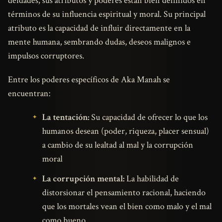
deidades, sus atributos y poderes están bien definidos en
términos de su influencia espiritual y moral. Su principal
atributo es la capacidad de influir directamente en la
mente humana, sembrando dudas, deseos malignos e
impulsos corruptores.
Entre los poderes específicos de Aka Manah se
encuentran:
La tentación:
Su capacidad de ofrecer lo que los
humanos desean (poder, riqueza, placer sensual)
a cambio de su lealtad al mal y la corrupción
moral
La corrupción mental:
La habilidad de
distorsionar el pensamiento racional, haciendo
que los mortales vean el bien como malo y el mal
como bueno