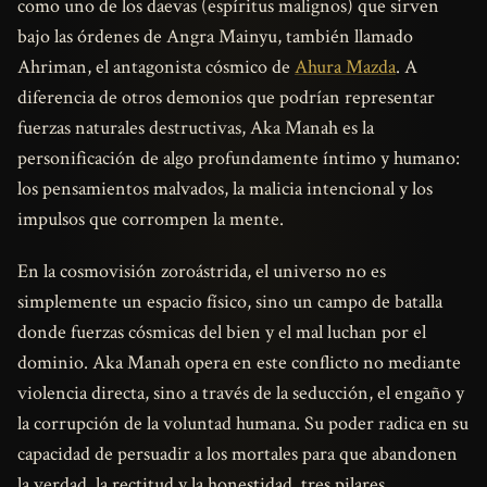
como uno de los daevas (espíritus malignos) que sirven
bajo las órdenes de Angra Mainyu, también llamado
Ahriman, el antagonista cósmico de
Ahura Mazda
. A
diferencia de otros demonios que podrían representar
fuerzas naturales destructivas, Aka Manah es la
personificación de algo profundamente íntimo y humano:
los pensamientos malvados, la malicia intencional y los
impulsos que corrompen la mente.
En la cosmovisión zoroástrida, el universo no es
simplemente un espacio físico, sino un campo de batalla
donde fuerzas cósmicas del bien y el mal luchan por el
dominio. Aka Manah opera en este conflicto no mediante
violencia directa, sino a través de la seducción, el engaño y
la corrupción de la voluntad humana. Su poder radica en su
capacidad de persuadir a los mortales para que abandonen
la verdad, la rectitud y la honestidad, tres pilares