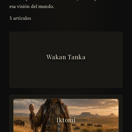
esa visión del mundo.
5 artículos
Wakan Tanka
Iktomi