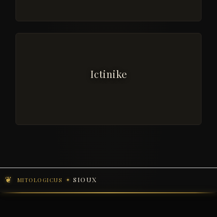
Ictinike
SIOUX
MITOLOGICUS