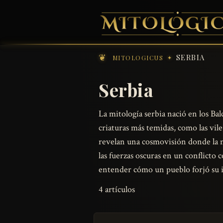
SERBIA
MITOLOGICUS
Serbia
La mitología serbia nació en los Ba
criaturas más temidas, como las vile
revelan una cosmovisión donde la n
las fuerzas oscuras en un conflicto
entender cómo un pueblo forjó su id
4 artículos