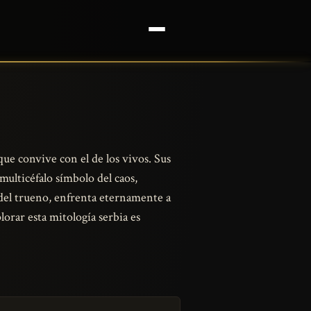
que convive con el de los vivos. Sus
 multicéfalo símbolo del caos,
del trueno, enfrenta eternamente a
orar esta mitología serbia es