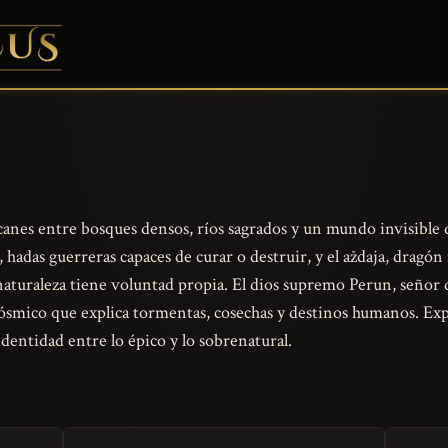
lcanes entre bosques densos, ríos sagrados y un mundo invisible 
, hadas guerreras capaces de curar o destruir, y el aždaja, dragón
aturaleza tiene voluntad propia. El dios supremo Perun, señor 
 cósmico que explica tormentas, cosechas y destinos humanos. Expl
entidad entre lo épico y lo sobrenatural.