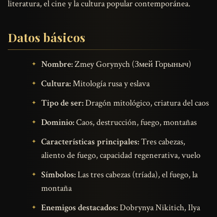
literatura, el cine y la cultura popular contemporánea.
Datos básicos
Nombre:
Zmey Gorynych (Змей Горыныч)
Cultura:
Mitología rusa y eslava
Tipo de ser:
Dragón mitológico, criatura del caos
Dominio:
Caos, destrucción, fuego, montañas
Características principales:
Tres cabezas,
aliento de fuego, capacidad regenerativa, vuelo
Símbolos:
Las tres cabezas (tríada), el fuego, la
montaña
Enemigos destacados:
Dobrynya Nikitich, Ilya