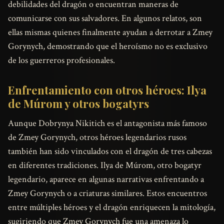
debilidades del dragón o encuentran maneras de
comunicarse con sus salvadores. En algunos relatos, son
ellas mismas quienes finalmente ayudan a derrotar a Zmey
Gorynych, demostrando que el heroísmo no es exclusivo
de los guerreros profesionales.
Enfrentamiento con otros héroes: Ilya
de Múrom y otros bogatyrs
Aunque Dobrynya Nikitich es el antagonista más famoso
de Zmey Gorynych, otros héroes legendarios rusos
también han sido vinculados con el dragón de tres cabezas
en diferentes tradiciones. Ilya de Múrom, otro bogatyr
legendario, aparece en algunas narrativas enfrentando a
Zmey Gorynych o a criaturas similares. Estos encuentros
entre múltiples héroes y el dragón enriquecen la mitología,
sugiriendo que Zmey Gorynych fue una amenaza lo