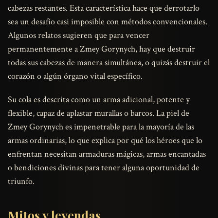
cabezas restantes. Esta característica hace que derrotarlo
sea un desafío casi imposible con métodos convencionales.
Algunos relatos sugieren que para vencer
permanentemente a Zmey Gorynych, hay que destruir
todas sus cabezas de manera simultánea, o quizás destruir el
corazón o algún órgano vital específico.
Su cola es descrita como un arma adicional, potente y
flexible, capaz de aplastar murallas o barcos. La piel de
Zmey Gorynych es impenetrable para la mayoría de las
armas ordinarias, lo que explica por qué los héroes que lo
enfrentan necesitan armaduras mágicas, armas encantadas
o bendiciones divinas para tener alguna oportunidad de
triunfo.
Mitos y leyendas