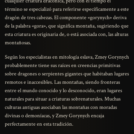
cualquier criatura dracónica, pero con el tiempo el
término se especializó para referirse específicamente a este
dragón de tres cabezas. El componente «gorynych» deriva
de la palabra «gora», que significa montaña, sugiriendo que
esta criatura es originaria de, o está asociada con, las alturas
montañosas.
Según los especialistas en mitología eslava, Zmey Gorynych
probablemente tiene sus raíces en creencias primitivas
sobre dragones o serpientes gigantes que habitaban lugares
remotos e inaccesibles. Las montañas, siendo fronteras
entre el mundo conocido y lo desconocido, eran lugares
naturales para situar a criaturas sobrenaturales. Muchas
culturas antiguas asociaban las montañas con moradas
divinas o demoníacas, y Zmey Gorynych encaja
perfectamente en esta tradición.