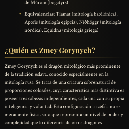
de Múrom (bogatyrs)
Equivalencias:
Tiamat (mitología babilónica),
Apofis (mitología egipcia), Níðhöggr (mitología
nórdica), Equidna (mitología griega)
¿Quién es Zmey Gorynych?
Zmey Gorynych es el dragón mitológico más prominente
de la tradición eslava, conocido especialmente en la
mitología rusa. Se trata de una criatura sobrenatural de
proporciones colosales, cuya característica más distintiva es
poseer tres cabezas independientes, cada una con su propia
inteligencia y voluntad. Esta configuración tricéfala no es
meramente física, sino que representa un nivel de poder y
complejidad que lo diferencia de otros dragones