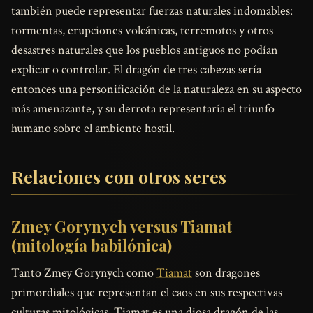
también puede representar fuerzas naturales indomables:
tormentas, erupciones volcánicas, terremotos y otros
desastres naturales que los pueblos antiguos no podían
explicar o controlar. El dragón de tres cabezas sería
entonces una personificación de la naturaleza en su aspecto
más amenazante, y su derrota representaría el triunfo
humano sobre el ambiente hostil.
Relaciones con otros seres
Zmey Gorynych versus Tiamat
(mitología babilónica)
Tanto Zmey Gorynych como
Tiamat
son dragones
primordiales que representan el caos en sus respectivas
culturas mitológicas. Tiamat es una diosa dragón de las