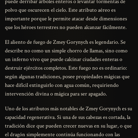
puede derribar árboles enteros o levantar tormentas de
polvo que oscurecen el cielo. Este atributo aéreo es
importante porque le permite atacar desde dimensiones
que los héroes terrestres no pueden alcanzar fácilmente.
El aliento de fuego de Zmey Gorynych es legendario. Se
describe no como un simple chorro de llamas, sino como
un inferno vivo que puede calcinar ciudades enteras o
destruir ejércitos completos. Este fuego no es ordinario:
según algunas tradiciones, posee propiedades mágicas que
hace difícil extinguirlo con agua común, requiriendo
intervención divina o mágica para ser apagado.
Uno de los atributos más notables de Zmey Gorynych es su
capacidad regenerativa. Si una de sus cabezas es cortada, la
tradición dice que pueden crecer nuevas en su lugar, o que
el dragón simplemente continúa funcionando con las