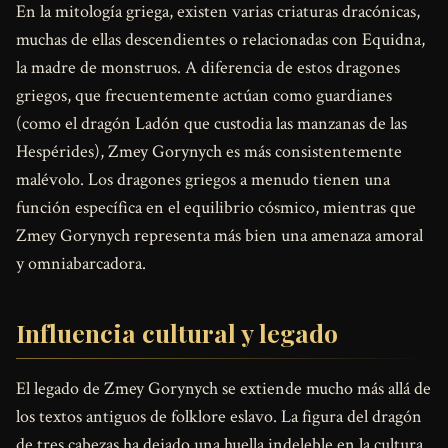
En la mitología griega, existen varias criaturas dracónicas,
muchas de ellas descendientes o relacionadas con Equidna,
la madre de monstruos. A diferencia de estos dragones
griegos, que frecuentemente actúan como guardianes
(como el dragón Ladón que custodia las manzanas de las
Hespérides), Zmey Gorynych es más consistentemente
malévolo. Los dragones griegos a menudo tienen una
función específica en el equilibrio cósmico, mientras que
Zmey Gorynych representa más bien una amenaza amoral
y omniabarcadora.
Influencia cultural y legado
El legado de Zmey Gorynych se extiende mucho más allá de
los textos antiguos de folklore eslavo. La figura del dragón
de tres cabezas ha dejado una huella indeleble en la cultura