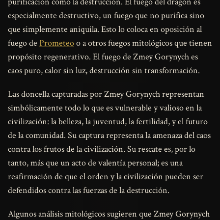
purificación como la destrucción. El fuego del dragón es
especialmente destructivo, un fuego que no purifica sino
que simplemente aniquila. Esto lo coloca en oposición al
fuego de
Prometeo
o a otros fuegos mitológicos que tienen
propósito regenerativo. El fuego de Zmey Gorynych es
caos puro, calor sin luz, destrucción sin transformación.
Las doncella capturadas por Zmey Gorynych representan
simbólicamente todo lo que es vulnerable y valioso en la
civilización: la belleza, la juventud, la fertilidad, y el futuro
de la comunidad. Su captura representa la amenaza del caos
contra los frutos de la civilización. Su rescate es, por lo
tanto, más que un acto de valentía personal; es una
reafirmación de que el orden y la civilización pueden ser
defendidos contra las fuerzas de la destrucción.
Algunos análisis mitológicos sugieren que Zmey Gorynych