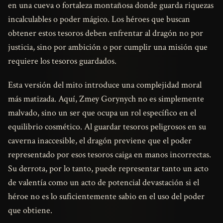
en una cueva o fortaleza montañosa donde guarda riquezas
incalculables o poder mágico. Los héroes que buscan
obtener estos tesoros deben enfrentar al dragón no por
justicia, sino por ambición o por cumplir una misión que
requiere los tesoros guardados.
Esta versión del mito introduce una complejidad moral
más matizada. Aquí, Zmey Gorynych no es simplemente
malvado, sino un ser que ocupa un rol específico en el
equilibrio cosmético. Al guardar tesoros peligrosos en su
caverna inaccesible, el dragón previene que el poder
representado por esos tesoros caiga en manos incorrectas.
Su derrota, por lo tanto, puede representar tanto un acto
de valentía como un acto de potencial devastación si el
héroe no es lo suficientemente sabio en el uso del poder
que obtiene.