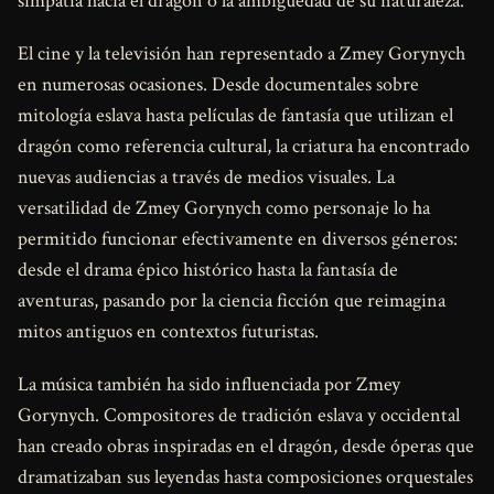
simpatía hacia el dragón o la ambigüedad de su naturaleza.
El cine y la televisión han representado a Zmey Gorynych
en numerosas ocasiones. Desde documentales sobre
mitología eslava hasta películas de fantasía que utilizan el
dragón como referencia cultural, la criatura ha encontrado
nuevas audiencias a través de medios visuales. La
versatilidad de Zmey Gorynych como personaje lo ha
permitido funcionar efectivamente en diversos géneros:
desde el drama épico histórico hasta la fantasía de
aventuras, pasando por la ciencia ficción que reimagina
mitos antiguos en contextos futuristas.
La música también ha sido influenciada por Zmey
Gorynych. Compositores de tradición eslava y occidental
han creado obras inspiradas en el dragón, desde óperas que
dramatizaban sus leyendas hasta composiciones orquestales