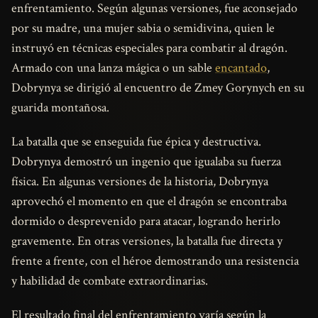
enfrentamiento. Según algunas versiones, fue aconsejado
por su madre, una mujer sabia o semidivina, quien le
instruyó en técnicas especiales para combatir al dragón.
Armado con una lanza mágica o un sable
encantado
,
Dobrynya se dirigió al encuentro de Zmey Gorynych en su
guarida montañosa.
La batalla que se enseguida fue épica y destructiva.
Dobrynya demostró un ingenio que igualaba su fuerza
física. En algunas versiones de la historia, Dobrynya
aprovechó el momento en que el dragón se encontraba
dormido o desprevenido para atacar, logrando herirlo
gravemente. En otras versiones, la batalla fue directa y
frente a frente, con el héroe demostrando una resistencia
y habilidad de combate extraordinarias.
El resultado final del enfrentamiento varía según la