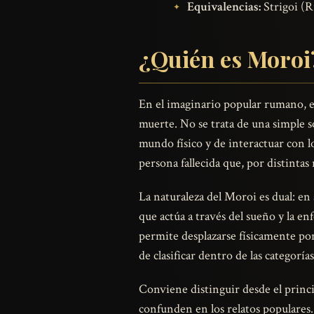
Equivalencias:
Strigoi (R
¿Quién es Moroi
En el imaginario popular rumano, el
muerte. No se trata de una simple s
mundo físico y de interactuar con l
persona fallecida que, por distintas
La naturaleza del Moroi es dual: e
que actúa a través del sueño y la en
permite desplazarse físicamente por
de clasificar dentro de las categoría
Conviene distinguir desde el princ
confunden en los relatos populares.