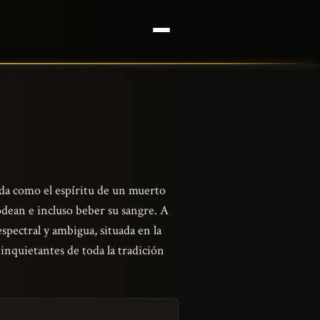
ida como el espíritu de un muerto
odean e incluso beber su sangre. A
spectral y ambigua, situada en la
 inquietantes de toda la tradición