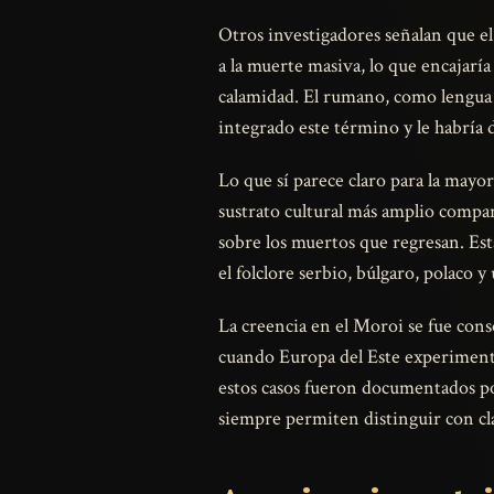
Otros investigadores señalan que e
a la muerte masiva, lo que encajar
calamidad. El rumano, como lengua r
integrado este término y le habría 
Lo que sí parece claro para la mayor
sustrato cultural más amplio compart
sobre los muertos que regresan. Est
el folclore serbio, búlgaro, polaco y
La creencia en el Moroi se fue cons
cuando Europa del Este experimentó
estos casos fueron documentados por
siempre permiten distinguir con clar