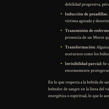
debilidad progresiva, pérd
Inducción de pesadillas:
víctima agotada y desorie
Transmisión de enferme
presencia de un Moroi qu
Transformación:
Algunas
nocturnos como los búhos,
Invisibilidad parcial:
Se c
enormemente protegerse 
En lo que respecta a la bebida de s
bebedor de sangre en la línea del v
energética o espiritual, lo que lo a