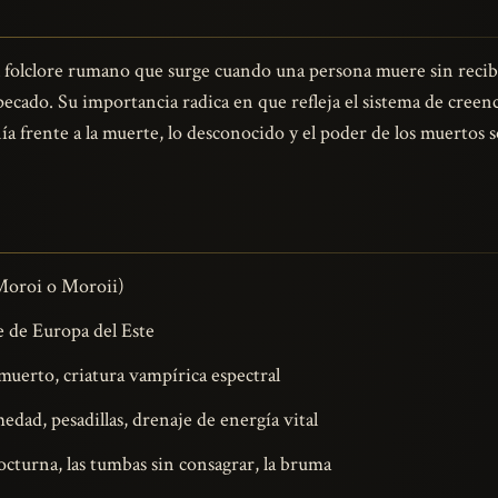
 folclore rumano que surge cuando una persona muere sin recibi
ecado. Su importancia radica en que refleja el sistema de creenci
frente a la muerte, lo desconocido y el poder de los muertos so
Moroi o Moroii)
 de Europa del Este
uerto, criatura vampírica espectral
dad, pesadillas, drenaje de energía vital
cturna, las tumbas sin consagrar, la bruma