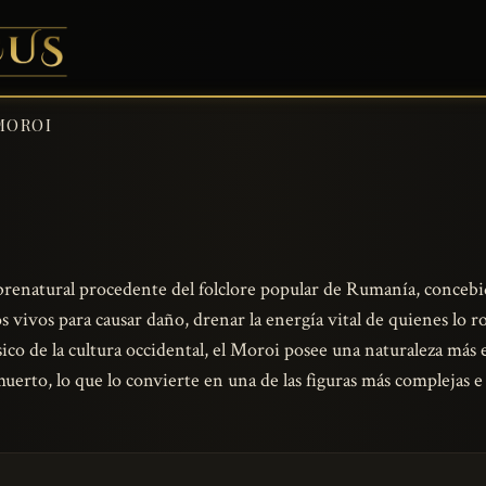
MOROI
brenatural procedente del folclore popular de Rumanía, conceb
s vivos para causar daño, drenar la energía vital de quienes lo r
sico de la cultura occidental, el Moroi posee una naturaleza más e
uerto, lo que lo convierte en una de las figuras más complejas e