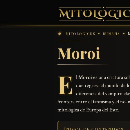
MITOLOGICUS
RUMANA
Moroi
E
l
Moroi
es una criatura so
que regresa al mundo de lo
diferencia del vampiro clá
frontera entre el fantasma y el no-m
mitológica de Europa del Este.
ÍNDICE DE CONTENIDOS