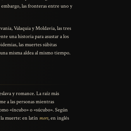
 embargo, las fronteras entre uno y
ania, Valaquia y Moldavia, las tres
te una historia para asustar a los
idemias, las muertes súbitas
de una misma aldea al mismo tiempo.
 eslava y romance. La raíz más
me a las personas mientras
 como «íncubo» o «súcubo». Según
 la muerte: en latín
mors
, en inglés