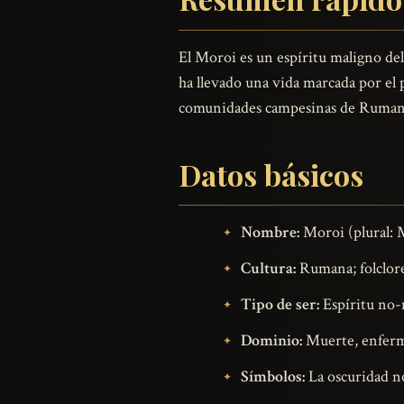
El Moroi es un espíritu maligno del
ha llevado una vida marcada por el p
comunidades campesinas de Rumanía 
Datos básicos
Nombre:
Moroi (plural: 
Cultura:
Rumana; folclore
Tipo de ser:
Espíritu no-m
Dominio:
Muerte, enferme
Símbolos:
La oscuridad no