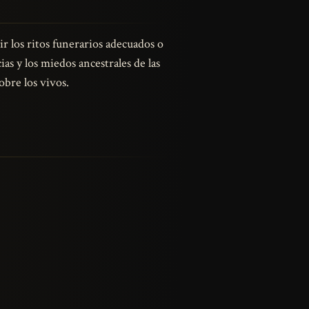
r los ritos funerarios adecuados o
as y los miedos ancestrales de las
bre los vivos.