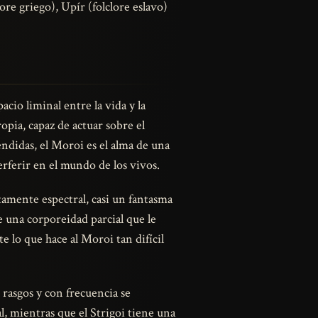
re griego), Upír (folclore eslavo)
cio liminal entre la vida y la
pia, capaz de actuar sobre el
ndidas, el Moroi es el alma de una
erferir en el mundo de los vivos.
amente espectral, casi un fantasma
e una corporeidad parcial que le
 lo que hace al Moroi tan difícil
rasgos y con frecuencia se
l, mientras que el Strigoi tiene una