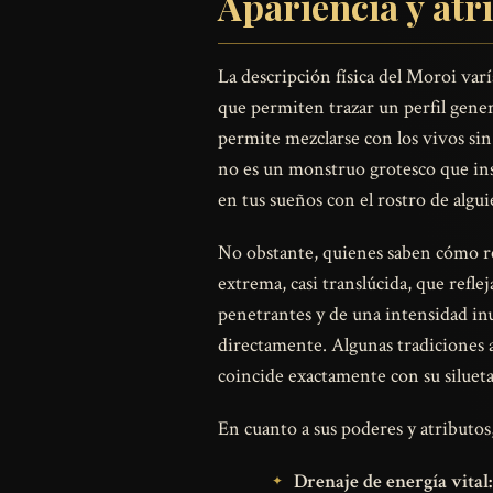
Apariencia y atr
La descripción física del Moroi varí
que permiten trazar un perfil genera
permite mezclarse con los vivos sin
no es un monstruo grotesco que ins
en tus sueños con el rostro de algu
No obstante, quienes saben cómo re
extrema, casi translúcida, que refle
penetrantes y de una intensidad inus
directamente. Algunas tradiciones 
coincide exactamente con su silueta
En cuanto a sus poderes y atributos
Drenaje de energía vital: