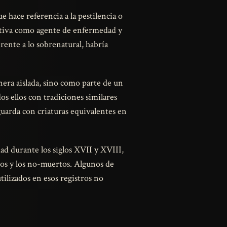
ue hace referencia a la pestilencia o
ectiva como agente de enfermedad y
ente a lo sobrenatural, habría
anera aislada, sino como parte de un
os ellos con tradiciones similares
guarda con criaturas equivalentes en
ad durante los siglos XVII y XVIII,
ros y los no-muertos. Algunos de
tilizados en esos registros no