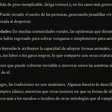
ida de peso inexplicable, fatiga crónica y, en los casos más grave
Puede invadir el sueño de las personas, generando pesadillas vívi
ntada al despertar.
dades:
En muchas comunidades rurales, las epidemias que diezmab
e había regresado para cobrar venganza o simplemente para saci
 leyendas le atribuyen la capacidad de adoptar formas animales, 
 los lobos o los gatos negros, lo que comparte con otras criatura
ree que puede volverse invisible o moverse entre las sombras sin
de él.
angre, las tradiciones no son unánimes. Algunas fuentes lo des
ampiro clásico, mientras que otras insisten en que su forma de 
cerca más a los sucubos o íncubos de otras mitologías que al vamp