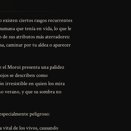
o existen ciertos rasgos recurrentes
 humana que tenía en vida, lo que le
o de sus atributos más aterradores:
a, caminar por tu aldea o aparecer
e el Moroi presenta una palidez
s ojos se describen como
n irresistible en quien los mira
eno verano, y que su sombra no
 especialmente peligroso:
a vital de los vivos, causando