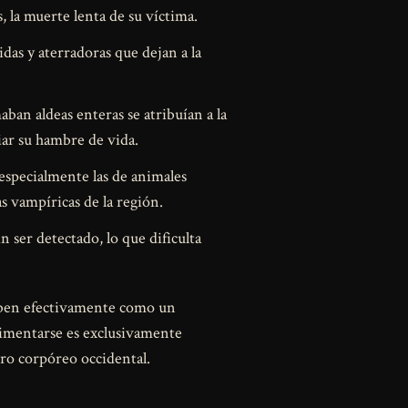
s, la muerte lenta de su víctima.
das y aterradoras que dejan a la
an aldeas enteras se atribuían a la
ar su hambre de vida.
especialmente las de animales
s vampíricas de la región.
 ser detectado, lo que dificulta
criben efectivamente como un
alimentarse es exclusivamente
iro corpóreo occidental.