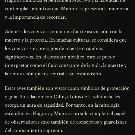
Huginn simboliza el pensamiento activo y la habilidad de
contemplar, mientras que Muninn representa la memoria
y la importancia de recordar.
Además, los cuervos tienen una fuerte asociación con la
muerte y la profecía. En muchas culturas, se considera que
los cuervos son presagios de muerte o cambios
significativos. En el contexto nórdico, esto se puede
interpretar como el flujo constante de la vida, la muerte y
la renovación que es central a su cosmovisión.
Estas aves también son vistas como símbolos de protección
y guía. Su relación con Odín, el dios de la sabiduría, les
otorga un aura de sagacidad. Por tanto, en la mitología
escandinava, Huginn y Muninn no solo cumplen el papel
de observadores sino también de consejeros y guardianes
del conocimiento supremo.