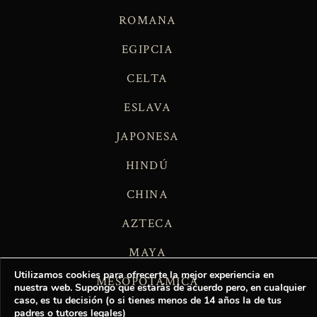
ROMANA
EGIPCIA
CELTA
ESLAVA
JAPONESA
HINDÚ
CHINA
AZTECA
MAYA
Utilizamos cookies para ofrecerte la mejor experiencia en
MESOPOTÁMICA
nuestra web. Supongo que estarás de acuerdo pero, en cualquier
caso, es tu decisión (o si tienes menos de 14 años la de tus
padres o tutores legales)