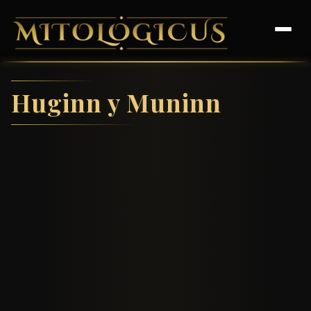
Huginn y Muninn