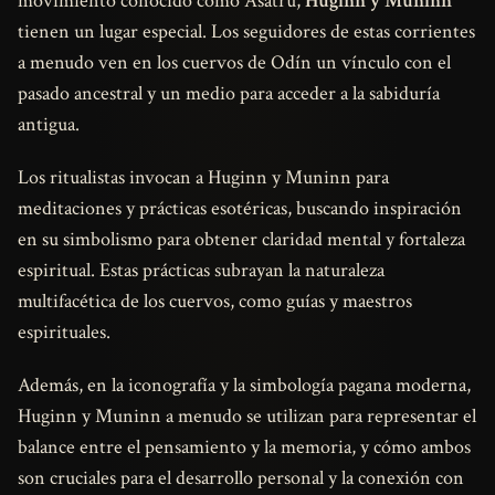
movimiento conocido como Ásatrú,
Huginn y Muninn
tienen un lugar especial. Los seguidores de estas corrientes
a menudo ven en los cuervos de Odín un vínculo con el
pasado ancestral y un medio para acceder a la sabiduría
antigua.
Los ritualistas invocan a Huginn y Muninn para
meditaciones y prácticas esotéricas, buscando inspiración
en su simbolismo para obtener claridad mental y fortaleza
espiritual. Estas prácticas subrayan la naturaleza
multifacética de los cuervos, como guías y maestros
espirituales.
Además, en la iconografía y la simbología pagana moderna,
Huginn y Muninn a menudo se utilizan para representar el
balance entre el pensamiento y la memoria, y cómo ambos
son cruciales para el desarrollo personal y la conexión con