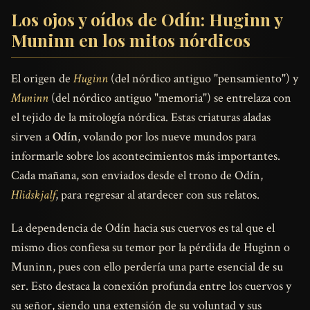
Los ojos y oídos de Odín: Huginn y
Muninn en los mitos nórdicos
El origen de
Huginn
(del nórdico antiguo "pensamiento") y
Muninn
(del nórdico antiguo "memoria") se entrelaza con
el tejido de la mitología nórdica. Estas criaturas aladas
sirven a
Odín
, volando por los nueve mundos para
informarle sobre los acontecimientos más importantes.
Cada mañana, son enviados desde el trono de Odín,
Hlidskjalf
, para regresar al atardecer con sus relatos.
La dependencia de Odín hacia sus cuervos es tal que el
mismo dios confiesa su temor por la pérdida de Huginn o
Muninn, pues con ello perdería una parte esencial de su
ser. Esto destaca la conexión profunda entre los cuervos y
su señor, siendo una extensión de su voluntad y sus