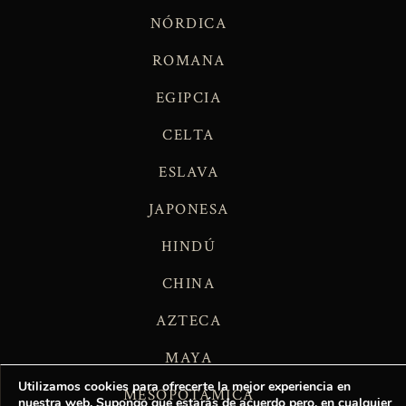
NÓRDICA
ROMANA
EGIPCIA
CELTA
ESLAVA
JAPONESA
HINDÚ
CHINA
AZTECA
MAYA
Utilizamos cookies para ofrecerte la mejor experiencia en
MESOPOTÁMICA
nuestra web. Supongo que estarás de acuerdo pero, en cualquier