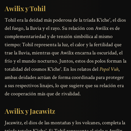
Awilix y Tohil
Tohil era la deidad más poderosa de la tríada K'iche', el dios
del fuego, la lluvia y el rayo. Su relación con Awilix es de
complementariedad y de tensión simbólica al mismo
tiempo: Tohil representa la luz, el calor y la fertilidad que
trae la lluvia, mientras que Awilix encarna la oscuridad, el
frío y el mundo nocturno. Juntos, estos dos polos forman la
totalidad del cosmos K'iche'. En los relatos del
Popol Vuh
,
ambas deidades actúan de forma coordinada para proteger
a sus respectivos linajes, lo que sugiere que su relación era
de cooperación más que de rivalidad.
Awilix y Jacawitz
Jacawitz, el dios de las montañas y los volcanes, completa la
tríada tutelar K'iche'. Si Tohil representa el cielo y Awilix