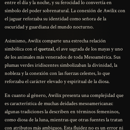
entre el día y la noche, y su ferocidad lo convertía en
símbolo del poder sobrenatural. La conexión de Awilix con
el jaguar reforzaba su identidad como señora de la
oscuridad y guardiana del mundo nocturno.
Asimismo, Awilix comparte una estrecha relación
simbólica con el
quetzal
, el ave sagrada de los mayas y uno
de los animales más venerados de toda Mesoamérica. Sus
plumas verdes iridiscentes simbolizaban la divinidad, la
nobleza y la conexión con las fuerzas celestes, lo que
reforzaba el carácter elevado y espiritual de la diosa.
En cuanto al género, Awilix presenta una complejidad que
es característica de muchas deidades mesoamericanas:
algunas tradiciones la describen en términos femeninos,
como diosa de la luna, mientras que otras fuentes la tratan
con atributos más ambiguos. Esta fluidez no es un error ni