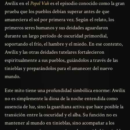
Awilix en el
Popol Vuh
es el episodio conocido como la gran
prueba que los pueblos debían superar antes de que
amaneciera el sol por primera vez. Según el relato, los
primeros seres humanos y sus deidades aguardaron
durante un largo período de oscuridad primordial,
soportando el frío, el hambre y el miedo. En ese contexto,
Awilix y las otras deidades tutelares fortalecieron
espiritualmente a sus pueblos, guiándolos a través de las
tinieblas y preparándolos para el amanecer del nuevo
mundo.
Este mito tiene una profundidad simbólica enorme: Awilix
no es simplemente la diosa de la noche entendida como
ausencia de luz, sino la guardiana activa que hace posible la
transición entre la oscuridad y el alba. Su función no es
mantener al mundo en tinieblas, sino acompañar a los