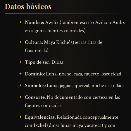
Datos básicos
Nombre:
Awilix (también escrito Avilix o Auilix
en algunas fuentes coloniales)
Cultura:
Maya K'iche' (tierras altas de
Guatemala)
Tipo de ser:
Diosa
Dominio:
Luna, noche, caza, muerte, oscuridad
Símbolos:
Luna, jaguar, quetzal, noche estrellada
Consorte:
No documentado con certeza en las
fuentes conocidas
Equivalencias:
Relacionada conceptualmente
con Ixchel (diosa lunar maya yucateca) y con