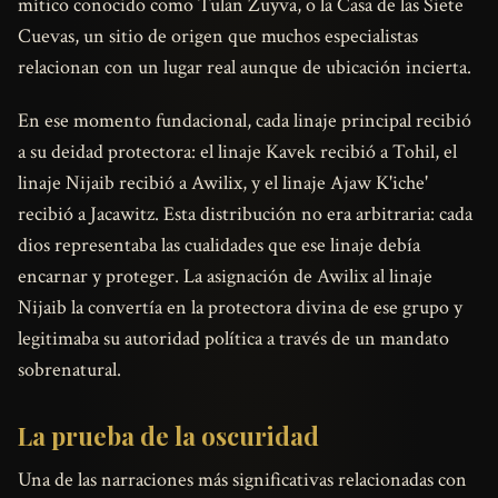
mítico conocido como Tulan Zuyva, o la Casa de las Siete
Cuevas, un sitio de origen que muchos especialistas
relacionan con un lugar real aunque de ubicación incierta.
En ese momento fundacional, cada linaje principal recibió
a su deidad protectora: el linaje Kavek recibió a Tohil, el
linaje Nijaib recibió a Awilix, y el linaje Ajaw K'iche'
recibió a Jacawitz. Esta distribución no era arbitraria: cada
dios representaba las cualidades que ese linaje debía
encarnar y proteger. La asignación de Awilix al linaje
Nijaib la convertía en la protectora divina de ese grupo y
legitimaba su autoridad política a través de un mandato
sobrenatural.
La prueba de la oscuridad
Una de las narraciones más significativas relacionadas con