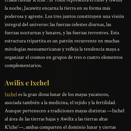
la noche, Jacawitz encarna la tierra en su forma más
poderosa y agreste. Los tres juntos constituyen una visión
integral del universo: las fuerzas celestes diurnas, las
fuerzas nocturnas y lunares, y las fuerzas terrestres. Esta
estructura tripartita es un patrón recurrente en muchas
mitologías mesoamericanas y refleja la tendencia maya a
organizar el cosmos en grupos de tres o cuatro elementos
complementarios.
Awilix e Ixchel
Ixchel
es la gran diosa lunar de los mayas yucatecos,
asociada también a la medicina, el tejido y la fertilidad.
Aunque pertenecen a tradiciones mayas distintas —Ixchel
al área de las tierras bajas y Awilix a las tierras altas
K'iche'—, ambas comparten el dominio lunar y ciertas