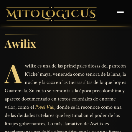
Awilix
A
wilix
es una de las principales diosas del panteón
K'iche' maya, venerada como señora de la luna, la
noche y la caza en las tierras altas de lo que hoy es
Guatemala. Su culto se remonta a la época precolombina y
aparece documentado en textos coloniales de enorme
valor, como el
Popol Vuh
, donde se la reconoce como una
de las deidades tutelares que legitimaban el poder de los
linajes gobernantes. Lo más llamativo de Awilix es
precisamente esa doble dimensión: es a la vez una fuerza