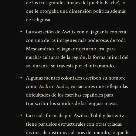
de los tres grandes linajes del pueblo K'iche', lo
que le otorgaba una dimensión política además
de religiosa.
La asociación de Awilix con el jaguar la conecta
con una de las imágenes más poderosas de toda
Mesoamérica: el jaguar nocturno era, para
muchas culturas de la región, la forma animal del
sol durante su travesía por el inframundo.
Algunas fuentes coloniales escriben su nombre
como
Avilix
o
Auilix
, variaciones que reflejan las
dificultades de los escribas españoles para
transcribir los sonidos de las lenguas mayas.
La tríada formada por Awilix, Tohil y Jacawitz
tiene paralelos estructurales con otras triadas
divinas de distintas culturas del mundo, lo que ha