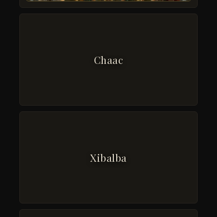
Chaac
Xibalba