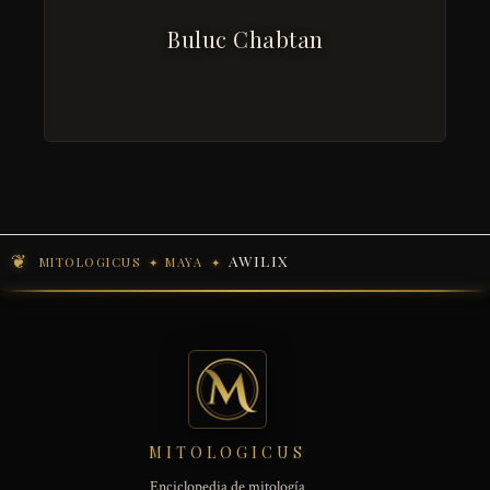
Buluc Chabtan
AWILIX
MITOLOGICUS
MAYA
MITOLOGICUS
Enciclopedia de mitología