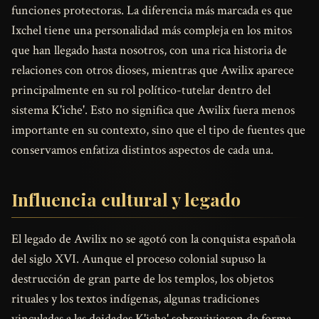
funciones protectoras. La diferencia más marcada es que
Ixchel tiene una personalidad más compleja en los mitos
que han llegado hasta nosotros, con una rica historia de
relaciones con otros dioses, mientras que Awilix aparece
principalmente en su rol político-tutelar dentro del
sistema K'iche'. Esto no significa que Awilix fuera menos
importante en su contexto, sino que el tipo de fuentes que
conservamos enfatiza distintos aspectos de cada una.
Influencia cultural y legado
El legado de Awilix no se agotó con la conquista española
del siglo XVI. Aunque el proceso colonial supuso la
destrucción de gran parte de los templos, los objetos
rituales y los textos indígenas, algunas tradiciones
vinculadas a las deidades K'iche' sobrevivieron de forma