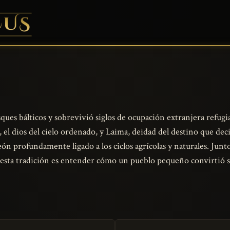
ques bálticos y sobrevivió siglos de ocupación extranjera refugi
 el dios del cielo ordenado, y Laima, deidad del destino que deci
n profundamente ligado a los ciclos agrícolas y naturales. Junto 
r esta tradición es entender cómo un pueblo pequeño convirtió 