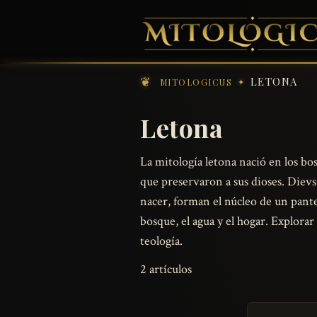
LETONA
MITOLOGICUS
Letona
La mitología letona nació en los bos
que preservaron a sus dioses. Dievs,
nacer, forman el núcleo de un panteó
bosque, el agua y el hogar. Explora
teología.
2 artículos