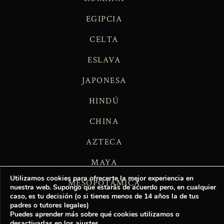
EGIPCIA
CELTA
ESLAVA
JAPONESA
HINDÚ
CHINA
AZTECA
MAYA
Utilizamos cookies para ofrecerte la mejor experiencia en
MESOPOTÁMICA
nuestra web. Supongo que estarás de acuerdo pero, en cualquier
caso, es tu decisión (o si tienes menos de 14 años la de tus
padres o tutores legales)
Puedes aprender más sobre qué cookies utilizamos o
desactivarlas en los
ajustes
.