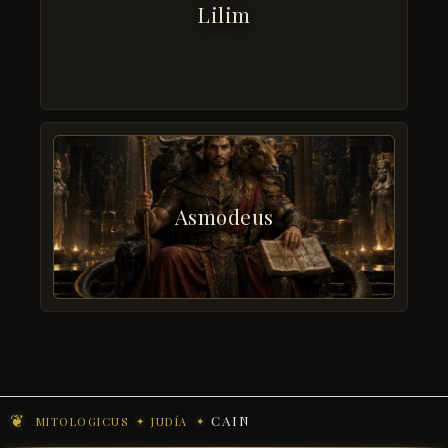
Lilim
Asmodeus
CAIN
MITOLOGICUS
JUDÍA