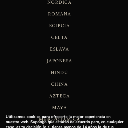
NÓRDICA
ROMANA
EGIPCIA
CELTA
ESLAVA
JAPONESA
HINDÚ
CHINA
AZTECA
MAYA
Utilizamos cookies para ofrecerte la mejor experiencia en
MESOPOTÁMICA
nuestra web. Supongo que estarás de acuerdo pero, en cualquier
caso, es tu decisión (o si tienes menos de 14 años la de tus