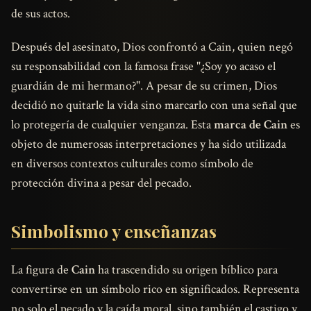
de sus actos.
Después del asesinato, Dios confrontó a Cain, quien negó
su responsabilidad con la famosa frase "¿Soy yo acaso el
guardián de mi hermano?". A pesar de su crimen, Dios
decidió no quitarle la vida sino marcarlo con una señal que
lo protegería de cualquier venganza. Esta
marca de Cain
es
objeto de numerosas interpretaciones y ha sido utilizada
en diversos contextos culturales como símbolo de
protección divina a pesar del pecado.
Simbolismo y enseñanzas
La figura de
Cain
ha trascendido su origen bíblico para
convertirse en un símbolo rico en significados. Representa
no solo el pecado y la caída moral, sino también el castigo y