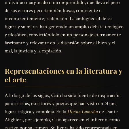
individuo marginado o incomprendido, que lleva el peso
de sus errores pero también busca, consciente o
inconscientemente, redención. La ambigüedad de su
figura y su marca han generado un amplio debate teológico
y filosófico, convirtiéndolo en un personaje eternamente
fascinante y relevante en la discusión sobre el bien y el
mal, la justicia y la expiación.
Representaciones en la literatura y
el arte
A lo largo de los siglos,
Cain
ha sido fuente de inspiración
para artistas, escritores y poetas que han visto en él una
figura trágica y compleja. En la
Divina Comedia
de Dante
Alighieri, por ejemplo, Cain aparece en el infierno como
castigo por su crimen. Su figura ha sido representada en