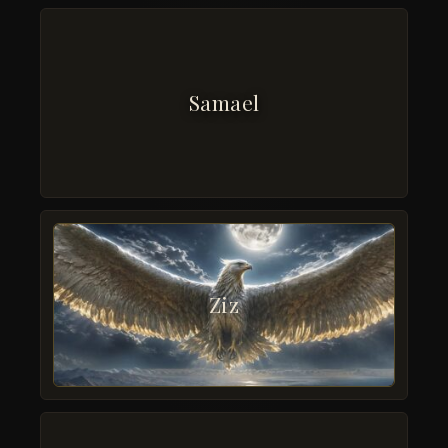
Samael
Ziz