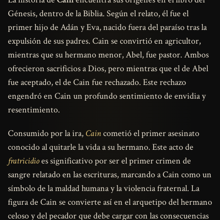
Génesis, dentro de la Biblia. Según el relato, él fue el
primer hijo de Adán y Eva, nacido fuera del paraíso tras la
expulsión de sus padres. Cain se convirtió en agricultor,
mientras que su hermano menor, Abel, fue pastor. Ambos
ofrecieron sacrificios a Dios, pero mientras que el de Abel
fue aceptado, el de Cain fue rechazado. Este rechazo
engendró en Cain un profundo sentimiento de envidia y
resentimiento.
Consumido por la ira,
Cain
cometió el primer asesinato
conocido al quitarle la vida a su hermano. Este acto de
fratricidio
es significativo por ser el primer crimen de
sangre relatado en las escrituras, marcando a Cain como un
símbolo de la maldad humana y la violencia fraternal. La
figura de Cain se convierte así en el arquetipo del hermano
celoso y del pecador que debe cargar con las consecuencias