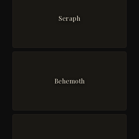
Seraph
Behemoth