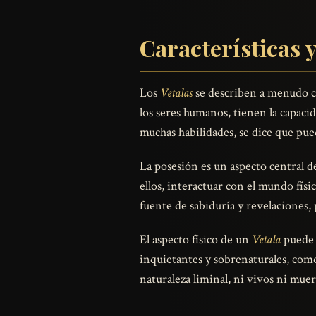
Características y
Los
Vetalas
se describen a menudo co
los seres humanos, tienen la capaci
muchas habilidades, se dice que pue
La posesión es un aspecto central d
ellos, interactuar con el mundo fís
fuente de sabiduría y revelaciones,
El aspecto físico de un
Vetala
puede v
inquietantes y sobrenaturales, como 
naturaleza liminal, ni vivos ni muer