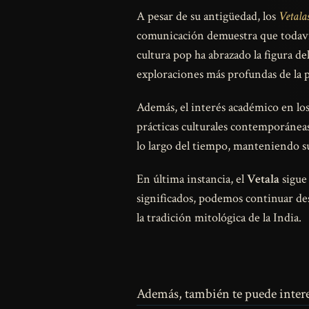
A pesar de su antigüedad, los
Vetala
comunicación demuestra que todavía
cultura pop ha abrazado la figura de
exploraciones más profundas de la 
Además, el interés académico en lo
prácticas culturales contemporáneas
lo largo del tiempo, manteniendo su
En última instancia, el
Vetala
sigue 
significados, podemos continuar de
la tradición mitológica de la India.
Además, también te puede intere