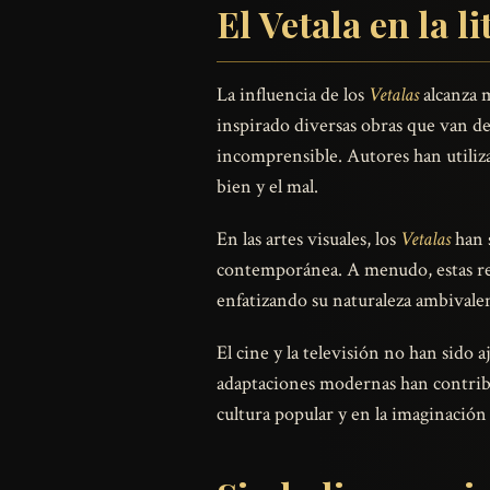
El Vetala en la li
La influencia de los
Vetalas
alcanza m
inspirado diversas obras que van d
incomprensible. Autores han utiliza
bien y el mal.
En las artes visuales, los
Vetalas
han s
contemporánea. A menudo, estas rep
enfatizando su naturaleza ambivalen
El cine y la televisión no han sido a
adaptaciones modernas han contribu
cultura popular y en la imaginación 