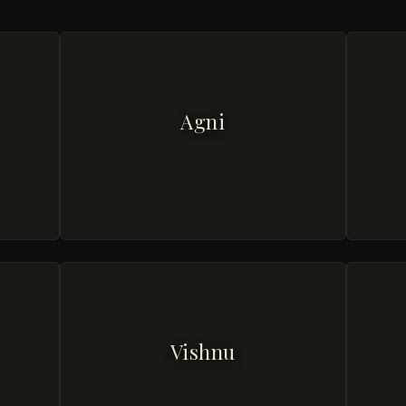
Agni
Vishnu