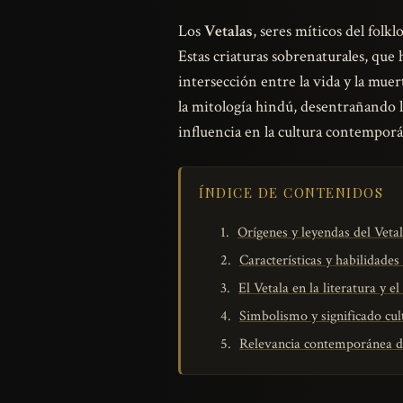
Los
Vetalas
, seres míticos del fol
Estas criaturas sobrenaturales, que
intersección entre la vida y la muer
la mitología hindú, desentrañando 
influencia en la cultura contempor
ÍNDICE DE CONTENIDOS
Orígenes y leyendas del Veta
Características y habilidades 
El Vetala en la literatura y el
Simbolismo y significado cult
Relevancia contemporánea de