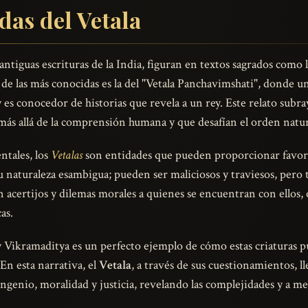
das del Vetala
antiguas escrituras de la India, figuran en textos sagrados como
de las más conocidas es la del "Vetala Panchavimshati", donde u
es conocedor de historias que revela a un rey. Este relato subray
s allá de la comprensión humana y que desafían el orden natural
ntales, los
Vetalas
son entidades que pueden proporcionar favore
u naturaleza esambigua; pueden ser maliciosos y traviesos, pero
acertijos y dilemas morales a quienes se encuentran con ellos, 
as.
y Vikramaditya es un perfecto ejemplo de cómo estas criaturas 
En esta narrativa, el
Vetala
, a través de sus cuestionamientos, ll
ngenio, moralidad y justicia, revelando las complejidades y a m