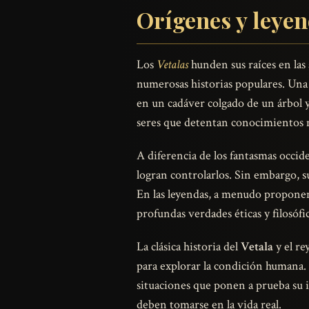
Orígenes y leyen
Los
Vetalas
hunden sus raíces en las 
numerosas historias populares. Una 
en un cadáver colgado de un árbol y 
seres que detentan conocimientos má
A diferencia de los fantasmas occide
logran controlarlos. Sin embargo, s
En las leyendas, a menudo proponen 
profundas verdades éticas y filosófic
La clásica historia del
Vetala
y el re
para explorar la condición humana. 
situaciones que ponen a prueba su i
deben tomarse en la vida real.