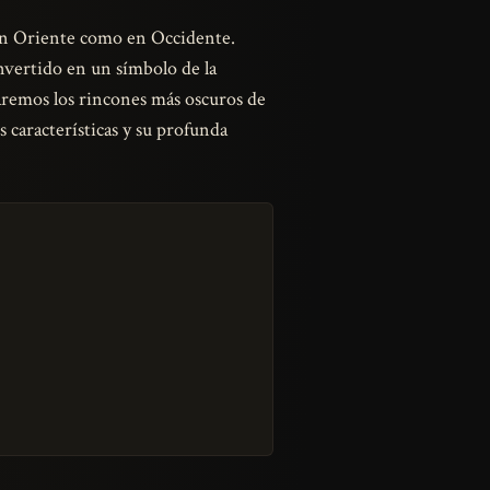
o en Oriente como en Occidente.
nvertido en un símbolo de la
oraremos los rincones más oscuros de
es características y su profunda