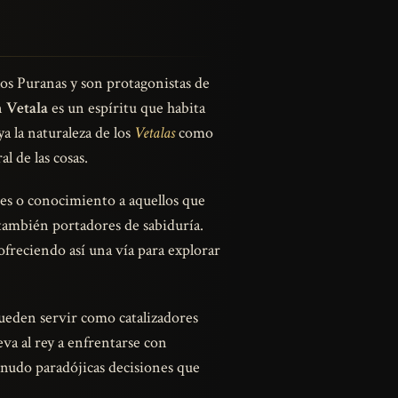
 los Puranas y son protagonistas de
n
Vetala
es un espíritu que habita
a la naturaleza de los
Vetalas
como
 de las cosas.
s o conocimiento a aquellos que
 también portadores de sabiduría.
ofreciendo así una vía para explorar
pueden servir como catalizadores
eva al rey a enfrentarse con
enudo paradójicas decisiones que