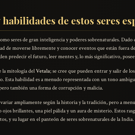
 habilidades de estos seres es
mo seres de gran inteligencia y poderes sobrenaturales. Dado q
dad de moverse libremente y conocer eventos que están fuera del
den predecir el futuro, leer mentes y, lo más significativo, pos
e la mitología del
Vetala
; se cree que pueden entrar y salir de lo
ico. Esta habilidad es a menudo representada con un tono ambiguo
 pero también una forma de corrupción y malicia.
ariar ampliamente según la historia y la tradición, pero a menu
ojos brillantes, una piel pálida y un aura de misterio. Estos rasg
tos, y su lugar en el panteón de seres sobrenaturales de la India.