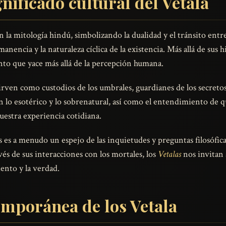
nificado cultural del Vetala
la mitología hindú, simbolizando la dualidad y el tránsito entre
nencia y la naturaleza cíclica de la existencia. Más allá de sus hi
nto que yace más allá de la percepción humana.
irven como custodios de los umbrales, guardianes de los secreto
on lo esotérico y lo sobrenatural, así como el entendimiento de 
uestra experiencia cotidiana.
as es a menudo un espejo de las inquietudes y preguntas filosófi
s de sus interacciones con los mortales, los
Vetalas
nos invitan 
ento y la verdad.
emporánea de los Vetala