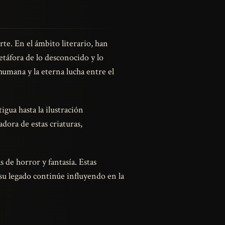
rte. En el ámbito literario, han
táfora de lo desconocido y lo
humana y la eterna lucha entre el
gua hasta la ilustración
ora de estas criaturas,
s de horror y fantasía. Estas
su legado continúe influyendo en la