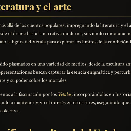
teratura y el arte
ás allá de los cuentos populares, impregnando la literatura y el a
esde el drama hasta la narrativa moderna, sirviendo como una me
do la figura del
Vetala
para explorar los límites de la condición 
ido plasmados en una variedad de medios, desde la escultura anti
resentaciones buscan capturar la esencia enigmática y perturbad
te y su poder sobre los mortales.
jenos a la fascinación por los
Vetalas
, incorporándolos en historia
ido a mantener vivo el interés en estos seres, asegurando que 
colectiva.