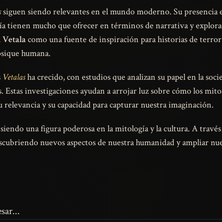
s
siguen siendo relevantes en el mundo moderno. Su presencia en
 tienen mucho que ofrecer en términos de narrativa y explorac
l
Vetala
como una fuente de inspiración para historias de terror
psique humana.
s
Vetalas
ha crecido, con estudios que analizan su papel en la soc
. Estas investigaciones ayudan a arrojar luz sobre cómo los mito
 relevancia y su capacidad para capturar nuestra imaginación.
siendo una figura poderosa en la mitología y la cultura. A través 
scubriendo nuevos aspectos de nuestra humanidad y ampliar nue
sar...