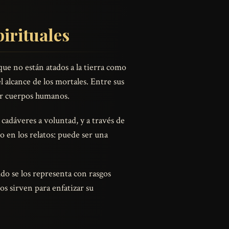
pirituales
ue no están atados a la tierra como
 alcance de los mortales. Entre sus
eer cuerpos humanos.
s cadáveres a voluntad, y a través de
 en los relatos: puede ser una
do se los representa con rasgos
os sirven para enfatizar su