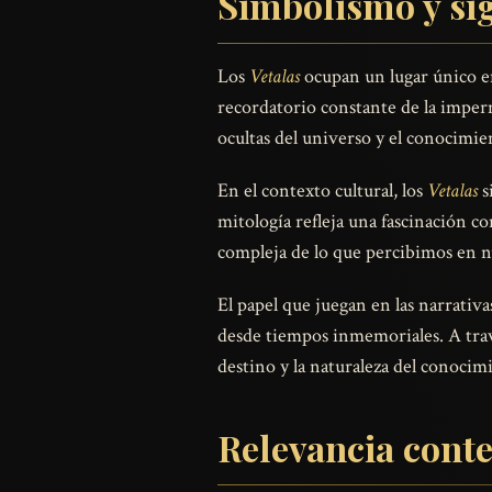
Simbolismo y sig
Los
Vetalas
ocupan un lugar único en 
recordatorio constante de la imperma
ocultas del universo y el conocimie
En el contexto cultural, los
Vetalas
s
mitología refleja una fascinación c
compleja de lo que percibimos en n
El papel que juegan en las narrativ
desde tiempos inmemoriales. A travé
destino y la naturaleza del conocimi
Relevancia cont