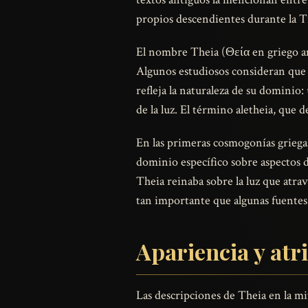
propios descendientes durante la Ti
El nombre Theia (Θεία en griego an
Algunos estudiosos consideran qu
refleja la naturaleza de su dominio
de la luz. El término aletheia, que
En las primeras cosmogonías griega
dominio específico sobre aspectos d
Theia reinaba sobre la luz que atrav
tan importante que algunas fuentes 
Apariencia y atr
Las descripciones de Theia en la mi