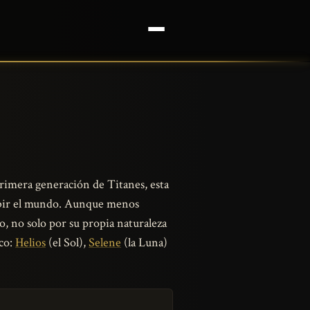
 primera generación de Titanes, esta
rcibir el mundo. Aunque menos
, no solo por su propia naturaleza
ico:
Helios
(el Sol),
Selene
(la Luna)