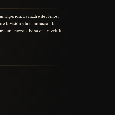
itán Hiperión. Es madre de Helios,
e la visión y la iluminación la
omo una fuerza divina que revela la