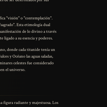
ifica "visión" o "contemplación".
 "sagrado". Esta etimología dual
anifestación de lo divino a través
e ligado a su esencia y poderes.
ano, donde cada titanide tenía un
lces y Océano las aguas saladas,
uminares celestes fue considerado
 en el universo.
a figura radiante y majestuosa. Los