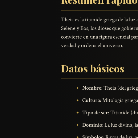
Theia es la titanide griega de la lu
Selene y Eos, los dioses que gobiern
convierte en una figura esencial pa
verdad y ordena el universo.
Datos básicos
Nombre:
Theia (del grieg
Cultura:
Mitología griega
Tipo de ser:
Titanide (dio
Dominio:
La luz divina, la
Símbolos:
Rayos de luz, ge