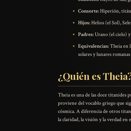
Consorte:
Hiperión, titán
Hijos:
Helios (el Sol), Sel
Padres:
Urano (el cielo) y 
Equivalencias:
Theia en l
solares y lunares romanas
¿Quién es Theia
Theia es una de las doce titanides 
proviene del vocablo griego que sig
cósmica. A diferencia de otros tita
la claridad, la visión y la verdad en 