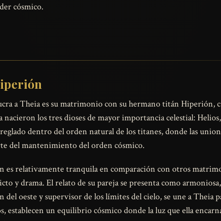
oder cósmico.
Hiperión
ucra a Theia es su matrimonio con su hermano titán Hiperión, c
 nacieron los tres dioses de mayor importancia celestial: Helios,
reglado dentro del orden natural de los titanes, donde las uni
rte del mantenimiento del orden cósmico.
ón es relativamente tranquila en comparación con otros matrimo
cto y drama. El relato de su pareja se presenta como armonios
del oeste y supervisor de los límites del cielo, se une a Theia 
, establecen un equilibrio cósmico donde la luz que ella encarna 