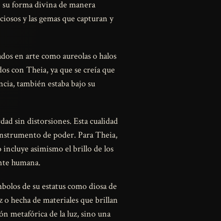
e su forma divina de manera
eciosos y las gemas que capturan y
ados en arte como aureolas o halos
dos con Theia, ya que se creía que
encia, también estaba bajo su
rdad sin distorsiones. Esta cualidad
 instrumento de poder. Para Theia,
 incluye asimismo el brillo de los
ente humana.
mbolos de su estatus como diosa de
z o hecha de materiales que brillan
n metafórica de la luz, sino una