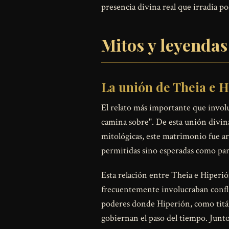
presencia divina real que irradia p
Mitos y leyendas
La unión de Theia e 
El relato más importante que invol
camina sobre". De esta unión divina
mitológicas, este matrimonio fue ar
permitidas sino esperadas como pa
Esta relación entre Theia e Hiperi
frecuentemente involucraban confli
poderes donde Hiperión, como titán 
gobiernan el paso del tiempo. Juntos