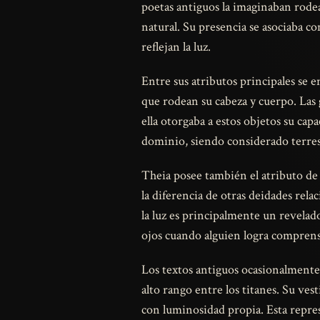
poetas antiguos la imaginaban rode
natural. Su presencia se asociaba co
reflejan la luz.
Entre sus atributos principales se 
que rodean su cabeza y cuerpo. Las 
ella otorgaba a estos objetos su capa
dominio, siendo considerado terres
Theia posee también el atributo de l
la diferencia de otras deidades rel
la luz es principalmente un revelado
ojos cuando alguien logra compren
Los textos antiguos ocasionalmente 
alto rango entre los titanes. Su ves
con luminosidad propia. Esta repres