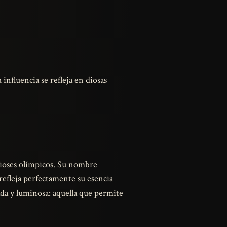
nfluencia se refleja en diosas
dioses olímpicos. Su nombre
refleja perfectamente su esencia
ada y luminosa: aquella que permite