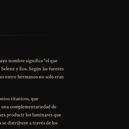
uyo nombre significa "el que
 Selene y Eos. Según las fuentes
ones entre hermanos no solo eran
nios titanicos, que
a, una complementariedad de
para producir los luminares que
se distribuye a través de los