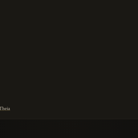
 Theia