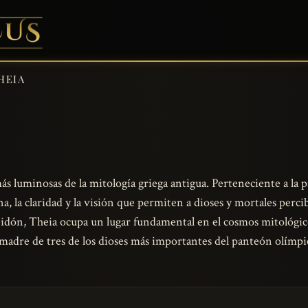
HEIA
más luminosas de la mitología griega antigua. Perteneciente a la
ina, la claridad y la visión que permiten a dioses y mortales pe
idón, Theia ocupa un lugar fundamental en el cosmos mitológico
madre de tres de los dioses más importantes del panteón olímp