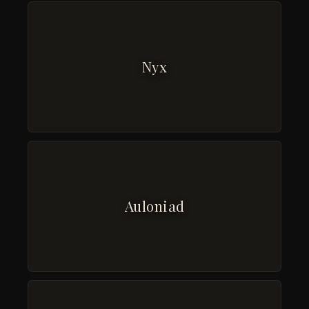
Nyx
Auloniad