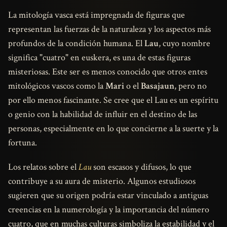
La mitología vasca está impregnada de figuras que
representan las fuerzas de la naturaleza y los aspectos más
profundos de la condición humana. El
Lau
, cuyo nombre
significa "cuatro" en euskera, es una de estas figuras
misteriosas. Este ser es menos conocido que otros entes
mitológicos vascos como la
Mari
o el
Basajaun
, pero no
por ello menos fascinante. Se cree que el Lau es un espíritu
o genio con la habilidad de influir en el destino de las
personas, especialmente en lo que concierne a la suerte y la
fortuna.
Los relatos sobre el
Lau
son escasos y difusos, lo que
contribuye a su aura de misterio. Algunos estudiosos
sugieren que su origen podría estar vinculado a antiguas
creencias en la numerología y la importancia del número
cuatro, que en muchas culturas simboliza la estabilidad y el