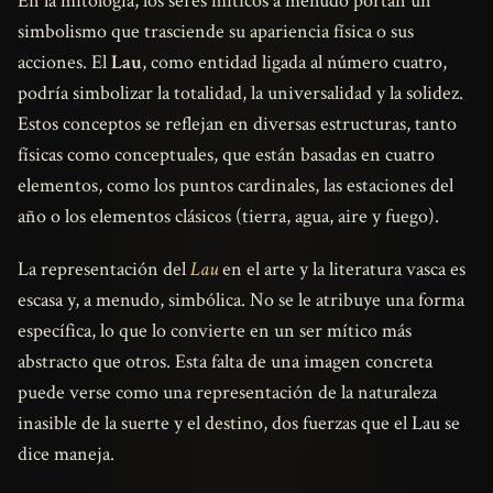
En la mitología, los seres míticos a menudo portan un
simbolismo que trasciende su apariencia física o sus
acciones. El
Lau
, como entidad ligada al número cuatro,
podría simbolizar la totalidad, la universalidad y la solidez.
Estos conceptos se reflejan en diversas estructuras, tanto
físicas como conceptuales, que están basadas en cuatro
elementos, como los puntos cardinales, las estaciones del
año o los elementos clásicos (tierra, agua, aire y fuego).
La representación del
Lau
en el arte y la literatura vasca es
escasa y, a menudo, simbólica. No se le atribuye una forma
específica, lo que lo convierte en un ser mítico más
abstracto que otros. Esta falta de una imagen concreta
puede verse como una representación de la naturaleza
inasible de la suerte y el destino, dos fuerzas que el Lau se
dice maneja.