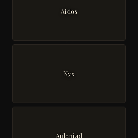
Aidos
Nyx
Auloniad