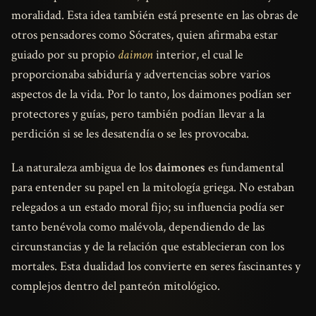
moralidad. Esta idea también está presente en las obras de
otros pensadores como Sócrates, quien afirmaba estar
guiado por su propio
daimon
interior, el cual le
proporcionaba sabiduría y advertencias sobre varios
aspectos de la vida. Por lo tanto, los daimones podían ser
protectores y guías, pero también podían llevar a la
perdición si se les desatendía o se les provocaba.
La naturaleza ambigua de los
daimones
es fundamental
para entender su papel en la mitología griega. No estaban
relegados a un estado moral fijo; su influencia podía ser
tanto benévola como malévola, dependiendo de las
circunstancias y de la relación que establecieran con los
mortales. Esta dualidad los convierte en seres fascinantes y
complejos dentro del panteón mitológico.