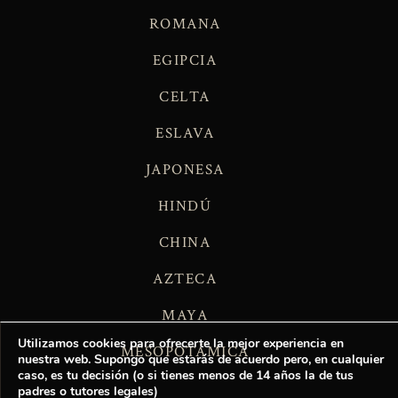
ROMANA
EGIPCIA
CELTA
ESLAVA
JAPONESA
HINDÚ
CHINA
AZTECA
MAYA
Utilizamos cookies para ofrecerte la mejor experiencia en
MESOPOTÁMICA
nuestra web. Supongo que estarás de acuerdo pero, en cualquier
caso, es tu decisión (o si tienes menos de 14 años la de tus
padres o tutores legales)