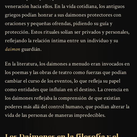
veneración hacia ellos. En la vida cotidiana, los antiguos
griegos podían honrar a sus daimones protectores con
oraciones y pequeñas ofrendas, pidiendo su guía y
protección. Estos rituales solían ser privados y personales,
reflejando la relación íntima entre un individuo y su
daimon
guardián.
En la literatura, los daimones a menudo eran invocados en
los poemas y las obras de teatro como fuerzas que podían
cambiar el curso de los eventos, lo que refleja su papel
como entidades que influían en el destino. La creencia en
los daimones reflejaba la comprensión de que existían
poderes más allá del control humano, que podían alterar la
vida de las personas de maneras impredecibles.
Los Daimones en la filosofía y el