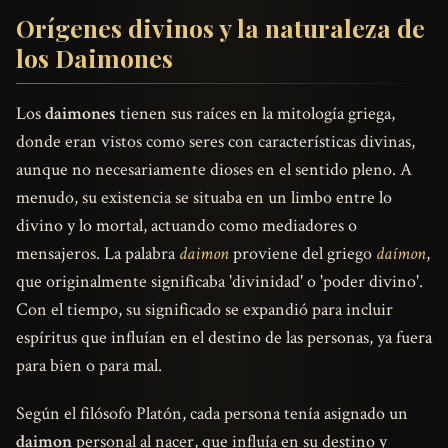
Orígenes divinos y la naturaleza de
los Daimones
Los
daimones
tienen sus raíces en la mitología griega,
donde eran vistos como seres con características divinas,
aunque no necesariamente dioses en el sentido pleno. A
menudo, su existencia se situaba en un limbo entre lo
divino y lo mortal, actuando como mediadores o
mensajeros. La palabra
daimon
proviene del griego
daímon
,
que originalmente significaba 'divinidad' o 'poder divino'.
Con el tiempo, su significado se expandió para incluir
espíritus que influían en el destino de las personas, ya fuera
para bien o para mal.
Según el filósofo Platón, cada persona tenía asignado un
daimon
personal al nacer, que influía en su destino y