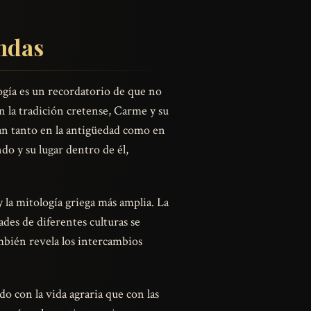
endas
ogía es un recordatorio de que no
En la tradición cretense, Carme y su
enan tanto en la antigüedad como en
do y su lugar dentro de él,
 la mitología griega más amplia. La
des de diferentes culturas se
también revela los intercambios
o con la vida agraria que con las