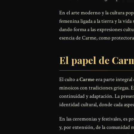
En el arte moderno y la cultura pop
femenina ligada a la tierra y la vi
dando forma a las expresiones cultu
esencia de Carme, como protectora d
El papel de Carm
El culto a
Carme
era parte integral
minoicos con tradiciones griegas. 
continuidad y adaptación. La presenc
identidad cultural, donde cada aspec
En las ceremonias y festivales, es 
y, por extensión, de la comunidad m