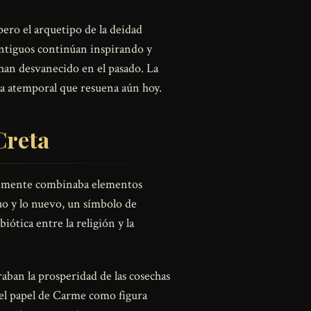
ero el arquetipo de la deidad
 antiguos continúan inspirando y
 han desvanecido en el pasado. La
ema atemporal que resuena aún hoy.
Creta
ablemente combinaba elementos
uo y lo nuevo, un símbolo de
iótica entre la religión y la
aban la prosperidad de las cosechas
, el papel de Carme como figura