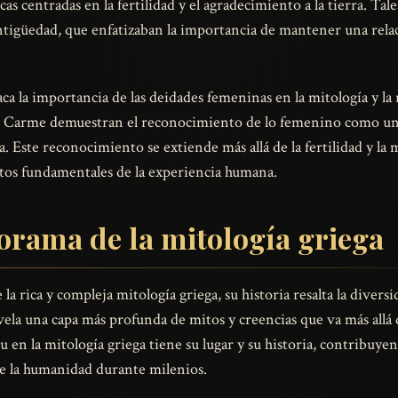
as centradas en la fertilidad y el agradecimiento a la tierra. Tal
 antigüedad, que enfatizaban la importancia de mantener una rela
 la importancia de las deidades femeninas en la mitología y la r
o Carme demuestran el reconocimiento de lo femenino como una f
da. Este reconocimiento se extiende más allá de la fertilidad y la
ctos fundamentales de la experiencia humana.
orama de la mitología griega
 la rica y compleja mitología griega, su historia resalta la diversi
ela una capa más profunda de mitos y creencias que va más allá d
u en la mitología griega tiene su lugar y su historia, contribuye
e la humanidad durante milenios.