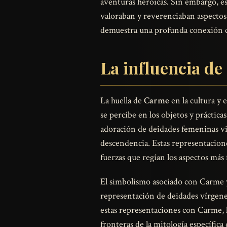
aventuras heroicas. Sin embargo, e
valoraban y reverenciaban aspectos
demuestra una profunda conexión 
La influencia de
La huella de
Carme
en la cultura y 
se percibe en los objetos y prácticas
adoración de deidades femeninas vin
descendencia. Estas representaciones
fuerzas que regían los aspectos más
El simbolismo asociado con Carme 
representación de deidades vírgenes
estas representaciones con Carme, la
fronteras de la mitología específica