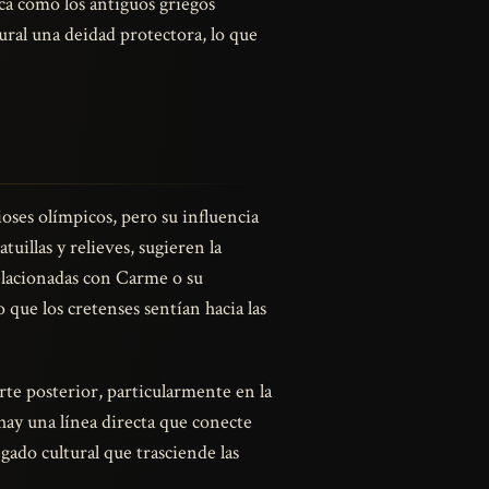
ca cómo los antiguos griegos
ral una deidad protectora, lo que
oses olímpicos, pero su influencia
tuillas y relieves, sugieren la
relacionadas con Carme o su
 que los cretenses sentían hacia las
rte posterior, particularmente en la
hay una línea directa que conecte
gado cultural que trasciende las