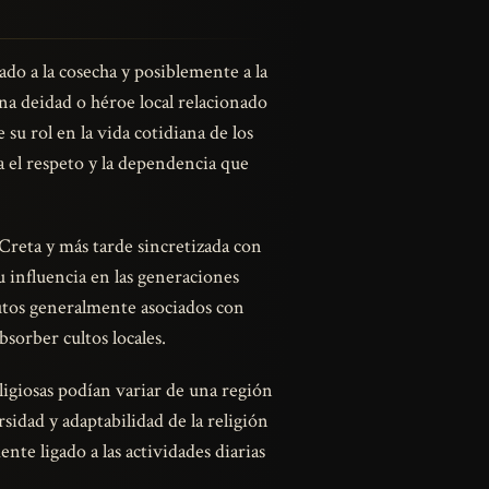
do a la cosecha y posiblemente a la
una deidad o héroe local relacionado
u rol en la vida cotidiana de los
a el respeto y la dependencia que
 Creta y más tarde sincretizada con
 influencia en las generaciones
butos generalmente asociados con
bsorber cultos locales.
ligiosas podían variar de una región
sidad y adaptabilidad de la religión
nte ligado a las actividades diarias