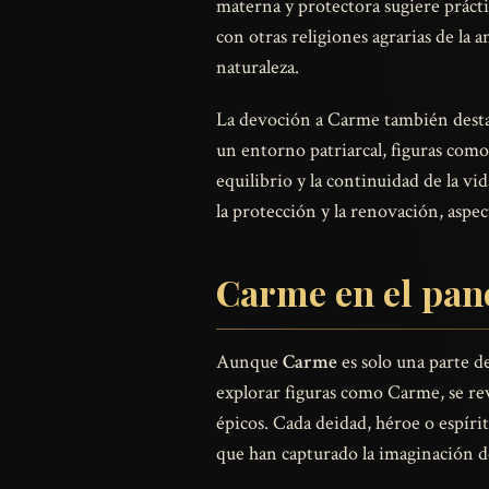
materna y protectora sugiere práctic
con otras religiones agrarias de la
naturaleza.
La devoción a Carme también destaca
un entorno patriarcal, figuras com
equilibrio y la continuidad de la vi
la protección y la renovación, aspe
Carme en el pan
Aunque
Carme
es solo una parte de
explorar figuras como Carme, se rev
épicos. Cada deidad, héroe o espírit
que han capturado la imaginación d