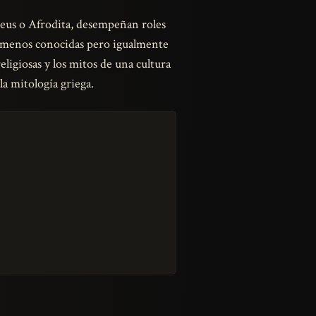
Zeus o Afrodita, desempeñan roles
s menos conocidas pero igualmente
religiosas y los mitos de una cultura
la mitología griega.