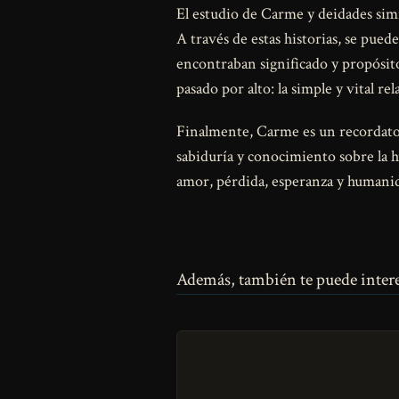
El estudio de Carme y deidades simil
A través de estas historias, se pu
encontraban significado y propósito
pasado por alto: la simple y vital re
Finalmente, Carme es un recordatori
sabiduría y conocimiento sobre la h
amor, pérdida, esperanza y humanida
Además, también te puede intere