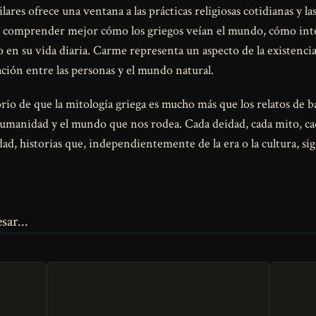
ares ofrece una ventana a las prácticas religiosas cotidianas y las
ede comprender mejor cómo los griegos veían el mundo, cómo in
 en su vida diaria. Carme representa un aspecto de la existenci
lación entre las personas y el mundo natural.
o de que la mitología griega es mucho más que los relatos de ba
umanidad y el mundo que nos rodea. Cada deidad, cada mito, cada
d, historias que, independientemente de la era o la cultura, si
sar...