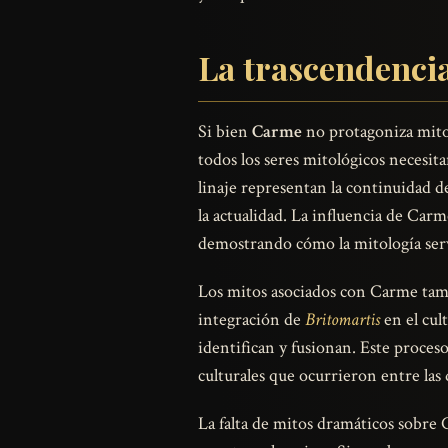
La trascendencia
Si bien
Carme
no protagoniza mitos
todos los seres mitológicos necesita
linaje representan la continuidad de
la actualidad. La influencia de Car
demostrando cómo la mitología serv
Los mitos asociados con Carme tambi
integración de
Britomartis
en el cul
identifican y fusionan. Este proceso
culturales que ocurrieron entre las
La falta de mitos dramáticos sobre 