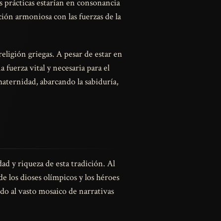
es prácticas estarían en consonancia
ción armoniosa con las fuerzas de la
eligión griegas. A pesar de estar en
uerza vital y necesaria para el
 maternidad, abarcando la sabiduría,
dad y riqueza de esta tradición. Al
e los dioses olímpicos y los héroes
ndo al vasto mosaico de narrativas