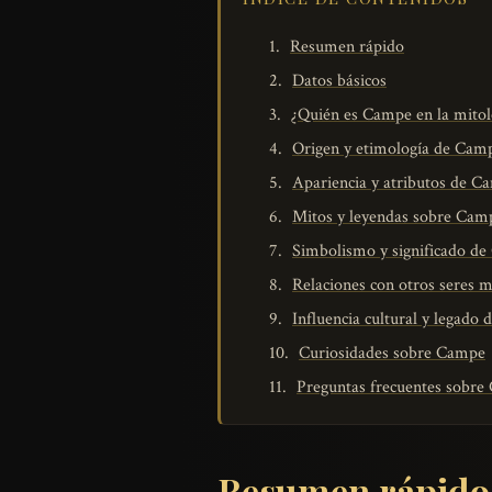
Resumen rápido
Datos básicos
¿Quién es Campe en la mitol
Origen y etimología de Cam
Apariencia y atributos de C
Mitos y leyendas sobre Cam
Simbolismo y significado d
Relaciones con otros seres m
Influencia cultural y legado
Curiosidades sobre Campe
Preguntas frecuentes sobr
Resumen rápido