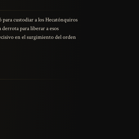
ó para custodiar a los Hecatónquiros
a derrota para liberar a esos
decisivo en el surgimiento del orden