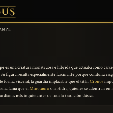
AMPE
pe
es una criatura monstruosa e híbrida que actuaba como carcel
Su figura resulta especialmente fascinante porque combina rasg
e forma visceral, la guardia implacable que el titán
Cronos
impus
isma fama que el
Minotauro
o la Hidra, quienes se adentran en 
dianas más inquietantes de toda la tradición clásica.