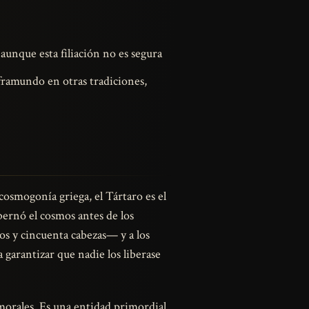
aunque esta filiación no es segura
framundo en otras tradiciones,
cosmogonía griega, el Tártaro es el
bernó el cosmos antes de los
s y cincuenta cabezas— y a los
 garantizar que nadie los liberase
morales. Es una entidad primordial