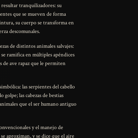
resultar tranquilizadores: su
pientes que se mueven de forma
 cintura, su cuerpo se transforma en
uerza descomunales.
as de distintos animales salvajes:
te se ramifica en múltiples apéndices
s de ave rapaz que le permiten
mbólica: las serpientes del cabello
o golpe; las cabezas de bestias
 animales que el ser humano antiguo
convencionales y el manejo de
se aproximan, y se dice que el aire