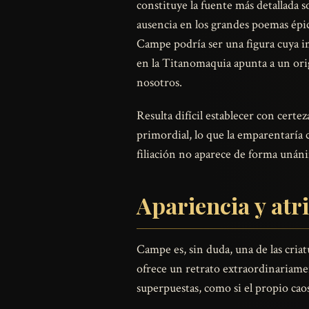
constituye la fuente más detallada 
ausencia en los grandes poemas épic
Campe podría ser una figura cuya im
en la Titanomaquia apunta a un ori
nosotros.
Resulta difícil establecer con certe
primordial, lo que la emparentaría 
filiación no aparece de forma unáni
Apariencia y at
Campe es, sin duda, una de las cria
ofrece un retrato extraordinariame
superpuestas, como si el propio ca