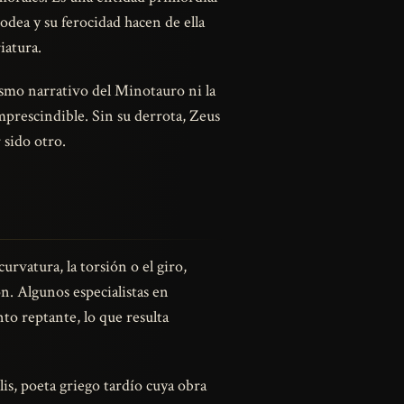
rodea y su ferocidad hacen de ella
iatura.
ismo narrativo del Minotauro ni la
imprescindible. Sin su derrota, Zeus
 sido otro.
rvatura, la torsión o el giro,
. Algunos especialistas en
to reptante, lo que resulta
s, poeta griego tardío cuya obra