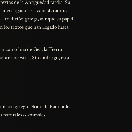
 textos de la Antigüedad tardía. Su
s investigadores a considerar que
la tradición griega, aunque su papel
los textos que han llegado hasta
úan como hija de Gea, la Tierra
mente ancestral. Sin embargo, esta
io mítico griego. Nono de Panópolis
s naturalezas animales