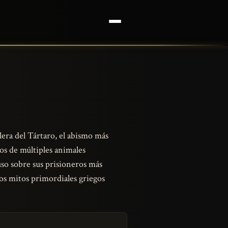
era del Tártaro, el abismo más
os de múltiples animales
o sobre sus prisioneros más
los mitos primordiales griegos