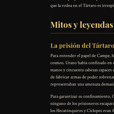
que la rodea en el Tártaro es irresp
Mitos y leyenda
La prisión del Tártar
Para entender el papel de Campe, 
cosmos. Urano había confinado en el
manos y cincuenta cabezas capaces d
de fabricar armas de poder sobrenat
representaban una amenaza demasia
Para garantizar su confinamiento,
ninguno de los prisioneros escapara
los Hecatónquiros y Cíclopes eran f