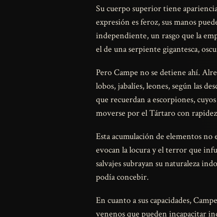
Su cuerpo superior tiene apariencia
expresión es feroz, sus manos pue
independiente, un rasgo que la em
el de una serpiente gigantesca, oscu
Pero Campe no se detiene ahí. Alred
lobos, jabalíes, leones, según las de
que recuerdan a escorpiones, cuyos
moverse por el Tártaro con rapidez
Esta acumulación de elementos no es
evocan la locura y el terror que inf
salvajes subrayan su naturaleza ind
podía concebir.
En cuanto a sus capacidades, Campe
venenos que pueden incapacitar incl