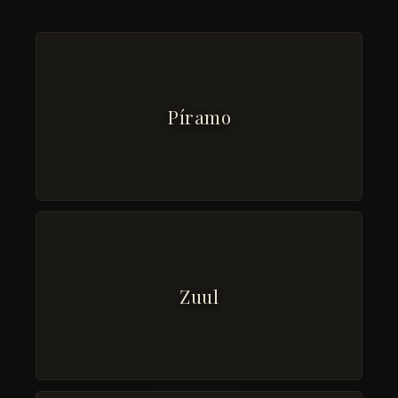
Píramo
Zuul