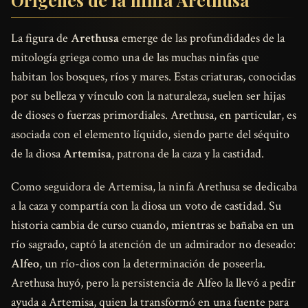
La figura de
Arethusa
emerge de las profundidades de la
mitología griega como una de las muchas ninfas que
habitan los bosques, ríos y mares. Estas criaturas, conocidas
por su belleza y vínculo con la naturaleza, suelen ser hijas
de dioses o fuerzas primordiales. Arethusa, en particular, es
asociada con el elemento líquido, siendo parte del séquito
de la diosa
Artemisa
, patrona de la caza y la castidad.
Como seguidora de Artemisa, la ninfa Arethusa se dedicaba
a la caza y compartía con la diosa un voto de castidad. Su
historia cambia de curso cuando, mientras se bañaba en un
río sagrado, captó la atención de un admirador no deseado:
Alfeo
, un río-dios con la determinación de poseerla.
Arethusa huyó, pero la persistencia de Alfeo la llevó a pedir
ayuda a Artemisa, quien la transformó en una fuente para