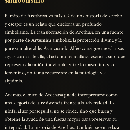
El mito de
Arethusa
va más allá de una historia de acecho
y escape; es un relato que encierra un profundo
simbolismo. La transformación de Arethusa en una fuente
por parte de
Artemisa
simboliza la protección divina y la
pureza inalterable. Aun cuando Alfeo consigue mezclar sus
aguas con las de ella, el acto no mancilla su esencia, sino que
representa la unión inevitable entre lo masculino y lo
femenino, un tema recurrente en la mitología y la
alquimia.
Además, el mito de Arethusa puede interpretarse como
una alegoría de la resistencia frente a la adversidad. La
ninfa, al ser perseguida, no se rinde, sino que busca y
obtiene la ayuda de una fuerza mayor para preservar su
integridad. La historia de Arethusa también se entrelaza