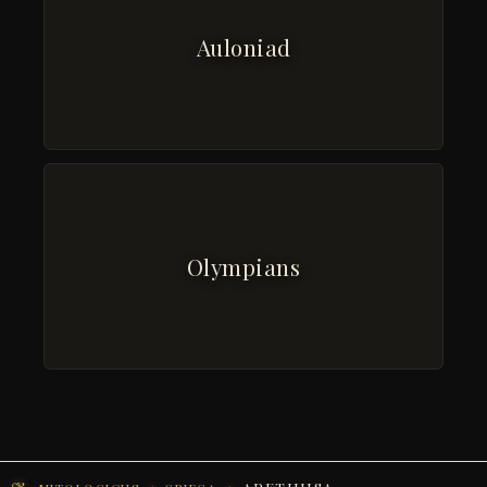
Auloniad
Olympians