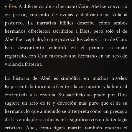
y
Eva
. A diferencia de su hermano
Cain
, Abel se convirtió
en pastor, cuidando de ovejas y dedicando su vida al
pastoreo. La narrativa bíblica describe cómo ambos
hermanos ofrecieron sacrificios a
Dios
, pero solo el de
Abel fue aceptado, lo que provocó los celos y la ira de Cain.
Este descontento culminó en el primer asesinato
registrado, con Cain matando a su hermano en un acto de
violencia fraterna.
La historia de Abel es simbólica en muchos niveles.
Representa la inocencia frente a la corrupción y la bondad
enfrentada a la envidia. Su sacrificio aceptado por Dios
sugiere un acto de fe y devoción más puro que el de su
hermano, lo que a menudo se interpreta como un presagio
de la venida de sacrificios más significativos en la teología
cristiana. Abel, como figura mártir, también encarna el