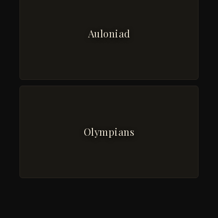
Auloniad
Olympians