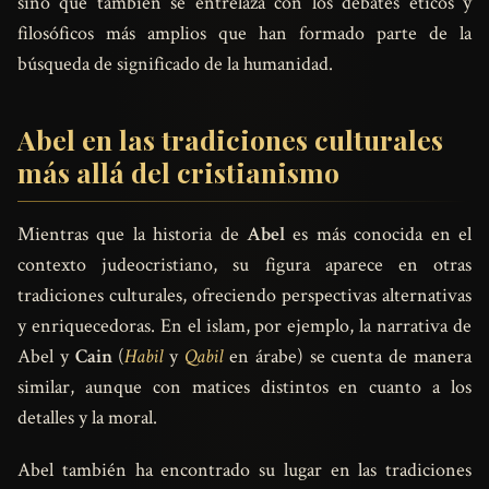
sino que también se entrelaza con los debates éticos y
filosóficos más amplios que han formado parte de la
búsqueda de significado de la humanidad.
Abel en las tradiciones culturales
más allá del cristianismo
Mientras que la historia de
Abel
es más conocida en el
contexto judeocristiano, su figura aparece en otras
tradiciones culturales, ofreciendo perspectivas alternativas
y enriquecedoras. En el islam, por ejemplo, la narrativa de
Abel y
Cain
(
Habil
y
Qabil
en árabe) se cuenta de manera
similar, aunque con matices distintos en cuanto a los
detalles y la moral.
Abel también ha encontrado su lugar en las tradiciones