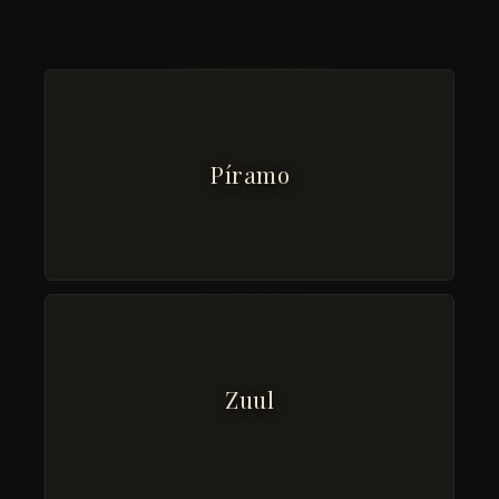
Píramo
Zuul