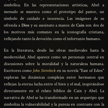
simbólica. En las representaciones artísticas, Abel a
menudo se muestra como el prototipo del pastor, un
símbolo de cuidado e inocencia. Las imágenes de su
ofrenda a
Dios
y su asesinato a manos de
Cain
son dos de
los motivos más comunes en la iconografía cristiana,
reflejando tanto la devoción como el infortunio humano.
En la literatura, desde las obras medievales hasta la
modernidad, Abel aparece como un personaje central en
discusiones sobre la moralidad y la naturaleza humana.
Escritores como
John Steinbeck
en su novela "East of Eden"
exploran las dinámicas complejas entre hermanos que
reflejan la eterna lucha entre el bien y el mal, inspirándose
directamente en el relato bíblico de Cain y Abel. La
narrativa de Abel se ha transformado en un arquetipo que
simboliza la vulnerabilidad y la pureza en contraste con la