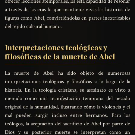
ofrecer lecciones atemporales. Es esta capacidad de resonar
a través de las eras lo que mantiene vivas las historias de
figuras como Abel, convirtiéndolas en partes inextricables
del tejido cultural humano.
Interpretaciones teológicas y
filosóficas de la muerte de Abel
La muerte de
Abel
ha sido objeto de numerosas
interpretaciones teológicas y filosóficas a lo largo de la
historia. En la teología cristiana, su asesinato es visto a
menudo como una manifestación temprana del pecado
original de la humanidad, ilustrando cómo la violencia y el
mal pueden surgir incluso entre hermanos. Para los
teólogos, la aceptación del sacrificio de Abel por parte de
Dios
y su posterior muerte se interpretan como un