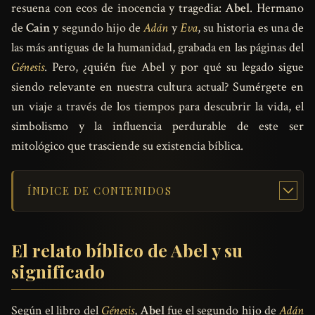
resuena con ecos de inocencia y tragedia:
Abel
. Hermano
de
Cain
y segundo hijo de
Adán
y
Eva
, su historia es una de
las más antiguas de la humanidad, grabada en las páginas del
Génesis
. Pero, ¿quién fue Abel y por qué su legado sigue
siendo relevante en nuestra cultura actual? Sumérgete en
un viaje a través de los tiempos para descubrir la vida, el
simbolismo y la influencia perdurable de este ser
mitológico que trasciende su existencia bíblica.
ÍNDICE DE CONTENIDOS
El relato bíblico de Abel y su
significado
Según el libro del
Génesis
,
Abel
fue el segundo hijo de
Adán