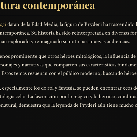
ultura contemporánea
ogi
datan de la Edad Media, la figura de
Pryderi
ha trascendido l
ntemporánea. Su historia ha sido reinterpretada en diversas for
han explorado y reimaginado su mito para nuevas audiencias.
menos prominente que otros héroes mitológicos, la influencia de
rsonajes y narrativas que comparten sus características fundament
ad. Estos temas resuenan con el público moderno, buscando héroes 
 especialmente los de rol y fantasía, se pueden encontrar ecos
tología celta. La fascinación por lo mágico y lo heroico, combina
enatural, demuestra que la leyenda de Pryderi aún tiene mucho q