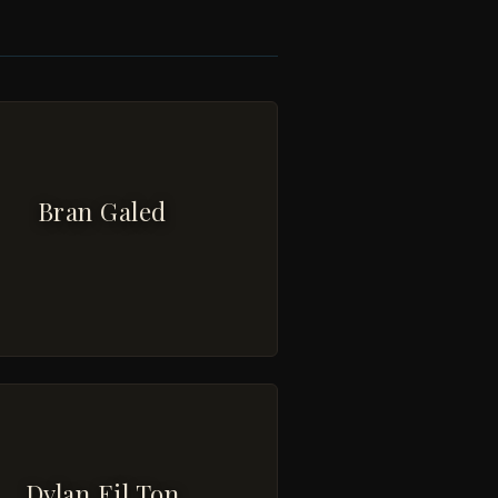
Bran Galed
Dylan Eil Ton