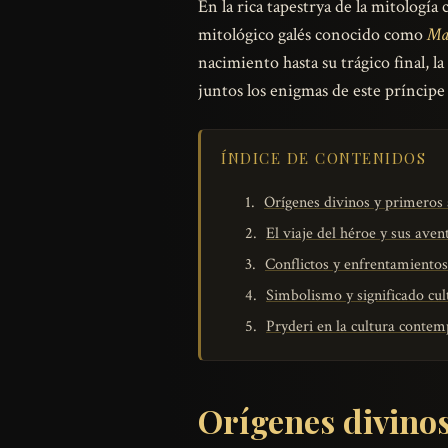
En la rica tapestrya de la mitologí
mitológico galés conocido como
Ma
nacimiento hasta su trágico final, l
juntos los enigmas de este príncipe
ÍNDICE DE CONTENIDOS
Orígenes divinos y primeros
El viaje del héroe y sus aven
Conflictos y enfrentamientos
Simbolismo y significado cul
Pryderi en la cultura conte
Orígenes divino