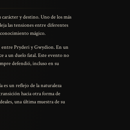
 carácter y destino. Uno de los más
eja las tensiones entre diferentes
 y conocimiento mágico.
ión entre Pryderi y Gwydion. En un
e a un duelo fatal. Este evento no
iempre defendió, incluso en su
 es un reflejo de la naturaleza
 transición hacia otra forma de
ideales, una última muestra de su