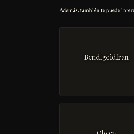
Además, también te puede intere
Bendigeidfran
Olwen