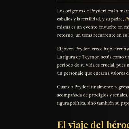
Los orígenes de
Pryderi
están marc
caballos y la fertilidad, y su padre,
P
misma es un evento envuelto en mis
retorno, un tema recurrente en su 
El joven Pryderi crece bajo circuns
La figura de Teyrnon actúa como un
período de su vida es crucial, pues
un personaje que encarna valores de 
Cuando Pryderi finalmente regresa a
acompañada de prodigios y señales,
figura política, sino también su pap
El viaje del héro