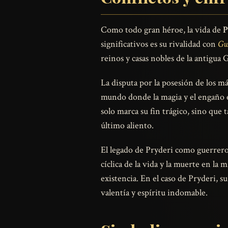
Como todo gran héroe, la vida de
P
significativos es su rivalidad con
Gw
reinos y casas nobles de la antigua
La disputa por la posesión de los m
mundo donde la magia y el engaño es
solo marca su fin trágico, sino que 
último aliento.
El legado de Pryderi como guerrero 
cíclica de la vida y la muerte en la
existencia. En el caso de Pryderi, s
valentía y espíritu indomable.