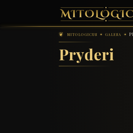
P
MITOLOGICUS
GALESA
Pryderi