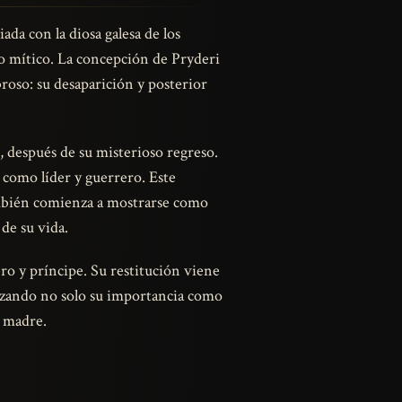
iada con la diosa galesa de los
lo mítico. La concepción de Pryderi
oso: su desaparición y posterior
s, después de su misterioso regreso.
como líder y guerrero. Este
también comienza a mostrarse como
 de su vida.
ro y príncipe. Su restitución viene
lizando no solo su importancia como
u madre.