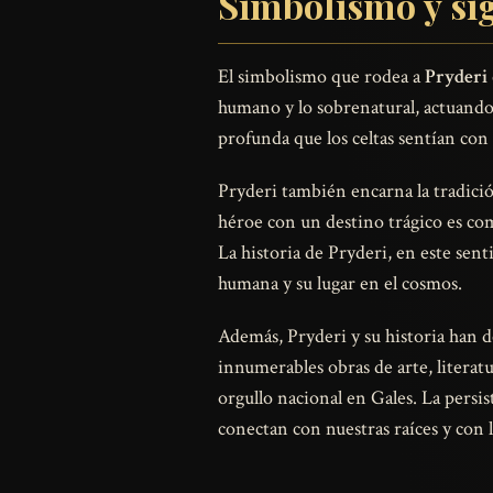
Simbolismo y sig
El simbolismo que rodea a
Pryderi
humano y lo sobrenatural, actuando 
profunda que los celtas sentían con l
Pryderi también encarna la tradici
héroe con un destino trágico es com
La historia de Pryderi, en este sen
humana y su lugar en el cosmos.
Además, Pryderi y su historia han de
innumerables obras de arte, literatur
orgullo nacional en Gales. La persis
conectan con nuestras raíces y con l