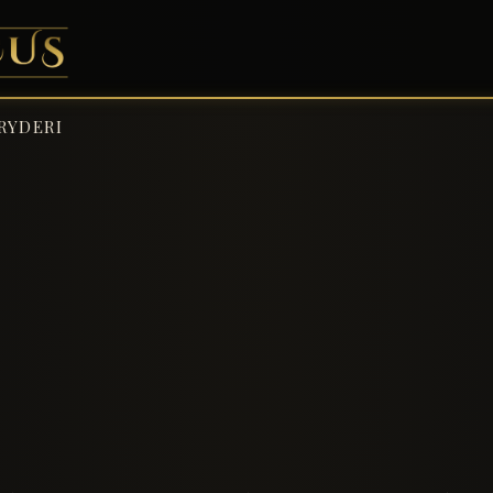
RYDERI