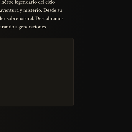
el héroe legendario del ciclo
 aventura y misterio. Desde su
 poder sobrenatural. Descubramos
pirando a generaciones.