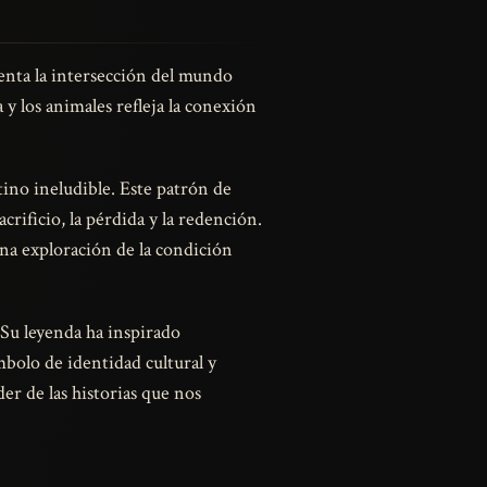
senta la intersección del mundo
y los animales refleja la conexión
ino ineludible. Este patrón de
rificio, la pérdida y la redención.
una exploración de la condición
. Su leyenda ha inspirado
ímbolo de identidad cultural y
der de las historias que nos