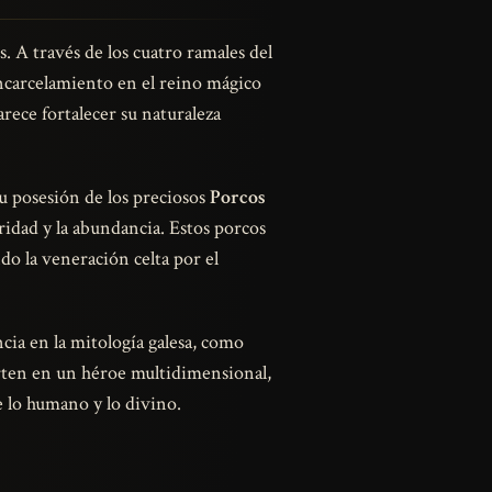
s. A través de los cuatro ramales del
 encarcelamiento en el reino mágico
arece fortalecer su naturaleza
u posesión de los preciosos
Porcos
idad y la abundancia. Estos porcos
do la veneración celta por el
cia en la mitología galesa, como
erten en un héroe multidimensional,
re lo humano y lo divino.